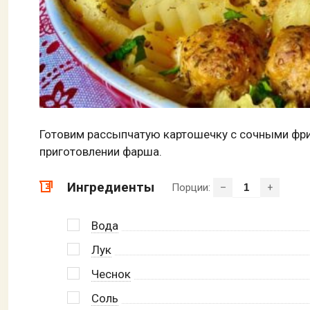
Готовим рассыпчатую картошечку с сочными фрика
приготовлении фарша.
Ингредиенты
Порции:
–
+
Вода
Лук
Чеснок
Соль