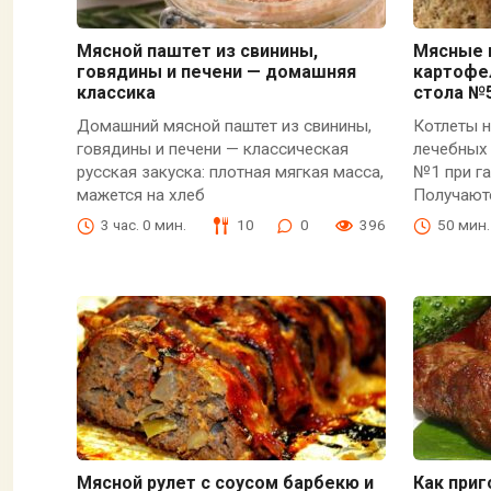
Мясной паштет из свинины,
Мясные 
говядины и печени — домашняя
картофе
классика
стола №
Домашний мясной паштет из свинины,
Котлеты н
говядины и печени — классическая
лечебных 
русская закуска: плотная мягкая масса,
№1 при га
мажется на хлеб
Получают
3 час. 0 мин.
10
0
396
50 мин.
Мясной рулет с соусом барбекю и
Как приг