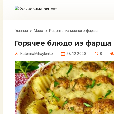
Перейти
к
контенту
Главная
»
Мясо
»
Рецепты из мясного фарша
Горячее блюдо из фарша
KaterinaMihaylenko
28.12.2020
0