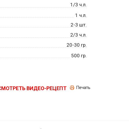
1/3 ч.л.
1
ч.л.
2-3 шт.
2/3 ч.л.
20-30 гр.
500
гр.
Печать
СМОТРЕТЬ ВИДЕО-РЕЦЕПТ