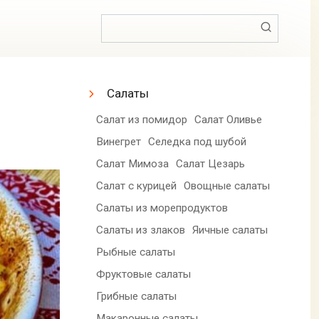
Поиск:
Салаты
Салат из помидор
Салат Оливье
Винегрет
Селедка под шубой
Салат Мимоза
Салат Цезарь
Салат с курицей
Овощные салаты
Салаты из морепродуктов
Салаты из злаков
Яичные салаты
Рыбные салаты
Фруктовые салаты
Грибные салаты
Макаронные салаты