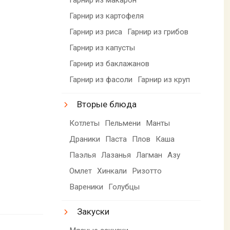
Гарнир из картофеля
Гарнир из риса
Гарнир из грибов
Гарнир из капусты
Гарнир из баклажанов
Гарнир из фасоли
Гарнир из круп
Вторые блюда
Котлеты
Пельмени
Манты
Драники
Паста
Плов
Каша
Паэлья
Лазанья
Лагман
Азу
Омлет
Хинкали
Ризотто
Вареники
Голубцы
Закуски