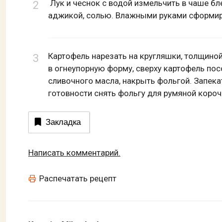
Лук и чеснок с водой измельчить в чаше бл
аджикой, солью. Влажными руками сформир
Картофель нарезать на кругляшки, толщиной
в огнеупорную форму, сверху картофель пос
сливочного масла, накрыть фольгой. Запекат
готовности снять фольгу для румяной короч
Закладка
Написать комментарий.
Распечатать рецепт