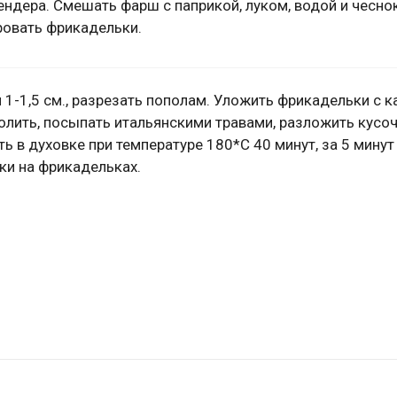
ендера. Смешать фарш с паприкой, луком, водой и чесно
овать фрикадельки.
 1-1,5 см., разрезать пополам. Уложить фрикадельки с 
олить, посыпать итальянскими травами, разложить кусо
ь в духовке при температуре 180*С 40 минут, за 5 минут
ки на фрикадельках.