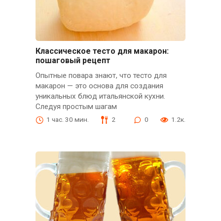
Классическое тесто для макарон:
пошаговый рецепт
Опытные повара знают, что тесто для
макарон — это основа для создания
уникальных блюд итальянской кухни.
Следуя простым шагам
1 час. 30 мин.
2
0
1.2к.