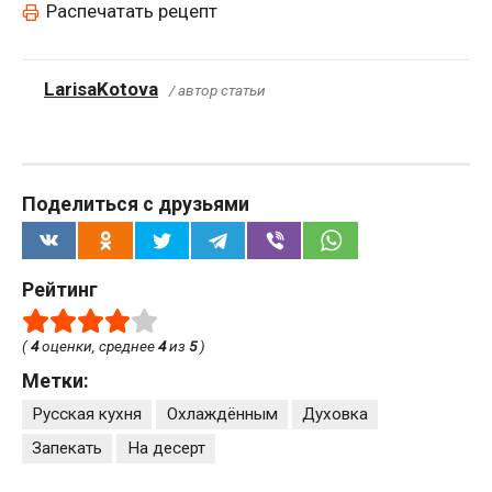
Распечатать рецепт
LarisaKotova
/ автор статьи
Поделиться с друзьями
Рейтинг
(
4
оценки, среднее
4
из
5
)
Метки:
Русская кухня
Охлаждённым
Духовка
Запекать
На десерт