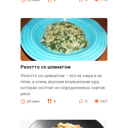
Ризотто со шпинатом
Ризотто со шпинатом – это не каша и не
плов, а очень вкусная итальянская еда,
которая состоит из определенных сортов
риса
60 мин.
6
0
367