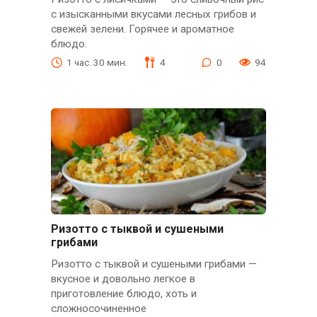
с изысканными вкусами лесных грибов и
свежей зелени. Горячее и ароматное
блюдо.
1 час. 30 мин.
4
0
94
Ризотто с тыквой и сушеными
грибами
Ризотто с тыквой и сушеными грибами —
вкусное и довольно легкое в
приготовление блюдо, хоть и
сложносочиненное