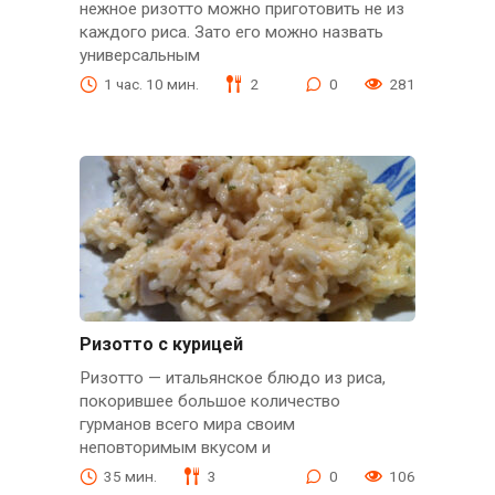
нежное ризотто можно приготовить не из
каждого риса. Зато его можно назвать
универсальным
1 час. 10 мин.
2
0
281
Ризотто с курицей
Ризотто — итальянское блюдо из риса,
покорившее большое количество
гурманов всего мира своим
неповторимым вкусом и
35 мин.
3
0
106