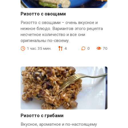
Ризотто с овощами
Ризотто с овощами – очень вкусное и
нежное блюдо. Вариантов этого рецепта
несчетное количество и все они
оригинальны по-своему.
1 час. 35 мин.
4
0
70
Ризотто с грибами
Вкусное, ароматное и по-настоящему