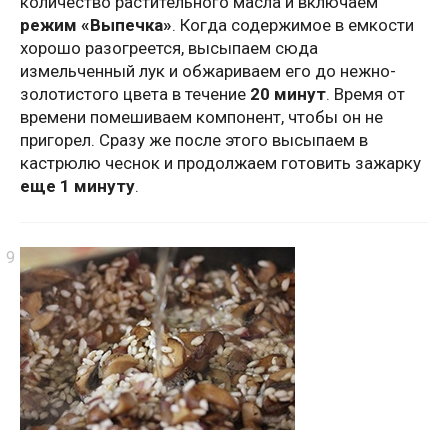
количество растительного масла и включаем
режим «Выпечка»
. Когда содержимое в емкости
хорошо разогреется, высыпаем сюда
измельченный лук и обжариваем его до нежно-
золотистого цвета в течение
20 минут
. Время от
времени помешиваем компонент, чтобы он не
пригорел. Сразу же после этого высыпаем в
кастрюлю чеснок и продолжаем готовить зажарку
еще 1 минуту
.