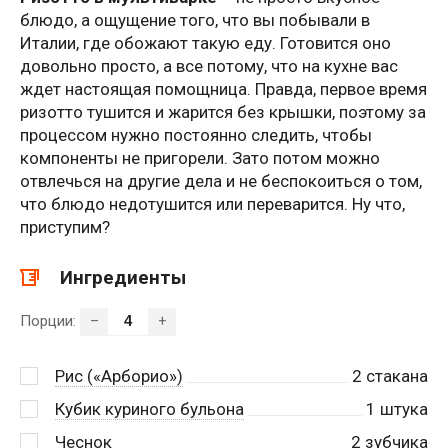
блюдо, а ощущение того, что вы побывали в
Италии, где обожают такую еду. Готовится оно
довольно просто, а все потому, что на кухне вас
ждет настоящая помощница. Правда, первое время
ризотто тушится и жарится без крышки, поэтому за
процессом нужно постоянно следить, чтобы
компоненты не пригорели. Зато потом можно
отвлечься на другие дела и не беспокоиться о том,
что блюдо недотушится или переварится. Ну что,
приступим?
Ингредиенты
Порции:
–
+
Рис («Арборио»)
2
стакана
Кубик куриного бульона
1
штука
Чеснок
2
зубчика