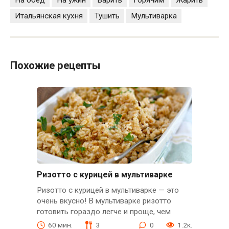
Итальянская кухня
Тушить
Мультиварка
Похожие рецепты
Ризотто с курицей в мультиварке
Ризотто с курицей в мультиварке — это
очень вкусно! В мультиварке ризотто
готовить гораздо легче и проще, чем
60 мин.
3
0
1.2к.