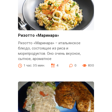
Ризотто «Маринара»
Ризотто «Маринара» – итальянское
блюдо, состоящее из риса и
морепродуктов. Оно очень вкусное,
сытное, ароматное
1 час. 35 мин.
4
0
830