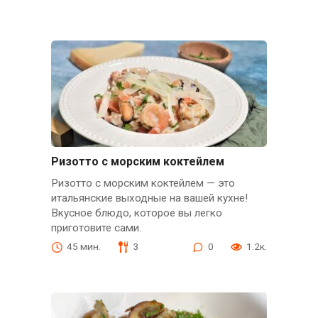
Ризотто с морским коктейлем
Ризотто с морским коктейлем — это
итальянские выходные на вашей кухне!
Вкусное блюдо, которое вы легко
приготовите сами.
45 мин.
3
0
1.2к.