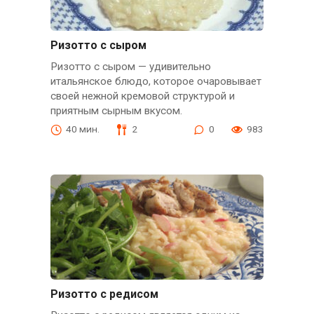
Ризотто с сыром
Ризотто с сыром — удивительно
итальянское блюдо, которое очаровывает
своей нежной кремовой структурой и
приятным сырным вкусом.
40 мин.
2
0
983
Ризотто с редисом