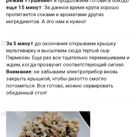
режим «Тушение»
и продолжаем готовить блюдо
еще 15 минут
. За данное время крупа хорошо
пропитается соками и ароматами других
ингредиентов. А это нам и нужно!
За 5 минут
до окончания открываем крышку
мультиварку и высыпаем сюда тертый сыр
Пармезан. Еще раз все тщательно перемешиваем и
ждем, когда прозвучит соответствующий сигнал.
Внимание:
не забываем электроприбор вновь
закрыть крышкой, чтобы ризотто смогло
потомиться. Все готово, можно сервировать
обеденный стол!