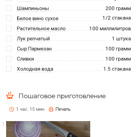
Шампиньоны
200
грамм
1/2 стакана
Белое вино сухое
Растительное масло
100
миллилитров
Лук репчатый
1
штука
Сыр Пармезан
100
грамм
Сливки
100
грамм
Холодная вода
1.5
стакана
Пошаговое приготовление
1 час. 15 мин.
Печать