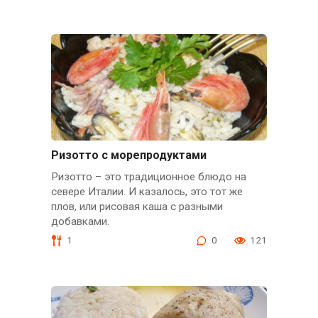
Ризотто с морепродуктами
Ризотто – это традиционное блюдо на
севере Италии. И казалось, это тот же
плов, или рисовая каша с разными
добавками.
1
0
121