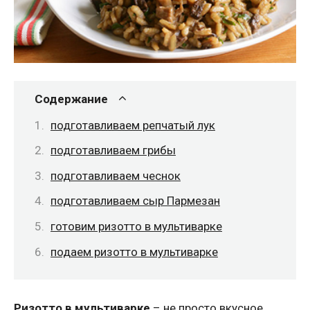
Содержание
подготавливаем репчатый лук
подготавливаем грибы
подготавливаем чеснок
подготавливаем сыр Пармезан
готовим ризотто в мультиварке
подаем ризотто в мультиварке
Ризотто в мультиварке
– не просто вкусное