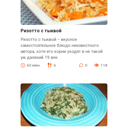
Ризотто с тыквой
Ризотто с тыквой – вкусное
самостоятельное блюдо неизвестного
автора, хотя его корни уходят в не такой
уж далекий 19 век
60 мин.
6
0
118