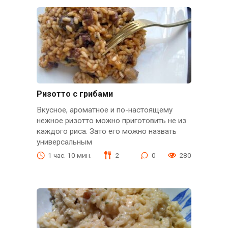
Ризотто с грибами
Вкусное, ароматное и по-настоящему
нежное ризотто можно приготовить не из
каждого риса. Зато его можно назвать
универсальным
1 час. 10 мин.
2
0
280