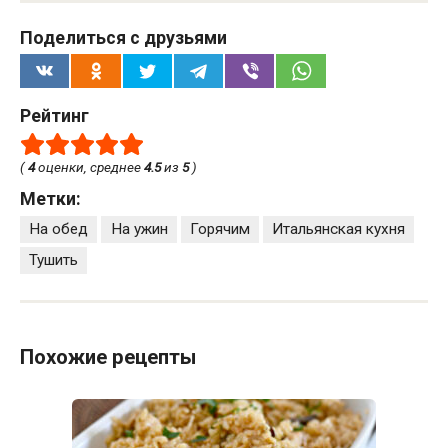
Поделиться с друзьями
Рейтинг
(
4
оценки, среднее
4.5
из
5
)
Метки:
На обед
На ужин
Горячим
Итальянская кухня
Тушить
Похожие рецепты