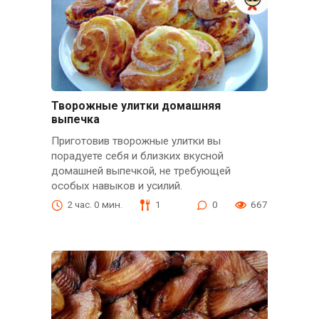
Творожные улитки домашняя
выпечка
Приготовив творожные улитки вы
порадуете себя и близких вкусной
домашней выпечкой, не требующей
особых навыков и усилий.
2 час. 0 мин.
1
0
667