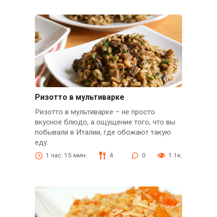
Ризотто в мультиварке
Ризотто в мультиварке – не просто
вкусное блюдо, а ощущение того, что вы
побывали в Италии, где обожают такую
еду.
1 час. 15 мин.
4
0
1.1к.