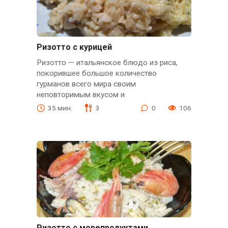
Ризотто с курицей
Ризотто — итальянское блюдо из риса,
покорившее большое количество
гурманов всего мира своим
неповторимым вкусом и
35 мин.
3
0
106
Ризотто с морепродуктами