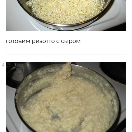
готовим ризотто с сыром