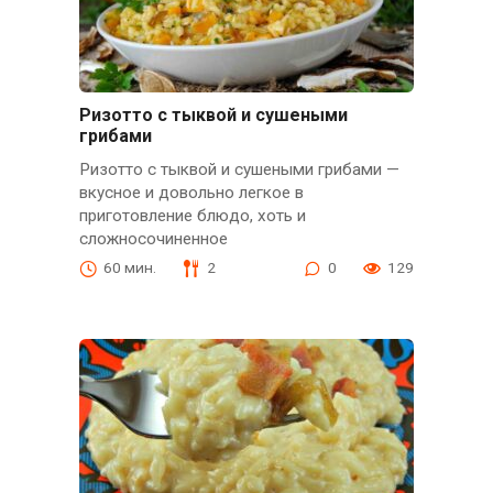
Ризотто с тыквой и сушеными
грибами
Ризотто с тыквой и сушеными грибами —
вкусное и довольно легкое в
приготовление блюдо, хоть и
сложносочиненное
60 мин.
2
0
129