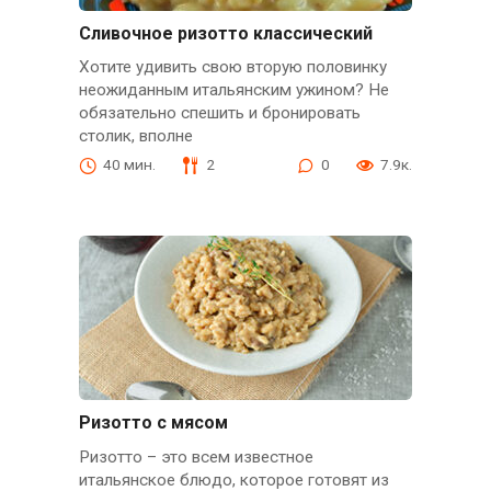
Сливочное ризотто классический
Хотите удивить свою вторую половинку
неожиданным итальянским ужином? Не
обязательно спешить и бронировать
столик, вполне
40 мин.
2
0
7.9к.
Ризотто с мясом
Ризотто – это всем известное
итальянское блюдо, которое готовят из