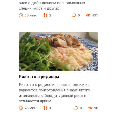
риса с добавлением всевозможных
специй, мяса и других
60 мин.
2
0
431
Ризотто с редисом
Ризотто с редисом является одним из
вариантов приготовления знаменитого
итальянского блюда. Данный рецепт
отличается ярким
25 мин.
3
0
90