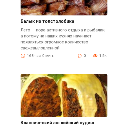
Балык из толстолобика
Лето — пора активного отдыха и рыбалки,
а потому на наших кухнях начинает
появляться огромное количество
свежевыловленной
168 час. 0 мин.
0
1.5к.
Классический английский пудинг