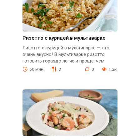
Ризотто с курицей в мультиварке
Ризотто с курицей в мультиварке — это
очень вкусно! В мультиварке ризотто
готовить гораздо легче и проще, чем
60 мин.
3
0
1.2к.