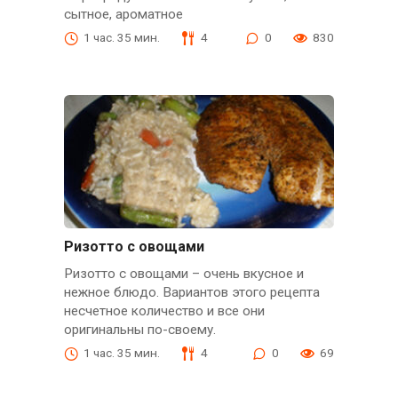
сытное, ароматное
1 час. 35 мин.
4
0
830
Ризотто с овощами
Ризотто с овощами – очень вкусное и
нежное блюдо. Вариантов этого рецепта
несчетное количество и все они
оригинальны по-своему.
1 час. 35 мин.
4
0
69