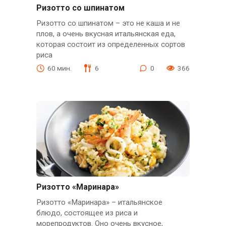
Ризотто со шпинатом
Ризотто со шпинатом – это не каша и не
плов, а очень вкусная итальянская еда,
которая состоит из определенных сортов
риса
60 мин.
6
0
366
Ризотто «Маринара»
Ризотто «Маринара» – итальянское
блюдо, состоящее из риса и
морепродуктов. Оно очень вкусное,