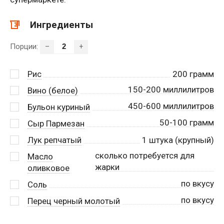
Ингредиенты
Порции:
–
+
Рис
200
грамм
150-200 миллилитров
Вино (белое)
450-600 миллилитров
Бульон куриный
50-100 грамм
Сыр Пармезан
Лук репчатый
1
штука (крупный)
сколько потребуется для
Масло
жарки
оливковое
по вкусу
Соль
по вкусу
Перец черный молотый