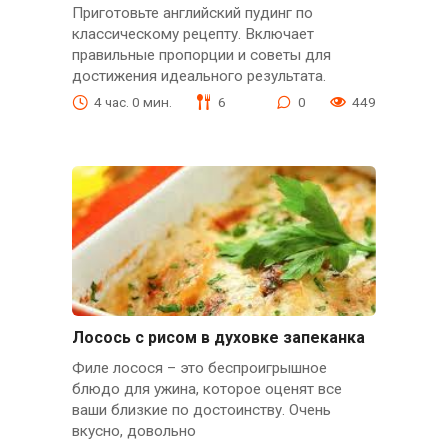
Приготовьте английский пудинг по
классическому рецепту. Включает
правильные пропорции и советы для
достижения идеального результата.
4 час. 0 мин.
6
0
449
Лосось с рисом в духовке запеканка
Филе лосося – это беспроигрышное
блюдо для ужина, которое оценят все
ваши близкие по достоинству. Очень
вкусно, довольно