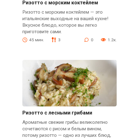
Ризотто с морским коктейлем
Ризотто с морским коктейлем — это
итальянские выходные на вашей кухне!
Вкусное блюдо, которое вы легко
приготовите сами.
45 мин.
3
0
1.2к.
Ризотто с лесными грибами
Ароматные свежие грибы великолепно
сочетаются с рисом и белым вином,
потому ризотто — одно из лучших блюд,