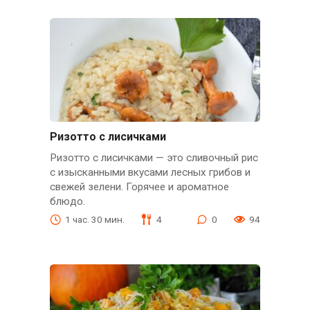
Ризотто с лисичками
Ризотто с лисичками — это сливочный рис
с изысканными вкусами лесных грибов и
свежей зелени. Горячее и ароматное
блюдо.
1 час. 30 мин.
4
0
94