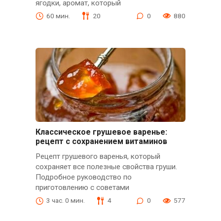
ягодки, аромат, который
60 мин.
20
0
880
Классическое грушевое варенье:
рецепт с сохранением витаминов
Рецепт грушевого варенья, который
сохраняет все полезные свойства груши.
Подробное руководство по
приготовлению с советами
3 час. 0 мин.
4
0
577