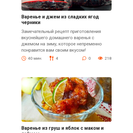
Варенье и джем из сладких ягод
черники
Замечательный рецепт приготовления
вкуснейшего домашнего варенья с
джемом на зиму, которое непременно
понравится вам своим вкусом!
40 мин.
4
0
218
Варенье из груш и яблок с маком и