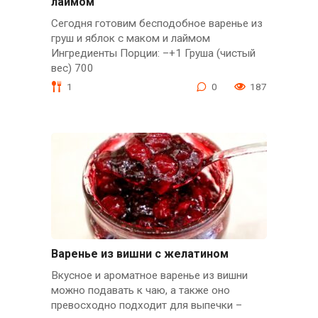
лаймом
Сегодня готовим бесподобное варенье из
груш и яблок с маком и лаймом
Ингредиенты Порции: –+1 Груша (чистый
вес) 700
1
0
187
Варенье из вишни с желатином
Вкусное и ароматное варенье из вишни
можно подавать к чаю, а также оно
превосходно подходит для выпечки –