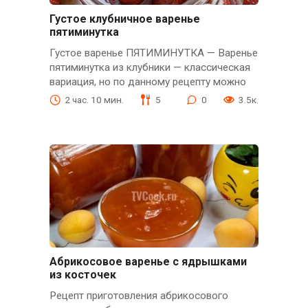
Густое клубничное варенье
пятиминутка
Густое варенье ПЯТИМИНУТКА — Варенье
пятиминутка из клубники — классическая
вариация, но по данному рецепту можно
2 час. 10 мин.
5
0
3.5к.
Абрикосовое варенье с ядрышками
из косточек
Рецепт приготовления абрикосового