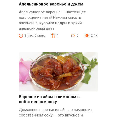
Апельсиновое варенье и джем
Апельсиновое варенье — настоящее
воплощение лета! Нежная мякоть
апельсина, кусочки цедры и яркий
апельсиновый цвет
3 час. 0 мин.
1
0
2.4к.
Варенье из айвы с лимоном в
собственном соку.
Домашнее варенье из айвы с лимоном в
собственном соку — это вкусное и