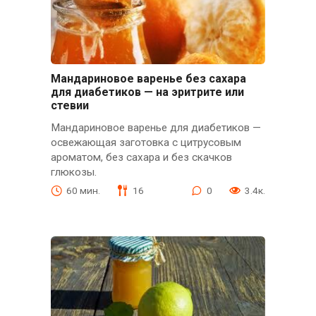
Мандариновое варенье без сахара
для диабетиков — на эритрите или
стевии
Мандариновое варенье для диабетиков —
освежающая заготовка с цитрусовым
ароматом, без сахара и без скачков
глюкозы.
60 мин.
16
0
3.4к.