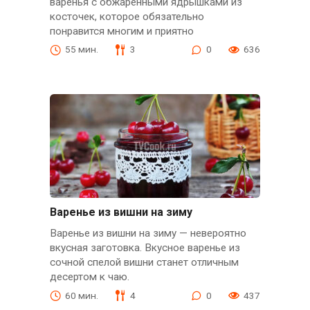
варенья с обжаренными ядрышками из
косточек, которое обязательно
понравится многим и приятно
55 мин.
3
0
636
Варенье из вишни на зиму
Варенье из вишни на зиму — невероятно
вкусная заготовка. Вкусное варенье из
сочной спелой вишни станет отличным
десертом к чаю.
60 мин.
4
0
437