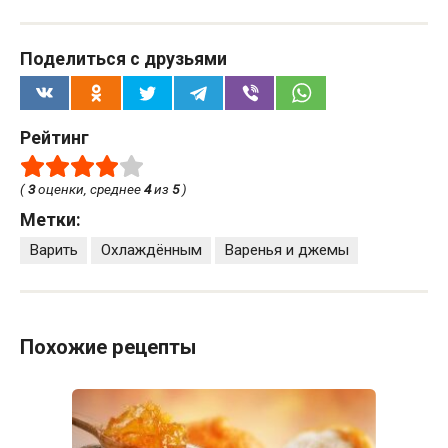
Поделиться с друзьями
Рейтинг
(
3
оценки, среднее
4
из
5
)
Метки:
Варить
Охлаждённым
Варенья и джемы
Похожие рецепты