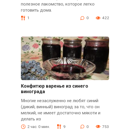
полезное лакомство, которое легко
готовить дома.
1
0
422
Конфитюр варенье из синего
винограда
Многие незаслуженно не любят синий
(дикий, винный) виноград за то, что он
мелкий, не имеет достаточно мякоти и
делать из
2 час. 0 мин.
9
0
753