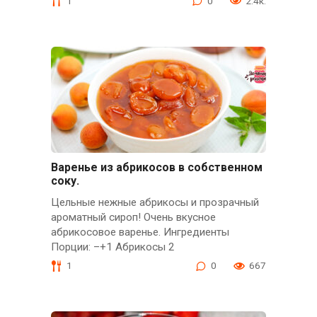
1
0
2.4к.
Варенье из абрикосов в собственном
соку.
Цельные нежные абрикосы и прозрачный
ароматный сироп! Очень вкусное
абрикосовое варенье. Ингредиенты
Порции: –+1 Абрикосы 2
1
0
667