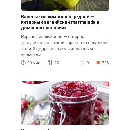
Варенье из лимонов с цедрой —
янтарный английский marmalade в
домашних условиях
Варенье из лимонов — янтарно-
прозрачное, с тонкой горьковато-сладкой
ноткой цедры и ярким цитрусовым
ароматом.
60 мин.
20
0
753