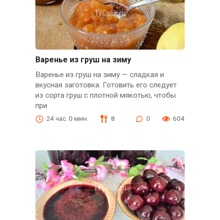
Варенье из груш на зиму
Варенье из груш на зиму — сладкая и
вкусная заготовка. Готовить его следует
из сорта груш с плотной мякотью, чтобы
при
24 час. 0 мин.
8
0
604