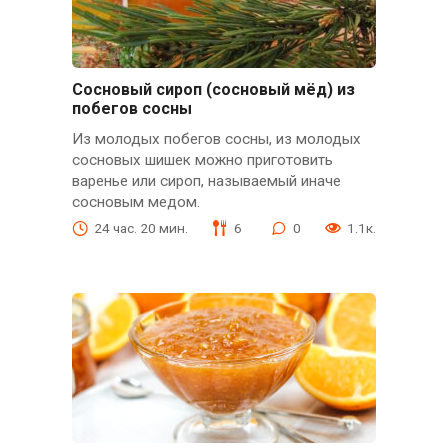
Сосновый сироп (сосновый мёд) из
побегов сосны
Из молодых побегов сосны, из молодых
сосновых шишек можно приготовить
варенье или сироп, называемый иначе
сосновым медом.
24 час. 20 мин.
6
0
1.1к.