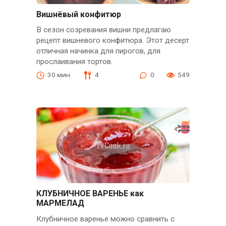
Вишнёвый конфитюр
В сезон созревания вишни предлагаю
рецепт вишневого конфитюра. Этот десерт
отличная начинка для пирогов, для
прослаивания тортов.
30 мин.
4
0
549
КЛУБНИЧНОЕ ВАРЕНЬЕ как
МАРМЕЛАД
Клубничное варенье можно сравнить с