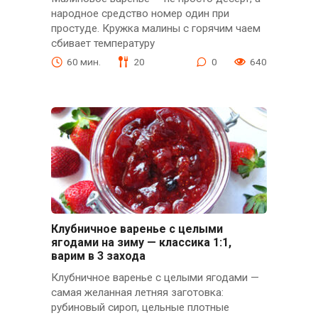
народное средство номер один при
простуде. Кружка малины с горячим чаем
сбивает температуру
60 мин.
20
0
640
Клубничное варенье с целыми
ягодами на зиму — классика 1:1,
варим в 3 захода
Клубничное варенье с целыми ягодами —
самая желанная летняя заготовка:
рубиновый сироп, цельные плотные