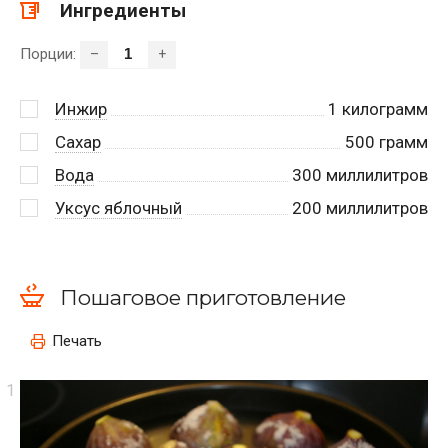
Ингредиенты
Порции:
–
+
Инжир
1
килограмм
Сахар
500
грамм
Вода
300
миллилитров
Уксус яблочный
200
миллилитров
Пошаговое приготовление
Печать