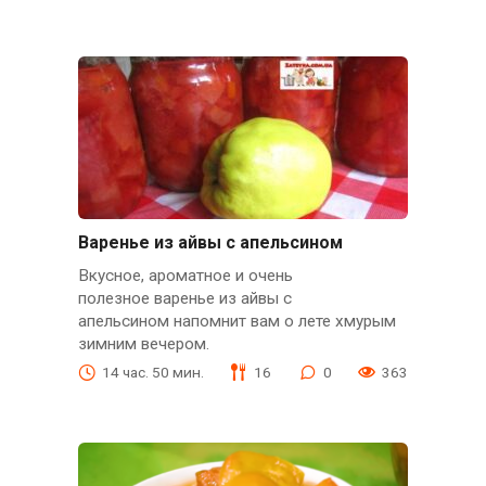
Варенье из айвы с апельсином
Вкусное, ароматное и очень
полезное варенье из айвы с
апельсином напомнит вам о лете хмурым
зимним вечером.
14 час. 50 мин.
16
0
363