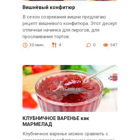
Вишнёвый конфитюр
В сезон созревания вишни предлагаю
рецепт вишневого конфитюра. Этот десерт
отличная начинка для пирогов, для
прослаивания тортов.
30 мин.
4
0
547
КЛУБНИЧНОЕ ВАРЕНЬЕ как
МАРМЕЛАД
Клубничное варенье можно сравнить с