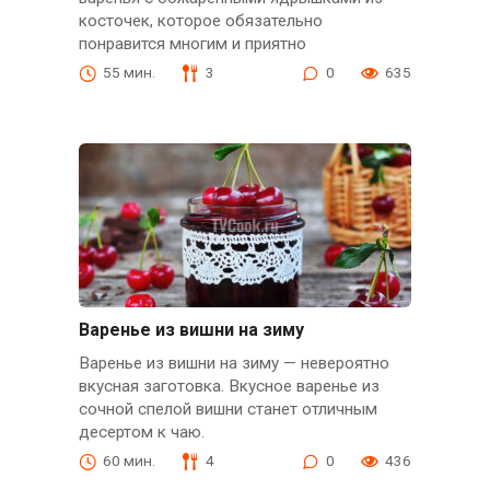
косточек, которое обязательно
понравится многим и приятно
55 мин.
3
0
635
Варенье из вишни на зиму
Варенье из вишни на зиму — невероятно
вкусная заготовка. Вкусное варенье из
сочной спелой вишни станет отличным
десертом к чаю.
60 мин.
4
0
436