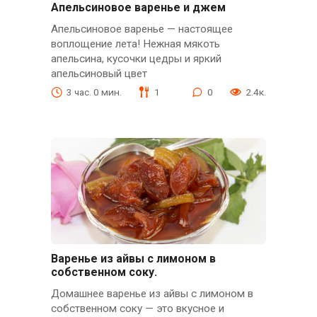
Апельсиновое варенье и джем
Апельсиновое варенье — настоящее
воплощение лета! Нежная мякоть
апельсина, кусочки цедры и яркий
апельсиновый цвет
3 час. 0 мин.
1
0
2.4к.
Варенье из айвы с лимоном в
собственном соку.
Домашнее варенье из айвы с лимоном в
собственном соку — это вкусное и