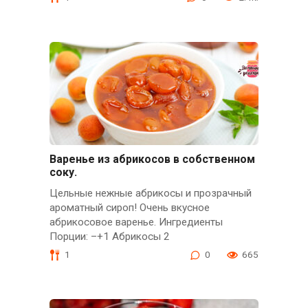
Варенье из абрикосов в собственном
соку.
Цельные нежные абрикосы и прозрачный
ароматный сироп! Очень вкусное
абрикосовое варенье. Ингредиенты
Порции: –+1 Абрикосы 2
1
0
665