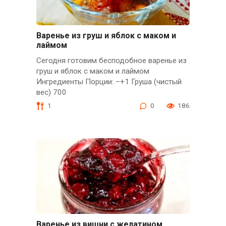
Варенье из груш и яблок с маком и
лаймом
Сегодня готовим бесподобное варенье из
груш и яблок с маком и лаймом
Ингредиенты Порции: –+1 Груша (чистый
вес) 700
1
0
186
Варенье из вишни с желатином