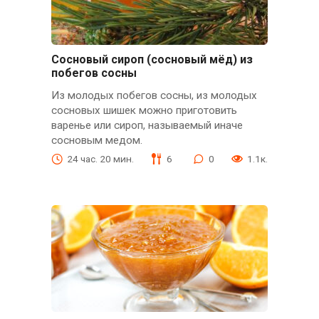
Сосновый сироп (сосновый мёд) из
побегов сосны
Из молодых побегов сосны, из молодых
сосновых шишек можно приготовить
варенье или сироп, называемый иначе
сосновым медом.
24 час. 20 мин.
6
0
1.1к.