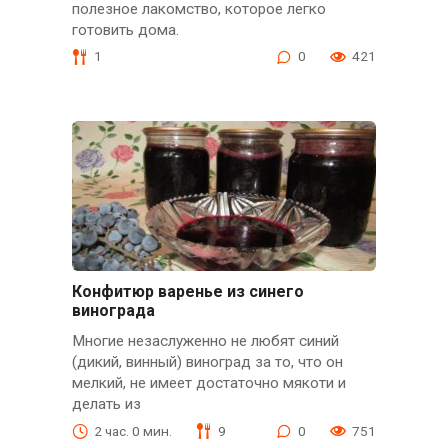
полезное лакомство, которое легко
готовить дома.
1
0
421
Конфитюр варенье из синего
винограда
Многие незаслуженно не любят синий
(дикий, винный) виноград за то, что он
мелкий, не имеет достаточно мякоти и
делать из
2 час. 0 мин.
9
0
751