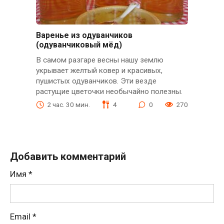
Варенье из одуванчиков
(одуванчиковый мёд)
В самом разгаре весны нашу землю
укрывает желтый ковер и красивых,
пушистых одуванчиков. Эти везде
растущие цветочки необычайно полезны.
2 час. 30 мин.
4
0
270
Добавить комментарий
Имя
*
Email
*