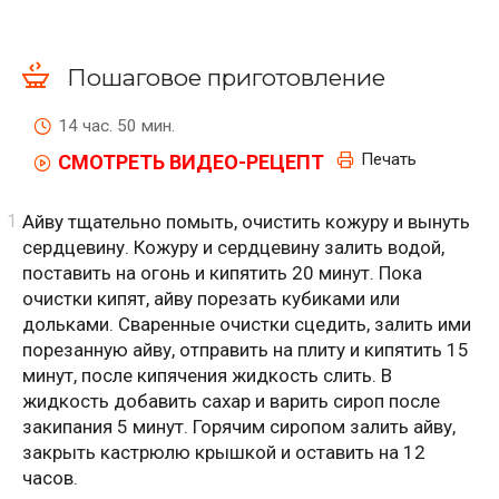
Пошаговое приготовление
14 час. 50 мин.
Печать
СМОТРЕТЬ ВИДЕО-РЕЦЕПТ
Айву тщательно помыть, очистить кожуру и вынуть
сердцевину. Кожуру и сердцевину залить водой,
поставить на огонь и кипятить 20 минут. Пока
очистки кипят, айву порезать кубиками или
дольками. Сваренные очистки сцедить, залить ими
порезанную айву, отправить на плиту и кипятить 15
минут, после кипячения жидкость слить. В
жидкость добавить сахар и варить сироп после
закипания 5 минут. Горячим сиропом залить айву,
закрыть кастрюлю крышкой и оставить на 12
часов.