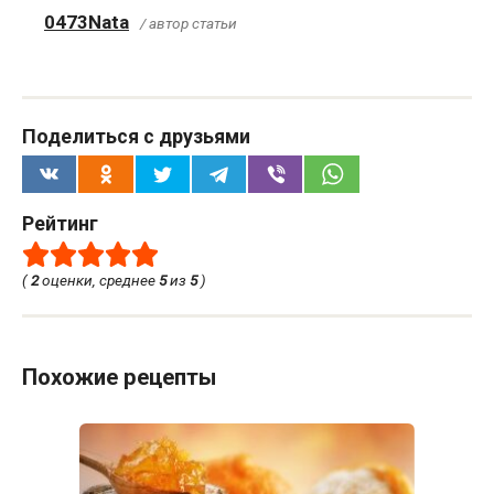
0473Nata
/ автор статьи
Поделиться с друзьями
Рейтинг
(
2
оценки, среднее
5
из
5
)
Похожие рецепты