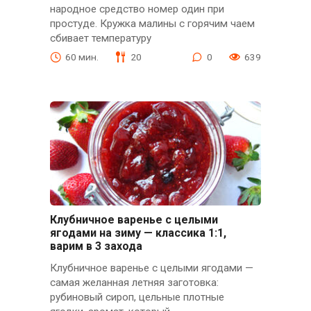
народное средство номер один при
простуде. Кружка малины с горячим чаем
сбивает температуру
60 мин.
20
0
639
Клубничное варенье с целыми
ягодами на зиму — классика 1:1,
варим в 3 захода
Клубничное варенье с целыми ягодами —
самая желанная летняя заготовка:
рубиновый сироп, цельные плотные