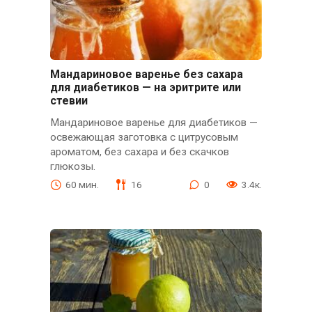
Мандариновое варенье без сахара
для диабетиков — на эритрите или
стевии
Мандариновое варенье для диабетиков —
освежающая заготовка с цитрусовым
ароматом, без сахара и без скачков
глюкозы.
60 мин.
16
0
3.4к.