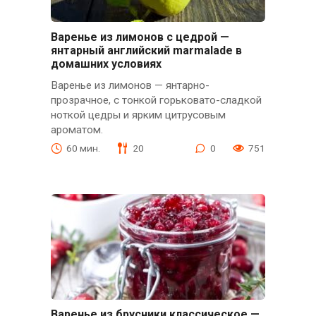
Варенье из лимонов с цедрой —
янтарный английский marmalade в
домашних условиях
Варенье из лимонов — янтарно-
прозрачное, с тонкой горьковато-сладкой
ноткой цедры и ярким цитрусовым
ароматом.
60 мин.
20
0
751
Варенье из брусники классическое —