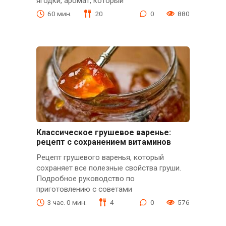
ягодки, аромат, который
60 мин.
20
0
880
Классическое грушевое варенье:
рецепт с сохранением витаминов
Рецепт грушевого варенья, который
сохраняет все полезные свойства груши.
Подробное руководство по
приготовлению с советами
3 час. 0 мин.
4
0
576