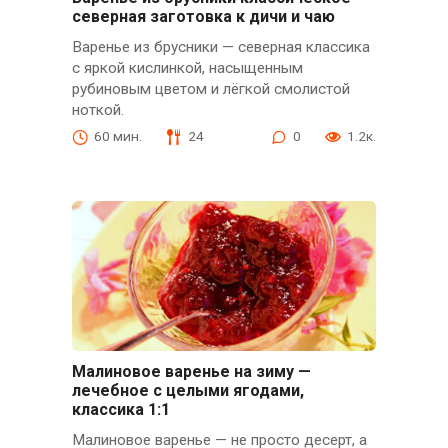
северная заготовка к дичи и чаю
Варенье из брусники — северная классика
с яркой кислинкой, насыщенным
рубиновым цветом и лёгкой смолистой
ноткой.
60 мин.
24
0
1.2к.
Малиновое варенье на зиму —
лечебное с целыми ягодами,
классика 1:1
Малиновое варенье — не просто десерт, а