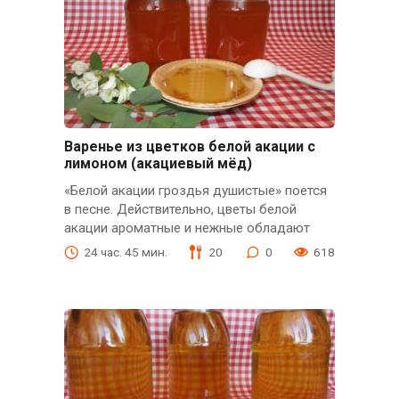
Варенье из цветков белой акации с
лимоном (акациевый мёд)
«Белой акации гроздья душистые» поется
в песне. Действительно, цветы белой
акации ароматные и нежные обладают
24 час. 45 мин.
20
0
618