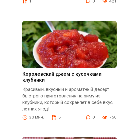
1
0
421
Королевский джем с кусочками
клубники
Красивый, вкусный и ароматный десерт
быстрого приготовления на зиму из
клубники, который сохраняет в себе вкус
летних ягод!
30 мин.
5
0
750