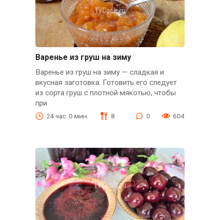
Варенье из груш на зиму
Варенье из груш на зиму — сладкая и
вкусная заготовка. Готовить его следует
из сорта груш с плотной мякотью, чтобы
при
24 час. 0 мин.
8
0
604