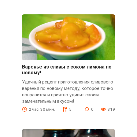
Варенье из сливы с соком лимона по-
новому!
Удачный рецепт приготовления сливового
варенья по новому методу, которое точно
понравится и приятно удивит своим
замечательным вкусом!
2 час. 30 мин.
5
0
319