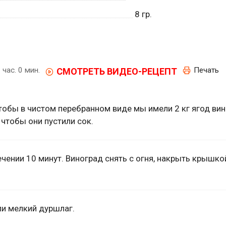
8
гр.
 час. 0 мин.
Печать
СМОТРЕТЬ ВИДЕО-РЕЦЕПТ
 чтобы в чистом перебранном виде мы имели 2 кг ягод ви
 чтобы они пустили сок.
чении 10 минут. Виноград снять с огня, накрыть крышко
ли мелкий дуршлаг.