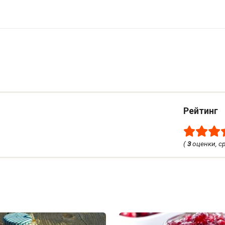
Рейтинг
(
3
оценки, с