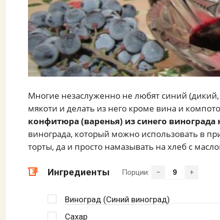
Многие незаслуженно не любят синий (дикий, 
мякоти и делать из него кроме вина и компот
конфитюра (варенья) из синего винограда 
винограда, который можно использовать в пр
торты, да и просто намазывать на хлеб с масл
Ингредиенты
Порции:
–
+
Виноград (Синий виноград)
Сахар