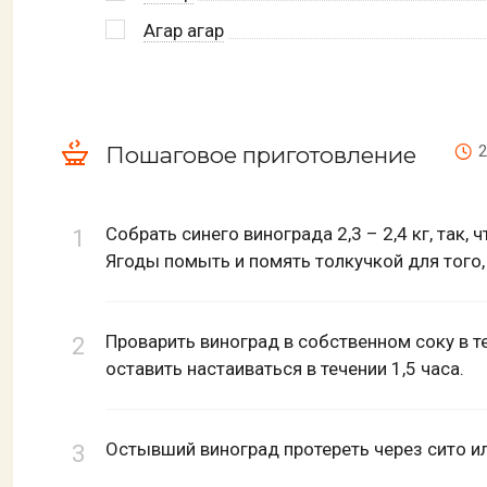
Агар агар
Пошаговое приготовление
2
Собрать синего винограда 2,3 – 2,4 кг, так,
Ягоды помыть и помять толкучкой для того,
Проварить виноград в собственном соку в те
оставить настаиваться в течении 1,5 часа.
Остывший виноград протереть через сито и