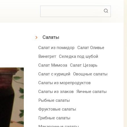
Поиск:
Салаты
Салат из помидор
Салат Оливье
Винегрет
Селедка под шубой
Салат Мимоза
Салат Цезарь
Салат с курицей
Овощные салаты
Салаты из морепродуктов
Салаты из злаков
Яичные салаты
Рыбные салаты
Фруктовые салаты
Грибные салаты
Макаронные салаты