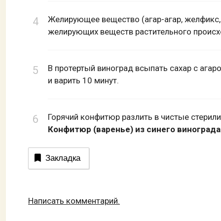
Желирующее вещество (агар-агар, желфикс
желирующих веществ растительного происхо
В протертый виноград всыпать сахар с агаро
и варить 10 минут.
Горячий конфитюр разлить в чистые стерили
Конфитюр (варенье) из синего винограда
Закладка
Написать комментарий.