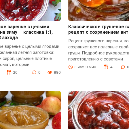
ное варенье с целыми
Классическое грушевое в
на зиму — классика 1:1,
рецепт с сохранением ви
3 захода
Рецепт грушевого варенья, к
ое варенье с целыми ягодами
сохраняет все полезные свой
еланная летняя заготовка:
груши. Подробное руководств
 сироп, цельные плотные
приготовлению с советами
ромат, который
3 час. 0 мин.
4
20
0
880