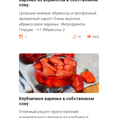
соку.
Цельные нежные абрикосы и прозрачный
ароматный сироп! Очень вкусное
абрикосовое варенье. Ингредиенты
Порции: –+1 Абрикосы 2
1
0
665
Клубничное варенье в собственном
соку
Отличный рецепт приготовления
изумительного варенья из клубники в