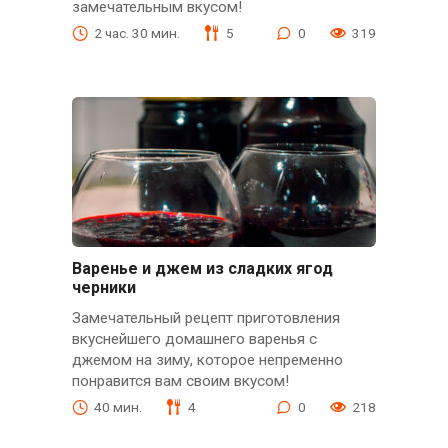
замечательным вкусом!
2 час. 30 мин.
5
0
319
Варенье и джем из сладких ягод
черники
Замечательный рецепт приготовления
вкуснейшего домашнего варенья с
джемом на зиму, которое непременно
понравится вам своим вкусом!
40 мин.
4
0
218