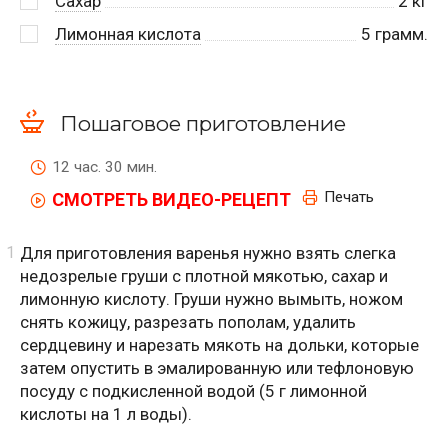
Сахар
2
кг
Лимонная кислота
5
грамм.
Пошаговое приготовление
12 час. 30 мин.
Печать
СМОТРЕТЬ ВИДЕО-РЕЦЕПТ
Для приготовления варенья нужно взять слегка
недозрелые груши с плотной мякотью, сахар и
лимонную кислоту. Груши нужно вымыть, ножом
снять кожицу, разрезать пополам, удалить
сердцевину и нарезать мякоть на дольки, которые
затем опустить в эмалированную или тефлоновую
посуду с подкисленной водой (5 г лимонной
кислоты на 1 л воды).