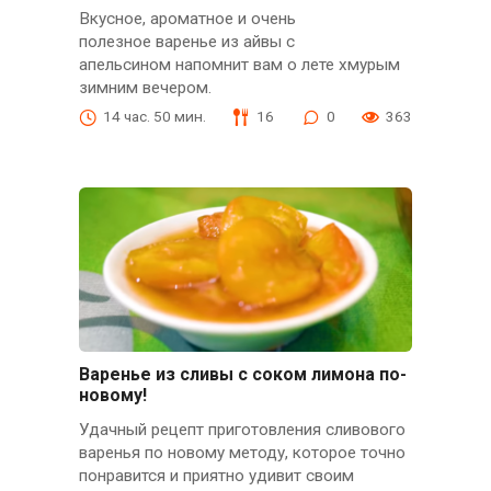
Вкусное, ароматное и очень
полезное варенье из айвы с
апельсином напомнит вам о лете хмурым
зимним вечером.
14 час. 50 мин.
16
0
363
Варенье из сливы с соком лимона по-
новому!
Удачный рецепт приготовления сливового
варенья по новому методу, которое точно
понравится и приятно удивит своим