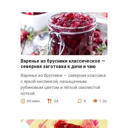
Варенье из брусники классическое —
северная заготовка к дичи и чаю
Варенье из брусники — северная классика
с яркой кислинкой, насыщенным
рубиновым цветом и лёгкой смолистой
ноткой.
60 мин.
24
0
1.2к.