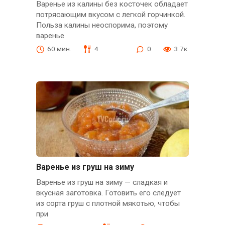
Варенье из калины без косточек обладает
потрясающим вкусом с легкой горчинкой.
Польза калины неоспорима, поэтому
варенье
60 мин.
4
0
3.7к.
Варенье из груш на зиму
Варенье из груш на зиму — сладкая и
вкусная заготовка. Готовить его следует
из сорта груш с плотной мякотью, чтобы
при