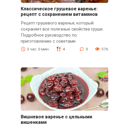
Классическое грушевое варенье:
рецепт с сохранением витаминов
Рецепт грушевого варенья, который
сохраняет все полезные свойства груши.
Подробное руководство по
приготовлению с советами
3 час. 0 мин.
4
0
576
Вишневое варенье с цельными
вишенками