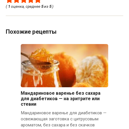
(
1
оценка, среднее
5
из
5
)
Похожие рецепты
Мандариновое варенье без сахара
для диабетиков — на эритрите или
стевии
Мандариновое варенье для диабетиков —
освежающая заготовка с цитрусовым
ароматом, без сахара и без скачков