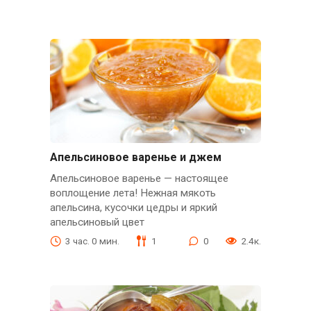
Апельсиновое варенье и джем
Апельсиновое варенье — настоящее
воплощение лета! Нежная мякоть
апельсина, кусочки цедры и яркий
апельсиновый цвет
3 час. 0 мин.
1
0
2.4к.