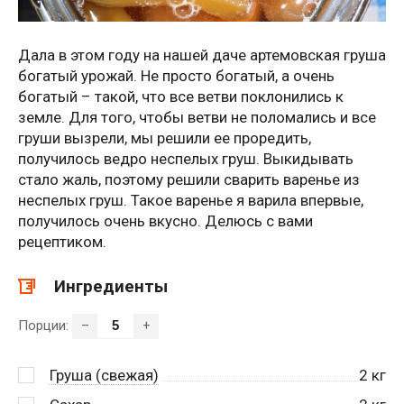
Дала в этом году на нашей даче артемовская груша
богатый урожай. Не просто богатый, а очень
богатый – такой, что все ветви поклонились к
земле. Для того, чтобы ветви не поломались и все
груши вызрели, мы решили ее проредить,
получилось ведро неспелых груш. Выкидывать
стало жаль, поэтому решили сварить варенье из
неспелых груш. Такое варенье я варила впервые,
получилось очень вкусно. Делюсь с вами
рецептиком.
Ингредиенты
Порции:
–
+
Груша (свежая)
2
кг