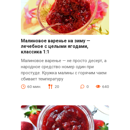
Малиновое варенье на зиму —
лечебное с целыми ягодами,
классика 1:1
Малиновое варенье — не просто десерт, а
народное средство номер один при
простуде. Кружка малины с горячим чаем
сбивает температуру
60 мин.
20
0
640