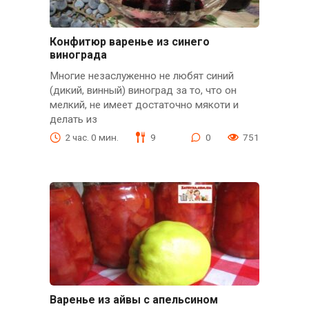
Конфитюр варенье из синего
винограда
Многие незаслуженно не любят синий
(дикий, винный) виноград за то, что он
мелкий, не имеет достаточно мякоти и
делать из
2 час. 0 мин.
9
0
751
Варенье из айвы с апельсином