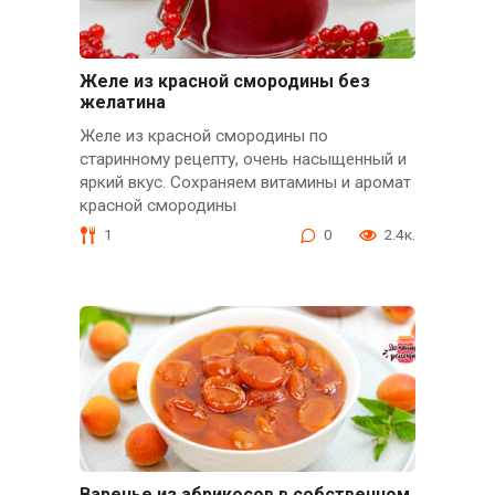
Желе из красной смородины без
желатина
Желе из красной смородины по
старинному рецепту, очень насыщенный и
яркий вкус. Сохраняем витамины и аромат
красной смородины
1
0
2.4к.
Варенье из абрикосов в собственном