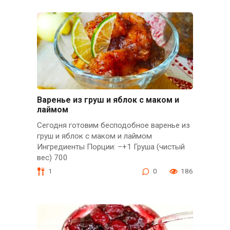
Варенье из груш и яблок с маком и
лаймом
Сегодня готовим бесподобное варенье из
груш и яблок с маком и лаймом
Ингредиенты Порции: –+1 Груша (чистый
вес) 700
1
0
186