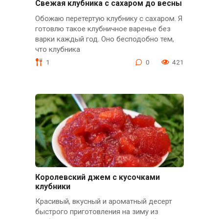
Свежая клубника с сахаром до весны
Обожаю перетертую клубнику с сахаром. Я
готовлю такое клубничное варенье без
варки каждый год. Оно бесподобно тем,
что клубника
1
0
421
Королевский джем с кусочками
клубники
Красивый, вкусный и ароматный десерт
быстрого приготовления на зиму из