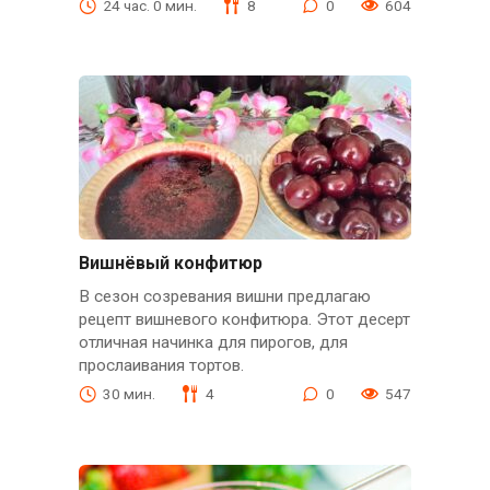
24 час. 0 мин.
8
0
604
Вишнёвый конфитюр
В сезон созревания вишни предлагаю
рецепт вишневого конфитюра. Этот десерт
отличная начинка для пирогов, для
прослаивания тортов.
30 мин.
4
0
547