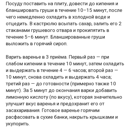
Посуду поставить на плиту, довести до кипения и
бланшировать груши в течение 10–15 минут, после
чего немедленно охладить в холодной воде и
отцедить. В кастрюлю всыпать сахар, залить его 2
стаканами грушевого отвара и прокипятить в
течение 5–6 минут. Бланшированные груши
выложить в горячий сироп.
Варить варенье в 3 приёма. Первый раз — при
слабом кипении в течение 10 минут, затем охладить
и выдержать в течение 4 — 6 часов; второй раз —
10 минут, снова охладить и выдержать 4 часа;
третий раз — до готовности (примерно также 10
минут). За 5 минут до окончания варки добавить
лимонную кислоту (по вкусу), которая значительно
улучшит вкус варенья и предохранит его от
засахаривания. Готовое варенье горячим
расфасовать в сухие банки, накрыть крышками и
укупорить.