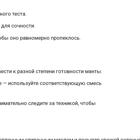
ого теста.
 для сочности.
тобы оно равномерно пропеклось.
ести к разной степени готовности манты.
ке — используйте соответствующую смесь
имательно следите за техникой, чтобы
топленным сливочным маслом и посыпав свежей зелень