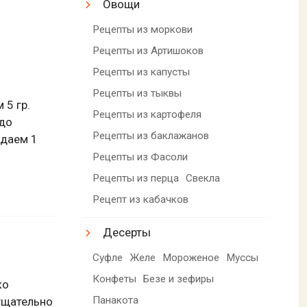
Овощи
Рецепты из моркови
Рецепты из Артишоков
Рецепты из капусты
Рецепты из тыквы
 5 гр.
Рецепты из картофеля
 до
Рецепты из баклажанов
ждаем 1
Рецепты из Фасоли
Рецепты из перца
Свекла
Рецепт из кабачков
Десерты
Суфле
Желе
Мороженое
Муссы
Конфеты
Безе и зефиры
ко
Панакота
 тщательно