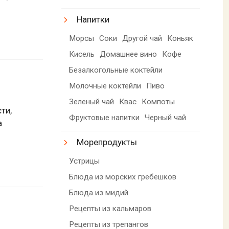
Напитки
Морсы
Соки
Другой чай
Коньяк
Кисель
Домашнее вино
Кофе
Безалкогольные коктейли
Молочные коктейли
Пиво
Зеленый чай
Квас
Компоты
ти,
Фруктовые напитки
Черный чай
а
Морепродукты
Устрицы
Блюда из морских гребешков
Блюда из мидий
Рецепты из кальмаров
Рецепты из трепангов