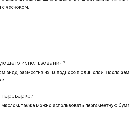
 с чесноком.
ующего использования?
м виде, разместив их на подносе в один слой. После за
ке.
 пароварке?
м маслом, также можно использовать пергаментную бума