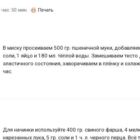
 час. 50 мин.
Печать
В миску просеиваем 500 гр. пшеничной муки, добавляем
соли, 1 яйцо и 180 мл. тёплой воды. Замешиваем тесто
эластичного состояния, заворачиваем в плёнку и охла
час.
Для начинки используйте 400 гр. свиного фарша, 4 мел
нарезанных лука, 5 гр. соли и 1 ч. л. черного перца. Всё