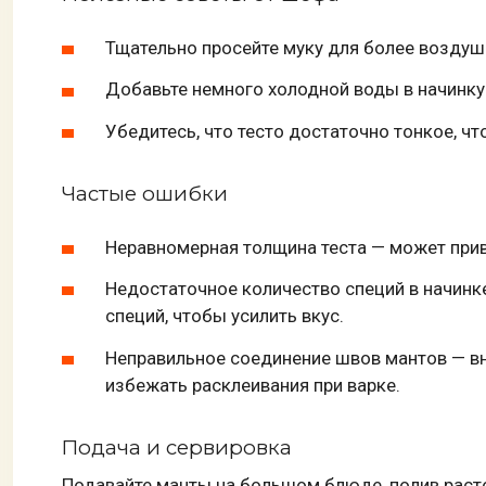
Тщательно просейте муку для более воздушн
Добавьте немного холодной воды в начинку
Убедитесь, что тесто достаточно тонкое, ч
Частые ошибки
Неравномерная толщина теста — может прив
Недостаточное количество специй в начин
специй, чтобы усилить вкус.
Неправильное соединение швов мантов — вн
избежать расклеивания при варке.
Подача и сервировка
Подавайте манты на большом блюде, полив рас