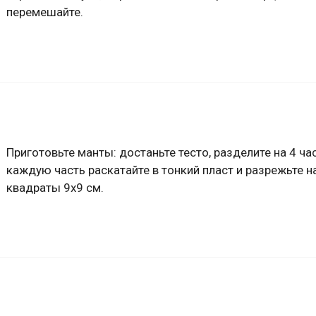
перемешайте.
Приготовьте манты: достаньте тесто, разделите на 4 час
каждую часть раскатайте в тонкий пласт и разрежьте н
квадраты 9х9 см.