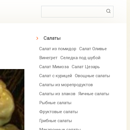
Поиск:
Салаты
Салат из помидор
Салат Оливье
Винегрет
Селедка под шубой
Салат Мимоза
Салат Цезарь
Салат с курицей
Овощные салаты
Салаты из морепродуктов
Салаты из злаков
Яичные салаты
Рыбные салаты
Фруктовые салаты
Грибные салаты
Макаронные салаты