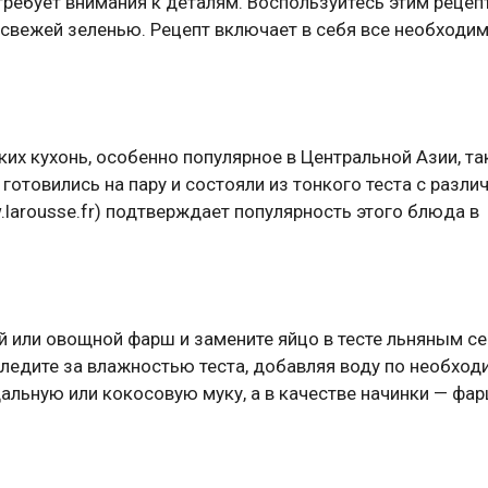
требует внимания к деталям. Воспользуйтесь этим рецеп
 свежей зеленью. Рецепт включает в себя все необходи
их кухонь, особенно популярное в Центральной Азии, та
 готовились на пару и состояли из тонкого теста с разл
.larousse.fr) подтверждает популярность этого блюда в
ой или овощной фарш и замените яйцо в тесте льняным с
следите за влажностью теста, добавляя воду по необход
альную или кокосовую муку, а в качестве начинки — фар