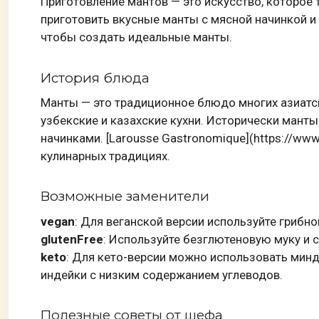
Приготовление мантов — это искусство, которое 
приготовить вкусные манты с мясной начинкой и
чтобы создать идеальные манты.
История блюда
Манты — это традиционное блюдо многих азиатск
узбекские и казахские кухни. Исторически манты
начинками. [Larousse Gastronomique](https://www
кулинарных традициях.
Возможные заменители
vegan
: Для веганской версии используйте грибн
glutenFree
: Используйте безглютеновую муку и 
keto
: Для кето-версии можно использовать минд
индейки с низким содержанием углеводов.
Полезные советы от шефа