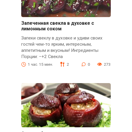
Запеченная свекла в духовке с
лимонным соком
Запеки свеклу в духовке и удиви своих
гостей чем-то ярким, интересным,
аппетитным и вкусным! Ингредиенты
Порции: –+2 Свекла
1 час. 15 мин.
2
0
273