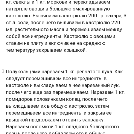
кг. свеклы и 1 кг. моркови и перекладываем
натертые овощи в большую эмалированную
кастрюлю. Высыпаем в кастрюлю 200 гр. сахара, 3
ст.л. соли, после чего выливаем в кастрюлю 220
мл. растительного масла и перемешиваем между
собой все ингредиенты. Кастрюлю с овощами
ставим на плиту и включив ее на среднюю
температуру закрываем крышкой.
Полукольцами нарезаем 1 кг. репчатого лука. Как
следует перемешиваем все ингредиенты в
кастрюле и выкладываем в нее нарезанный лук,
после чего еще раз перемешиваем. Нарезаем 1 кг.
помидоров половинками колец, после чего
выкладываем их в общую кастрюлю, затем
перемешиваем все ингредиенты и закрыв ее
крышкой продолжаем готовить заправку.
Нарезаем соломкой 1 кг. сладкого болгарского
перца, после чего добавляем его в общую