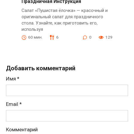
Праздничная Инструкция
Салат «Пушистая ёлочка» — красочный и
оригинальный салат для праздничного
стола. Узнайте, как приготовить его,
используя
60 мин.
6
0
129
Добавить комментарий
Имя
*
Email
*
Комментарий