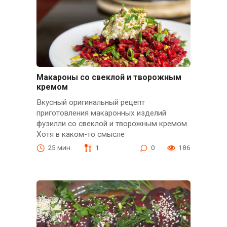
Макароны со свеклой и творожным
кремом
Вкусный оригинальный рецепт
приготовления макаронных изделий
фузилли со свеклой и творожным кремом.
Хотя в каком-то смысле
25 мин.
1
0
186