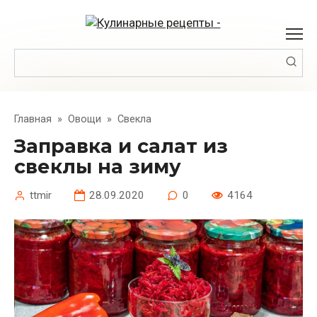
Перейти
к
контенту
Поиск:
Главная
»
Овощи
»
Свекла
Заправка и салат из
свеклы на зиму
ttmir
28.09.2020
0
4164