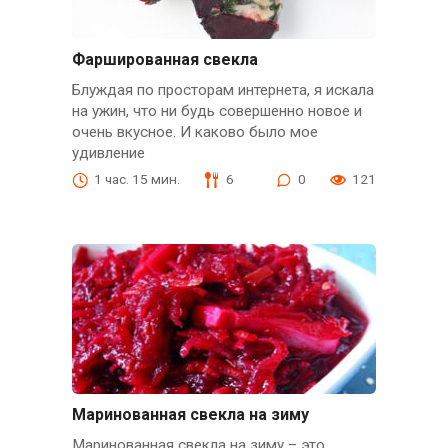
Фаршированная свекла
Блуждая по просторам интернета, я искала
на ужин, что ни будь совершенно новое и
очень вкусное. И каково было мое
удивление
1 час. 15 мин.
6
0
121
Маринованная свекла на зиму
Маринованная свекла на зиму – это