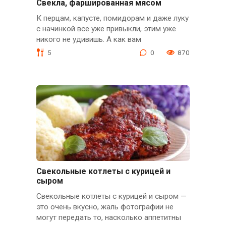
Свекла, фаршированная мясом
К перцам, капусте, помидорам и даже луку
с начинкой все уже привыкли, этим уже
никого не удивишь. А как вам
5
0
870
Свекольные котлеты с курицей и
сыром
Свекольные котлеты с курицей и сыром —
это очень вкусно, жаль фотографии не
могут передать то, насколько аппетитны