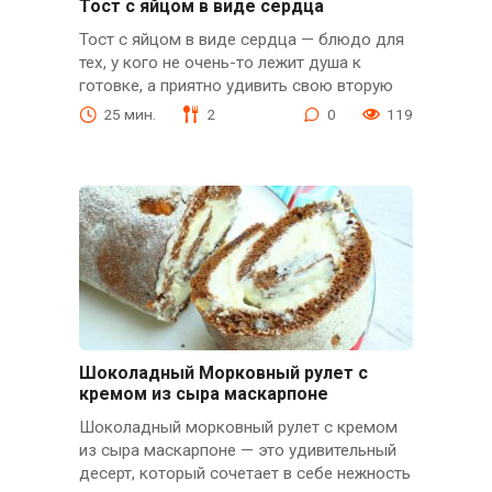
Тост с яйцом в виде сердца
Тост с яйцом в виде сердца — блюдо для
тех, у кого не очень-то лежит душа к
готовке, а приятно удивить свою вторую
25 мин.
2
0
119
Шоколадный Морковный рулет с
кремом из сыра маскарпоне
Шоколадный морковный рулет с кремом
из сыра маскарпоне — это удивительный
десерт, который сочетает в себе нежность