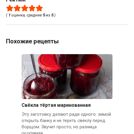
(
1
оценка, среднее
5
из
5
)
Похожие рецепты
Свёкла тёртая маринованная
Эту заготовку делают ради одного: зимой
открыть банку и не тереть свёклу перед
борщом. Звучит просто, но разница
ощутимая