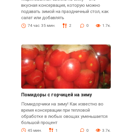
вкусная консервация, которую можно
подавать зимой на праздничный стол, как
салат или добавлять
74 час. 35 мин.
2
0
1.7к.
Помидоры с горчицей на зиму
Помидорчики на зиму! Как известно во
время консервации при тепловой
обработке в любых овощах уменьшается
большой процент
45 мин.
1
0
3.7к.