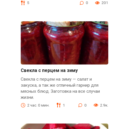
5
0
201
Свекла с перцем на зиму
Свекла с перцем на зиму — салат и
закуска, а так же отличный гарнир для
мясных блюд. Заготовка на все случаи
жизни.
2 час. 0 мин.
1
0
2.9к.