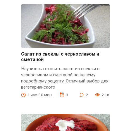
Салат из свеклы с черносливом и
сметаной
Научитесь готовить салат из свеклы с
черносливом и сметаной по нашему
подробному рецепту. Отличный выбор для
вегетарианского
1 час. 30 мин.
3
2
2.1к.