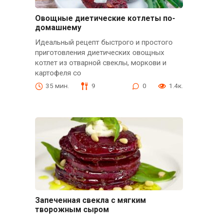
Овощные диетические котлеты по-
домашнему
Идеальный рецепт быстрого и простого
приготовления диетических овощных
котлет из отварной свеклы, моркови и
картофеля со
35 мин.
9
0
1.4к.
Запеченная свекла с мягким
творожным сыром