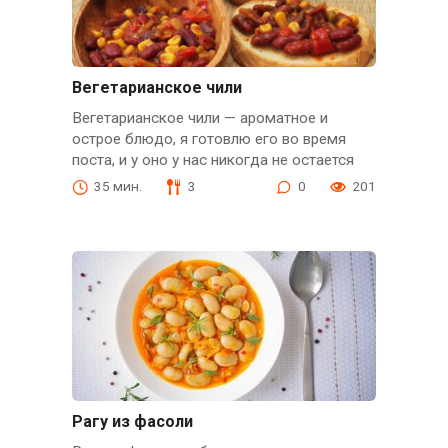
Вегетарианское чили
Вегетарианское чили — ароматное и
острое блюдо, я готовлю его во время
поста, и у оно у нас никогда не остается
35 мин.
3
0
201
Рагу из фасоли