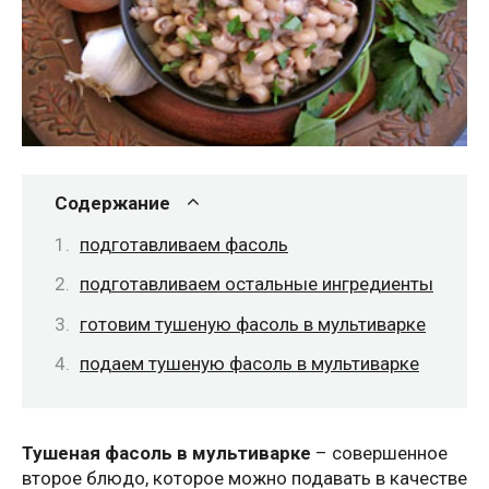
Содержание
подготавливаем фасоль
подготавливаем остальные ингредиенты
готовим тушеную фасоль в мультиварке
подаем тушеную фасоль в мультиварке
Тушеная фасоль в мультиварке
– совершенное
второе блюдо, которое можно подавать в качестве