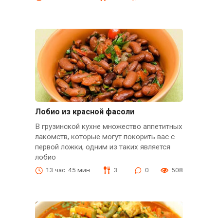
Лобио из красной фасоли
В грузинской кухне множество аппетитных
лакомств, которые могут покорить вас с
первой ложки, одним из таких является
лобио
13 час. 45 мин.
3
0
508