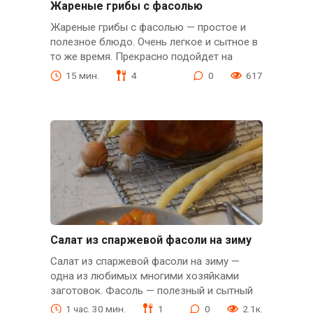
Жареные грибы с фасолью
Жареные грибы с фасолью — простое и
полезное блюдо. Очень легкое и сытное в
то же время. Прекрасно подойдет на
15 мин.
4
0
617
Салат из спаржевой фасоли на зиму
Салат из спаржевой фасоли на зиму —
одна из любимых многими хозяйками
заготовок. Фасоль — полезный и сытный
1 час. 30 мин.
1
0
2.1к.