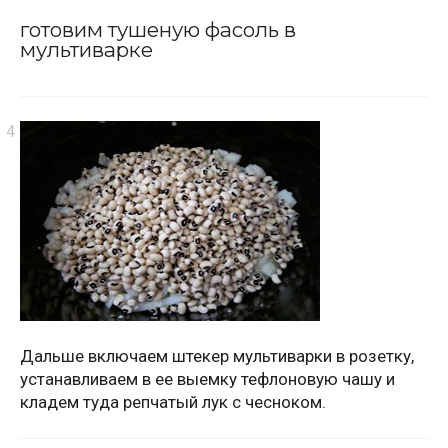
готовим тушеную фасоль в
мультиварке
Дальше включаем штекер мультиварки в розетку,
устанавливаем в ее выемку тефлоновую чашу и
кладем туда репчатый лук с чесноком.