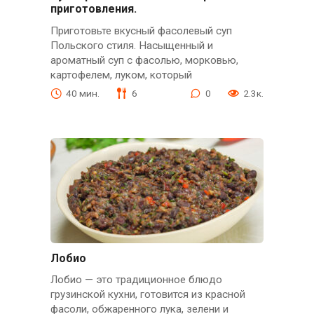
приготовления.
Приготовьте вкусный фасолевый суп
Польского стиля. Насыщенный и
ароматный суп с фасолью, морковью,
картофелем, луком, который
40 мин.
6
0
2.3к.
Лобио
Лобио — это традиционное блюдо
грузинской кухни, готовится из красной
фасоли, обжаренного лука, зелени и