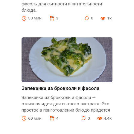
фасоль для сытности и питательности
блюда.
50 мин.
3
0
1к.
Запеканка из брокколи и фасоли
Запеканка из брокколи и фасоли —
отличная идея для сытного завтрака. Это
простое в приготовлении блюдо придется
60 мин.
4
0
4.4к.