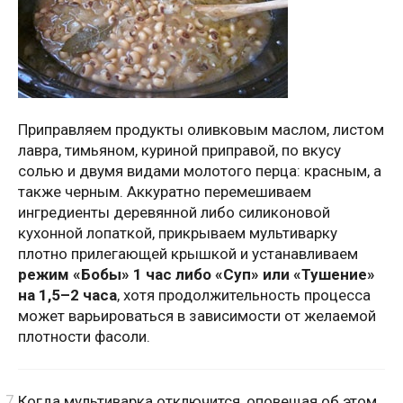
Приправляем продукты оливковым маслом, листом
лавра, тимьяном, куриной приправой, по вкусу
солью и двумя видами молотого перца: красным, а
также черным. Аккуратно перемешиваем
ингредиенты деревянной либо силиконовой
кухонной лопаткой, прикрываем мультиварку
плотно прилегающей крышкой и устанавливаем
режим «Бобы» 1 час либо «Суп» или «Тушение»
на 1,5–2 часа
, хотя продолжительность процесса
может варьироваться в зависимости от желаемой
плотности фасоли.
Когда мультиварка отключится, оповещая об этом