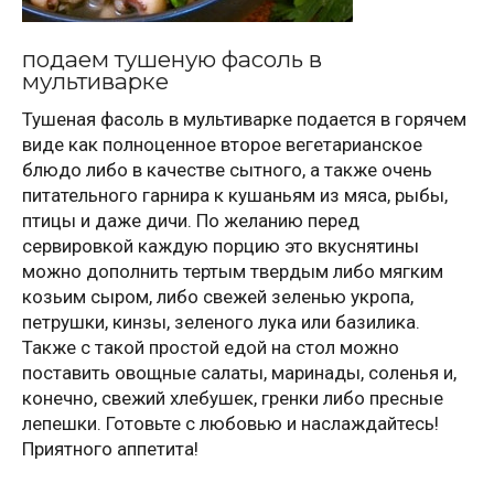
подаем тушеную фасоль в
мультиварке
Тушеная фасоль в мультиварке подается в горячем
виде как полноценное второе вегетарианское
блюдо либо в качестве сытного, а также очень
питательного гарнира к кушаньям из мяса, рыбы,
птицы и даже дичи. По желанию перед
сервировкой каждую порцию это вкуснятины
можно дополнить тертым твердым либо мягким
козьим сыром, либо свежей зеленью укропа,
петрушки, кинзы, зеленого лука или базилика.
Также с такой простой едой на стол можно
поставить овощные салаты, маринады, соленья и,
конечно, свежий хлебушек, гренки либо пресные
лепешки. Готовьте с любовью и наслаждайтесь!
Приятного аппетита!