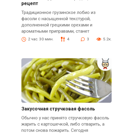
рецепт
Традиционное грузинское лобио из
фасоли с насыщенной текстурой,
дополненной грецкими орехами и
ароматными приправами, станет
2 час. 30 мин.
4
3
5.2к.
Закусочная стручковая фасоль
Обычно у нас принято стручковую фасоль
жарить с картошечкой, либо отварить, а
потом снова пожарить. Сегодня