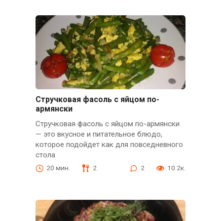
Стручковая фасоль с яйцом по-
армянски
Стручковая фасоль с яйцом по-армянски
— это вкусное и питательное блюдо,
которое подойдет как для повседневного
стола
20 мин.
2
2
10.2к.