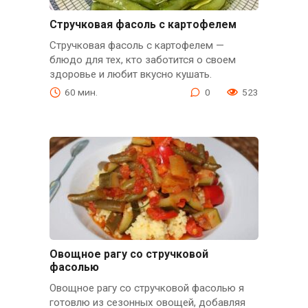
Стручковая фасоль с картофелем
Стручковая фасоль с картофелем —
блюдо для тех, кто заботится о своем
здоровье и любит вкусно кушать.
60 мин.
0
523
Овощное рагу со стручковой
фасолью
Овощное рагу со стручковой фасолью я
готовлю из сезонных овощей, добавляя