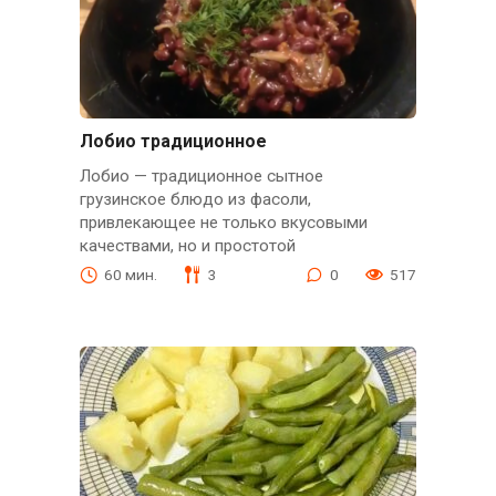
Лобио традиционное
Лобио — традиционное сытное
грузинское блюдо из фасоли,
привлекающее не только вкусовыми
качествами, но и простотой
60 мин.
3
0
517