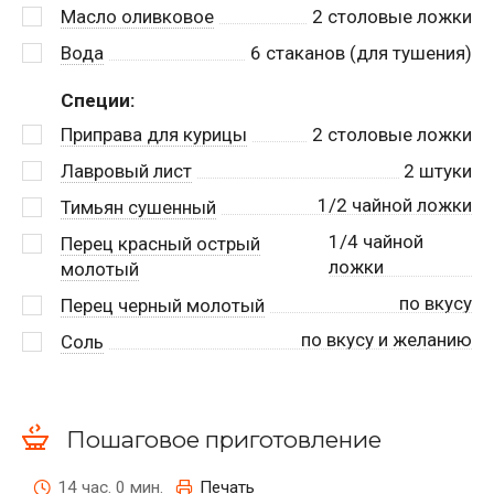
Масло оливковое
2
столовые ложки
Вода
6
стаканов (для тушения)
Специи:
Приправа для курицы
2
столовые ложки
Лавровый лист
2
штуки
1/2 чайной ложки
Тимьян сушенный
1/4 чайной
Перец красный острый
ложки
молотый
по вкусу
Перец черный молотый
по вкусу и желанию
Соль
Пошаговое приготовление
14 час. 0 мин.
Печать