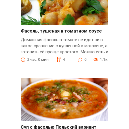
Фасоль, тушеная в томатном соусе
Домашняя фасоль в томате не идёт ни в
какое сравнение с купленной в магазине, а
готовить её проще простого. Можно есть и
2 час. 0 мин.
4
0
1.1к.
Суп с фасолью Польский вариант