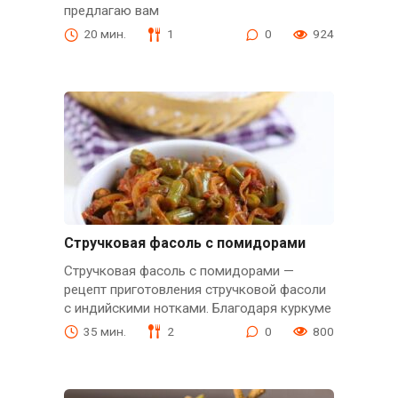
предлагаю вам
20 мин.
1
0
924
Стручковая фасоль с помидорами
Стручковая фасоль с помидорами —
рецепт приготовления стручковой фасоли
с индийскими нотками. Благодаря куркуме
35 мин.
2
0
800