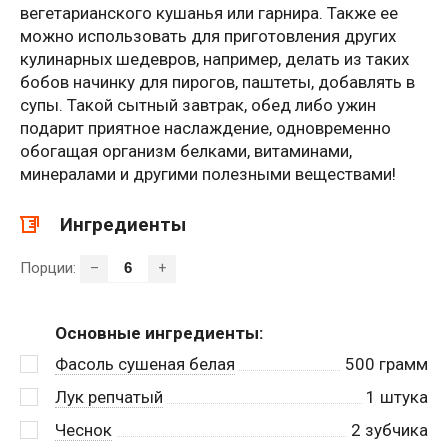
вегетарианского кушанья или гарнира. Также ее
можно использовать для приготовления других
кулинарных шедевров, например, делать из таких
бобов начинку для пирогов, паштеты, добавлять в
супы. Такой сытный завтрак, обед либо ужин
подарит приятное наслаждение, одновременно
обогащая организм белками, витаминами,
минералами и другими полезными веществами!
Ингредиенты
Порции:
–
+
Основные ингредиенты:
Фасоль сушеная белая
500
грамм
Лук репчатый
1
штука
Чеснок
2
зубчика