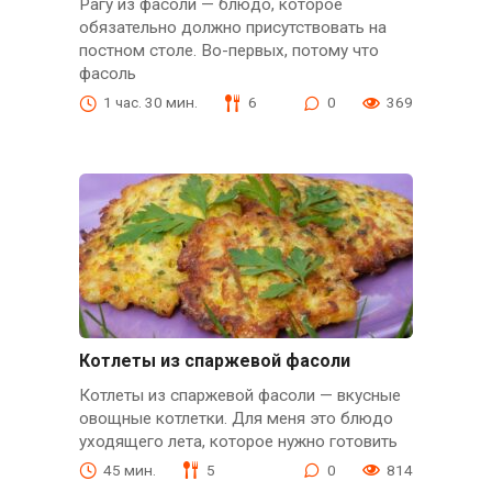
Рагу из фасоли — блюдо, которое
обязательно должно присутствовать на
постном столе. Во-первых, потому что
фасоль
1 час. 30 мин.
6
0
369
Котлеты из спаржевой фасоли
Котлеты из спаржевой фасоли — вкусные
овощные котлетки. Для меня это блюдо
уходящего лета, которое нужно готовить
45 мин.
5
0
814