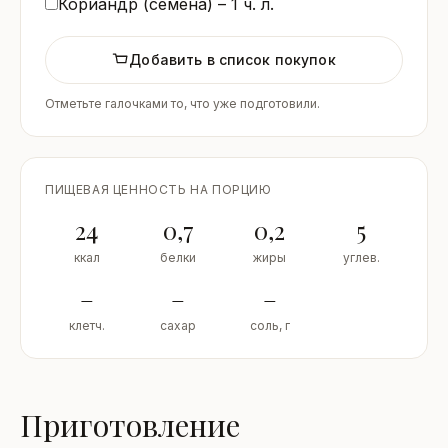
Кориандр (семена) –
1
ч. л.
Добавить в список покупок
Отметьте галочками то, что уже подготовили.
ПИЩЕВАЯ ЦЕННОСТЬ НА ПОРЦИЮ
24
0,7
0,2
5
ккал
белки
жиры
углев.
–
–
–
клетч.
сахар
соль, г
Приготовление