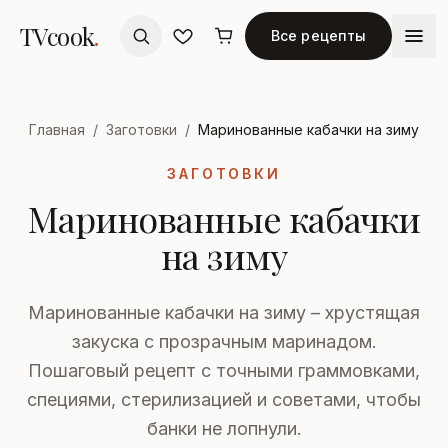
TVcook
.
Все рецепты
Главная
/
Заготовки
/
Маринованные кабачки на зиму
ЗАГОТОВКИ
Маринованные кабачки
на зиму
Маринованные кабачки на зиму – хрустящая
закуска с прозрачным маринадом.
Пошаговый рецепт с точными граммовками,
специями, стерилизацией и советами, чтобы
банки не лопнули.