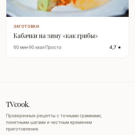
ЗАГОТОВКИ
Кабачки на зиму «как грибы»
60 мин
·
90 ккал
·
Просто
4,7 ★
TVcook
.
Проверенные рецепты с точными граммами,
понятными шагами и честным временем
приготовления.