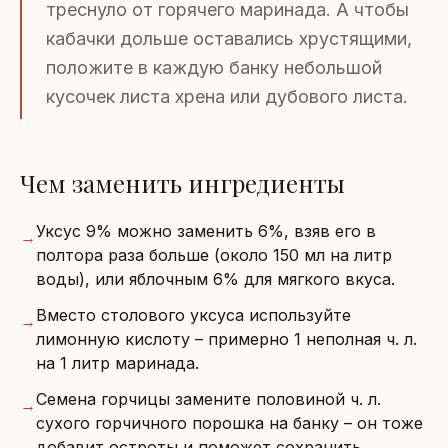
треснуло от горячего маринада. А чтобы
кабачки дольше оставались хрустящими,
положите в каждую банку небольшой
кусочек листа хрена или дубового листа.
Чем заменить ингредиенты
Уксус 9% можно заменить 6%, взяв его в
→
полтора раза больше (около 150 мл на литр
воды), или яблочным 6% для мягкого вкуса.
Вместо столового уксуса используйте
→
лимонную кислоту – примерно 1 неполная ч. л.
на 1 литр маринада.
Семена горчицы замените половиной ч. л.
→
сухого горчичного порошка на банку – он тоже
добавит остроты и поможет сохранить