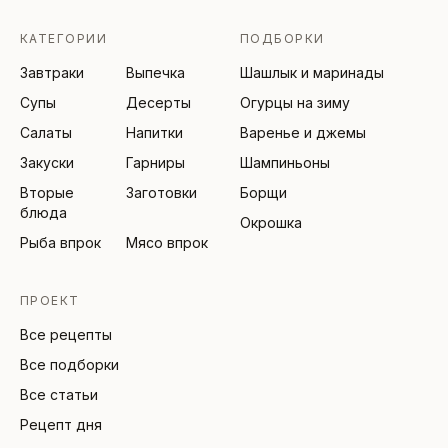
КАТЕГОРИИ
ПОДБОРКИ
Завтраки
Выпечка
Шашлык и маринады
Супы
Десерты
Огурцы на зиму
Салаты
Напитки
Варенье и джемы
Закуски
Гарниры
Шампиньоны
Вторые
Заготовки
Борщи
блюда
Окрошка
Рыба впрок
Мясо впрок
ПРОЕКТ
Все рецепты
Все подборки
Все статьи
Рецепт дня