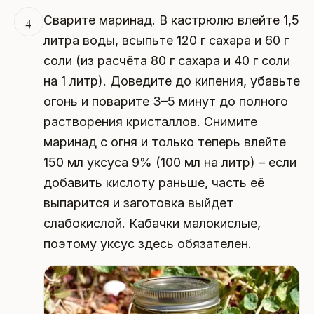
Сварите маринад. В кастрюлю влейте 1,5
4
литра воды, всыпьте 120 г сахара и 60 г
соли (из расчёта 80 г сахара и 40 г соли
на 1 литр). Доведите до кипения, убавьте
огонь и поварите 3–5 минут до полного
растворения кристаллов. Снимите
маринад с огня и только теперь влейте
150 мл уксуса 9% (100 мл на литр) – если
добавить кислоту раньше, часть её
выпарится и заготовка выйдет
слабокислой. Кабачки малокислые,
поэтому уксус здесь обязателен.