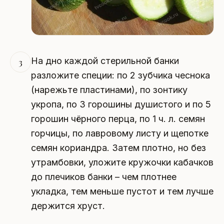
На дно каждой стерильной банки
3
разложите специи: по 2 зубчика чеснока
(нарежьте пластинами), по зонтику
укропа, по 3 горошины душистого и по 5
горошин чёрного перца, по 1 ч. л. семян
горчицы, по лавровому листу и щепотке
семян кориандра. Затем плотно, но без
утрамбовки, уложите кружочки кабачков
до плечиков банки – чем плотнее
укладка, тем меньше пустот и тем лучше
держится хруст.