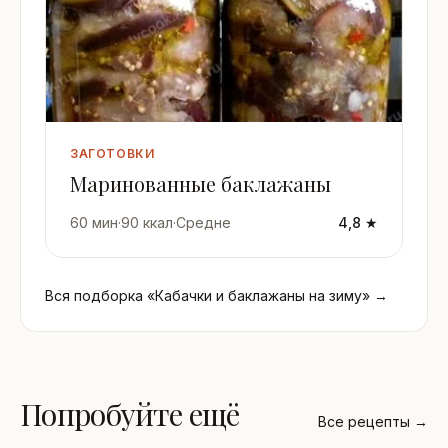
ЗАГОТОВКИ
Маринованные баклажаны
60 мин
·
90 ккал
·
Средне
4,8 ★
Вся подборка «Кабачки и баклажаны на зиму» →
Попробуйте ещё
Все рецепты →