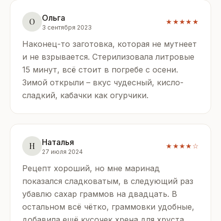
Ольга
О
★★★★★
3 сентября 2023
Наконец-то заготовка, которая не мутнеет
и не взрывается. Стерилизовала литровые
15 минут, всё стоит в погребе с осени.
Зимой открыли – вкус чудесный, кисло-
сладкий, кабачки как огурчики.
Наталья
Н
★★★★☆
27 июля 2024
Рецепт хороший, но мне маринад
показался сладковатым, в следующий раз
убавлю сахар граммов на двадцать. В
остальном всё чётко, граммовки удобные,
добавила ещё кусочек хрена для хруста.