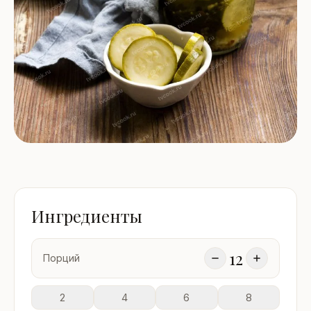
Ингредиенты
12
Порций
2
4
6
8