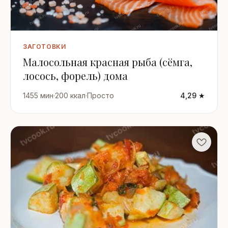
ЗАГОТОВКИ
Малосольная красная рыба (сёмга,
лосось, форель) дома
1455 мин
·
200 ккал
·
Просто
4,29 ★