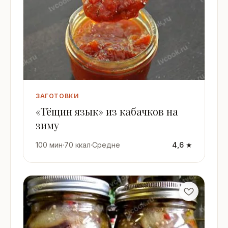
ЗАГОТОВКИ
«Тёщин язык» из кабачков на
зиму
100 мин
·
70 ккал
·
Средне
4,6 ★