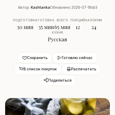
Автор:
Kashtanka
Обновлено 2026-07-18
3
ПОДГОТОВКА
ГОТОВКА
ВСЕГО
ПОРЦИЙ
КАЛОРИИ
30 мин
35 мин
65 мин
12
24
КУХНЯ
Русская
Сохранить
Готовлю сейчас
В список покупок
Распечатать
Поделиться