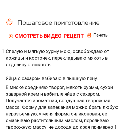
Пошаговое приготовление
Печать
СМОТРЕТЬ ВИДЕО-РЕЦЕПТ
Спелую и мягкую хурму мою, освобождаю от
кожицы и косточек, перекладываю мякоть в
отдельную емкость.
Яйца с сахаром взбиваю в пышную пену.
В миске соединяю творог, мякоть хурмы, сухой
заварной крем и взбитые яйца с сахаром.
Получается ароматная, воздушная творожная
масса. Форму для запекания можно брать любую
неразъемную, у меня форма силиконовая, ее
смазываю растительным маслом, переливаю
творожную массу, не доходя до края примерно 1