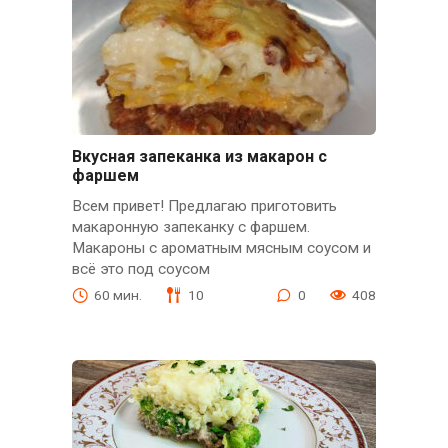
Вкусная запеканка из макарон с
фаршем
Всем привет! Предлагаю приготовить
макаронную запеканку с фаршем.
Макароны с ароматным мясным соусом и
всё это под соусом
60 мин.
10
0
408