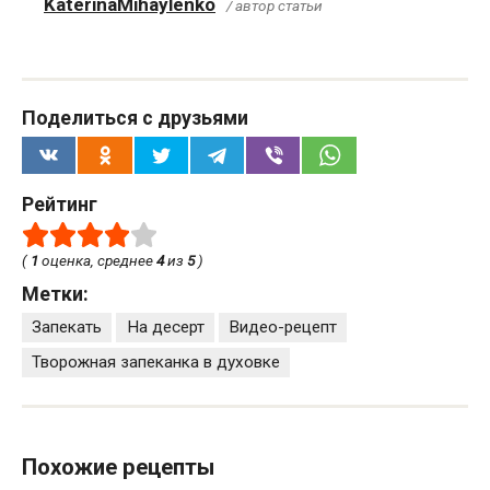
KaterinaMihaylenko
/ автор статьи
Поделиться с друзьями
Рейтинг
(
1
оценка, среднее
4
из
5
)
Метки:
Запекать
На десерт
Видео-рецепт
Творожная запеканка в духовке
Похожие рецепты