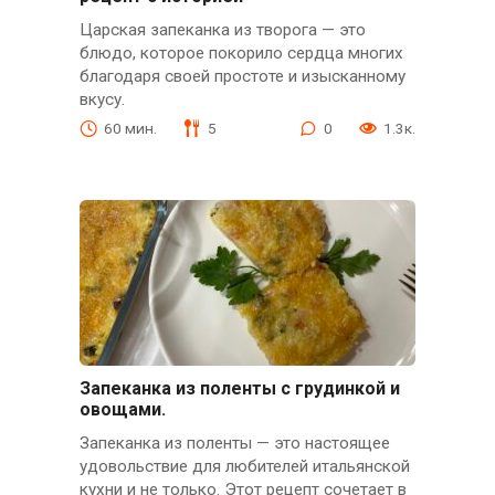
Царская запеканка из творога — это
блюдо, которое покорило сердца многих
благодаря своей простоте и изысканному
вкусу.
60 мин.
5
0
1.3к.
Запеканка из поленты с грудинкой и
овощами.
Запеканка из поленты — это настоящее
удовольствие для любителей итальянской
кухни и не только. Этот рецепт сочетает в