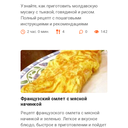
Узнайте, как приготовить молдавскую
мусаку с тыквой, говядиной и рисом.
Полный рецепт с пошаговыми
инструкциями и рекомендациями
2 час. 0 мин.
4
0
142
Французский омлет с мясной
начинкой
Рецепт французского омлета с мясной
начинкой и зеленью. Легкое и вкусное
блюдо, быстрое в приготовлении и пойдет