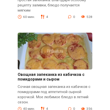
рецепту заливки, блюдо получается
мягким
60 мин.
4
0
528
Овощная запеканка из кабачков с
помидорами и сыром
Сочная овощная запеканка из кабачков с
помидорами под аппетитной сырной
корочкой. Мое любимое блюдо в летний
сезон.
40 мин.
4
0
356