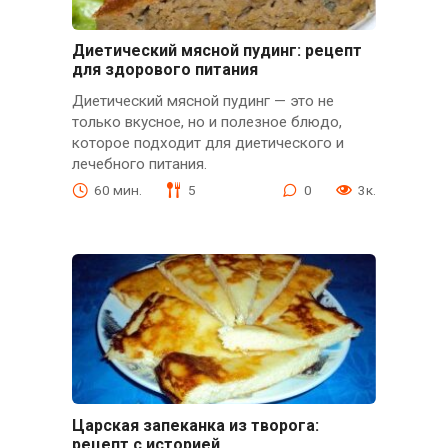
Диетический мясной пудинг: рецепт
для здорового питания
Диетический мясной пудинг — это не
только вкусное, но и полезное блюдо,
которое подходит для диетического и
лечебного питания.
60 мин.
5
0
3к.
Царская запеканка из творога:
рецепт с историей