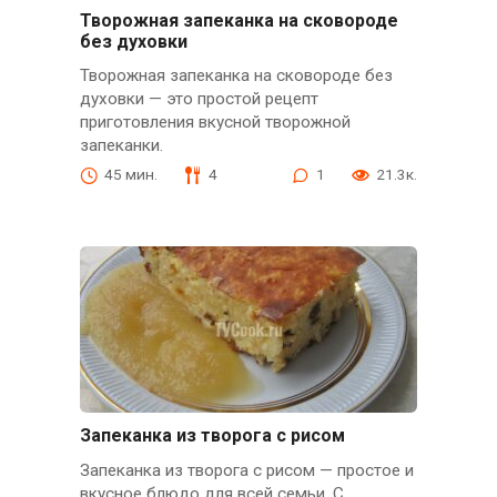
Творожная запеканка на сковороде
без духовки
Творожная запеканка на сковороде без
духовки — это простой рецепт
приготовления вкусной творожной
запеканки.
45 мин.
4
1
21.3к.
Запеканка из творога с рисом
Запеканка из творога с рисом — простое и
вкусное блюдо для всей семьи. С