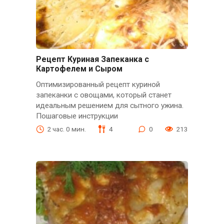
Рецепт Куриная Запеканка с
Картофелем и Сыром
Оптимизированный рецепт куриной
запеканки с овощами, который станет
идеальным решением для сытного ужина.
Пошаговые инструкции
2 час. 0 мин.
4
0
213