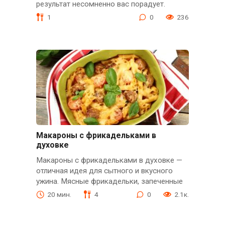
результат несомненно вас порадует.
1
0
236
Макароны с фрикадельками в
духовке
Макароны с фрикадельками в духовке —
отличная идея для сытного и вкусного
ужина. Мясные фрикадельки, запеченные
20 мин.
4
0
2.1к.