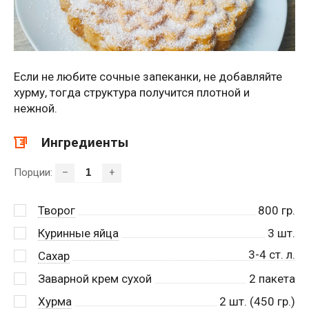
Если не любите сочные запеканки, не добавляйте
хурму, тогда структура получится плотной и
нежной.
Ингредиенты
Порции:
–
+
Творог
800
гр.
Куринные яйца
3
шт.
3-4 ст. л.
Сахар
Заварной крем сухой
2
пакета
Хурма
2
шт. (450 гр.)