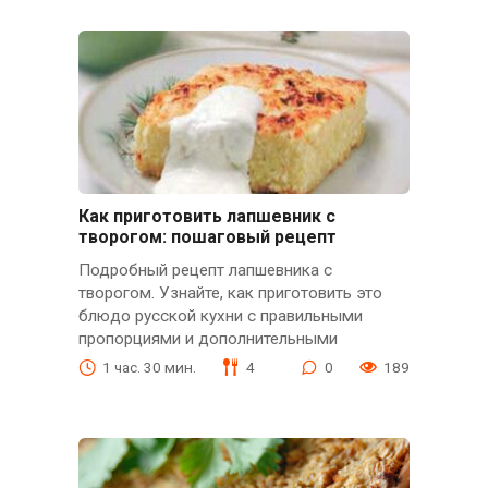
Как приготовить лапшевник с
творогом: пошаговый рецепт
Подробный рецепт лапшевника с
творогом. Узнайте, как приготовить это
блюдо русской кухни с правильными
пропорциями и дополнительными
1 час. 30 мин.
4
0
189