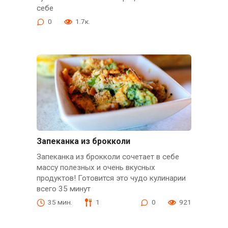
себе
0
1.7к.
Запеканка из брокколи
Запеканка из брокколи сочетает в себе
массу полезных и очень вкусных
продуктов! Готовится это чудо кулинарии
всего 35 минут
35 мин.
1
0
921