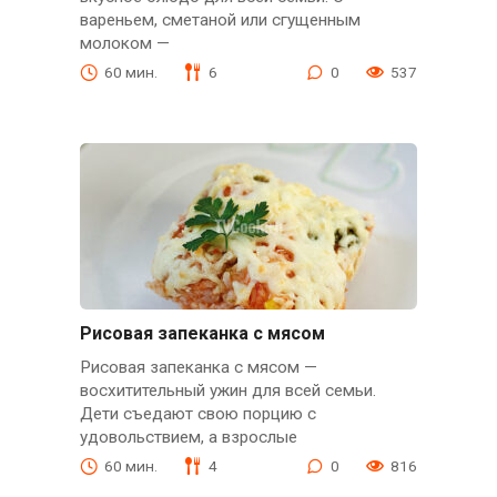
вареньем, сметаной или сгущенным
молоком —
60 мин.
6
0
537
Рисовая запеканка с мясом
Рисовая запеканка с мясом —
восхитительный ужин для всей семьи.
Дети съедают свою порцию с
удовольствием, а взрослые
60 мин.
4
0
816