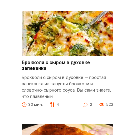
Брокколи с сыром в духовке
запеканка
Брокколи с сыром в духовке — простая
запеканка из капусты брокколи и
словочно-сырного соуса. Вы сами знаете,
что плавленый
30 мин.
4
2
522