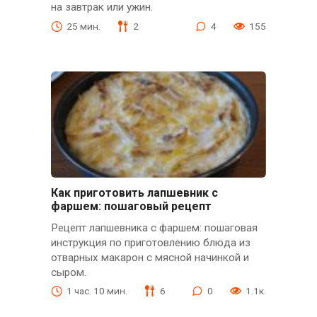
на завтрак или ужин.
25 мин.
2
4
155
Как приготовить лапшевник с
фаршем: пошаговый рецепт
Рецепт лапшевника с фаршем: пошаговая
инструкция по приготовлению блюда из
отварных макарон с мясной начинкой и
сыром.
1 час. 10 мин.
6
0
1.1к.