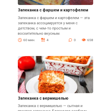
Запеканка с фаршем и картофелем
Запеканка с фаршем и картофелем — эта
запеканка ассоциируется у меня с
детством, с чем-то простым и
восхитительно вкусным.
60 мин.
4
0
658
Запеканка с вермишелью
Запеканка с вермишелью — сытная и
простая запеканка. Благодаря особому