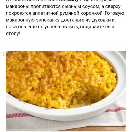
макароны пропитаются сырным соусом, а сверху
покроются аппетитной румяной корочкой. Готовую
макаронную запеканку достаньте из духовки и,
пока она еще не успела остыть, подавайте ее к
столу!