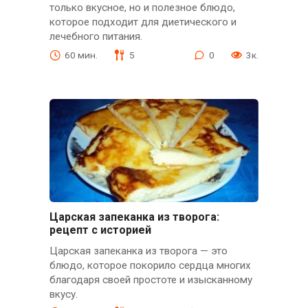
только вкусное, но и полезное блюдо,
которое подходит для диетического и
лечебного питания.
60 мин.
5
0
3к.
Царская запеканка из творога:
рецепт с историей
Царская запеканка из творога — это
блюдо, которое покорило сердца многих
благодаря своей простоте и изысканному
вкусу.