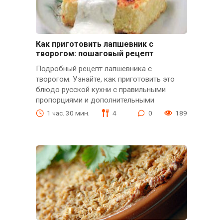
Как приготовить лапшевник с
творогом: пошаговый рецепт
Подробный рецепт лапшевника с
творогом. Узнайте, как приготовить это
блюдо русской кухни с правильными
пропорциями и дополнительными
1 час. 30 мин.
4
0
189