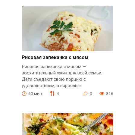
Рисовая запеканка с мясом
Рисовая запеканка с мясом —
восхитительный ужин для всей семьи.
Дети съедают свою порцию с
удовольствием, а взрослые
60 мин.
4
0
816