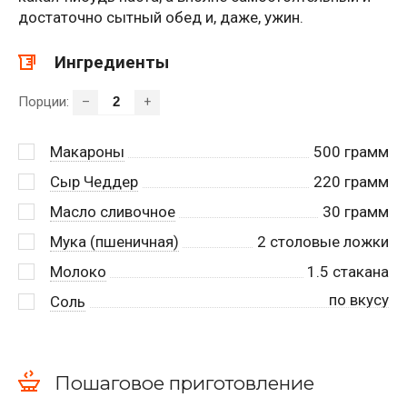
достаточно сытный обед и, даже, ужин.
Ингредиенты
Порции:
–
+
Макароны
500
грамм
Сыр Чеддер
220
грамм
Масло сливочное
30
грамм
Мука (пшеничная)
2
столовые ложки
Молоко
1.5
стакана
по вкусу
Соль
Пошаговое приготовление