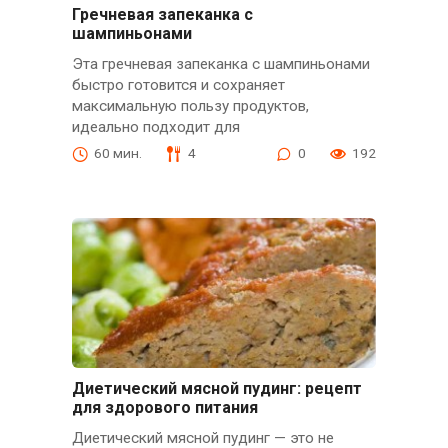
Гречневая запеканка с
шампиньонами
Эта гречневая запеканка с шампиньонами
быстро готовится и сохраняет
максимальную пользу продуктов,
идеально подходит для
60 мин.
4
0
192
Диетический мясной пудинг: рецепт
для здорового питания
Диетический мясной пудинг — это не