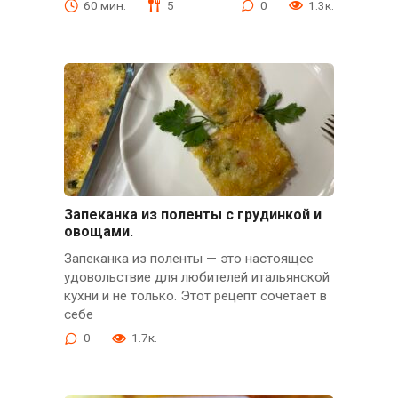
60 мин.
5
0
1.3к.
Запеканка из поленты с грудинкой и
овощами.
Запеканка из поленты — это настоящее
удовольствие для любителей итальянской
кухни и не только. Этот рецепт сочетает в
себе
0
1.7к.