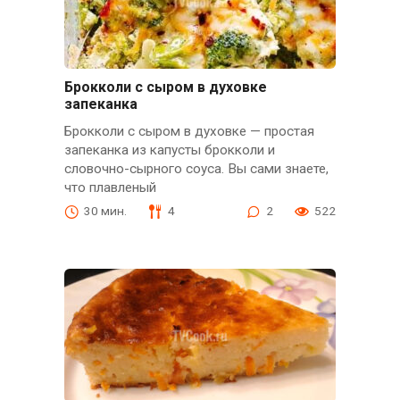
Брокколи с сыром в духовке
запеканка
Брокколи с сыром в духовке — простая
запеканка из капусты брокколи и
словочно-сырного соуса. Вы сами знаете,
что плавленый
30 мин.
4
2
522