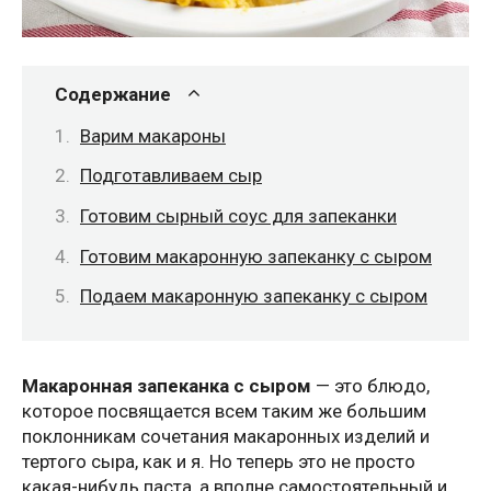
Содержание
Варим макароны
Подготавливаем сыр
Готовим сырный соус для запеканки
Готовим макаронную запеканку с сыром
Подаем макаронную запеканку с сыром
Макаронная запеканка с сыром
— это блюдо,
которое посвящается всем таким же большим
поклонникам сочетания макаронных изделий и
тертого сыра, как и я. Но теперь это не просто
какая-нибудь паста, а вполне самостоятельный и