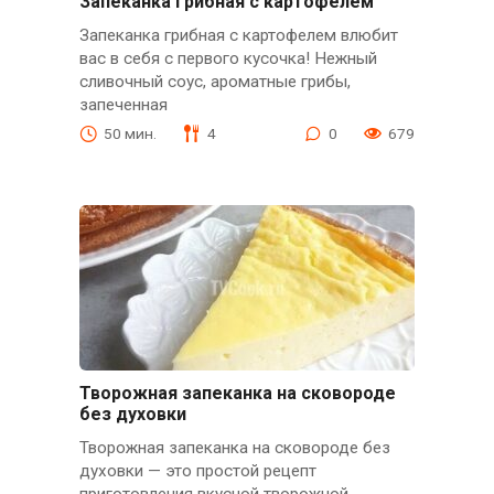
Запеканка грибная с картофелем
Запеканка грибная с картофелем влюбит
вас в себя с первого кусочка! Нежный
сливочный соус, ароматные грибы,
запеченная
50 мин.
4
0
679
Творожная запеканка на сковороде
без духовки
Творожная запеканка на сковороде без
духовки — это простой рецепт