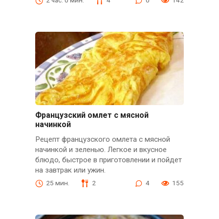
2 час. 0 мин.
4
0
142
Французский омлет с мясной
начинкой
Рецепт французского омлета с мясной
начинкой и зеленью. Легкое и вкусное
блюдо, быстрое в приготовлении и пойдет
на завтрак или ужин.
25 мин.
2
4
155