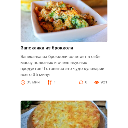
Запеканка из брокколи
Запеканка из брокколи сочетает в себе
массу полезных и очень вкусных
продуктов! Готовится это чудо кулинарии
всего 35 минут
35 мин.
1
0
921