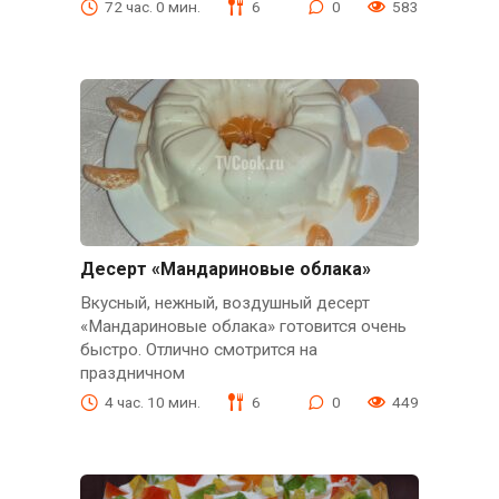
72 час. 0 мин.
6
0
583
Десерт «Мандариновые облака»
Вкусный, нежный, воздушный десерт
«Мандариновые облака» готовится очень
быстро. Отлично смотрится на
праздничном
4 час. 10 мин.
6
0
449