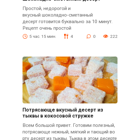
Простой, недорогой и
вкусный шоколадно-сметанный
десерт готовится буквально за 10 минут.
Рецепт очень простой
5 час. 15 мин.
4
0
222
Потрясающе вкусный десерт из
тыквы в кокосовой стружке
Всем большой привет. Готовим полезный,
потрясающе нежный, мягкий и тающий во
рту десерт из тыквы. Тыква в этом десерте