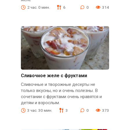
2 час. 0 мин.
6
0
314
Сливочное желе с фруктами
Сливочные и творожные десерты не
только вкусны, но и очень полезны. В
сочетании с фруктами очень нравятся и
детям и взрослым.
3 час. 30 мин.
3
0
373