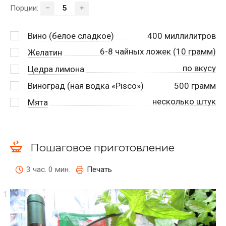
Порции:
–
+
Вино (белое сладкое)
400
миллилитров
6-8 чайных ложек (10 грамм)
Желатин
по вкусу
Цедра лимона
Виноград (ная водка «Pisco»)
500
грамм
несколько штук
Мята
Пошаговое приготовление
3 час. 0 мин.
Печать