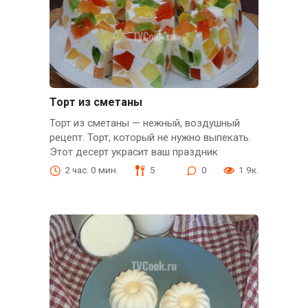
Торт из сметаны
Торт из сметаны — нежный, воздушный
рецепт. Торт, который не нужно выпекать.
Этот десерт украсит ваш праздник
2 час. 0 мин.
5
0
1.9к.