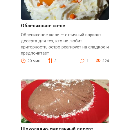
Облепиховое желе
Облепиховое желе — отличный вариант
десерта для тех, кто не любит
приторности, остро реагирует на сладкое и
предпочитает
20 мин.
3
1
224
Шоколадно-сметанный десерт