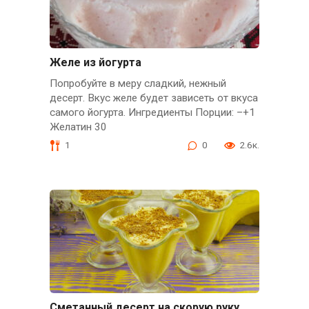
Желе из йогурта
Попробуйте в меру сладкий, нежный
десерт. Вкус желе будет зависеть от вкуса
самого йогурта. Ингредиенты Порции: –+1
Желатин 30
1
0
2.6к.
Сметанный десерт на скорую руку