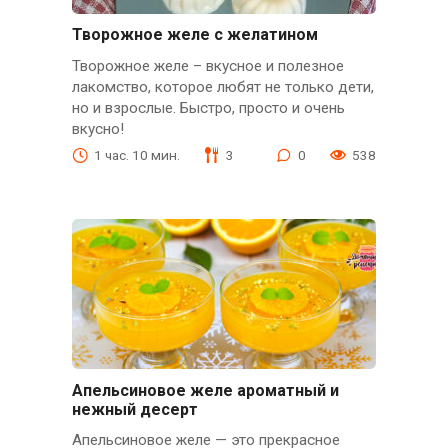
Творожное желе с желатином
Творожное желе – вкусное и полезное
лакомство, которое любят не только дети,
но и взрослые. Быстро, просто и очень
вкусно!
1 час. 10 мин.
3
0
538
Апельсиновое желе ароматный и
нежный десерт
Апельсиновое желе — это прекрасное