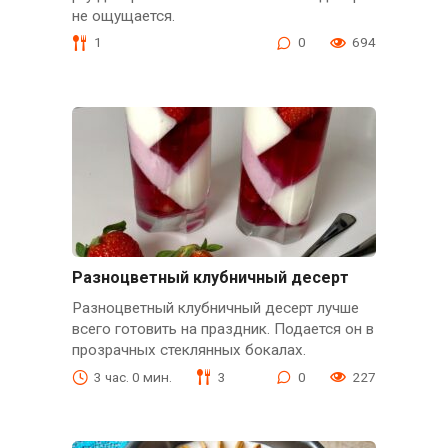
не ощущается.
1
0
694
Разноцветный клубничный десерт
Разноцветный клубничный десерт лучше
всего готовить на праздник. Подается он в
прозрачных стеклянных бокалах.
3 час. 0 мин.
3
0
227