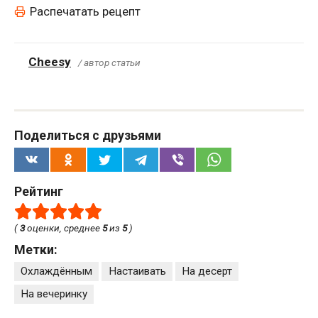
Распечатать рецепт
Cheesy
/ автор статьи
Поделиться с друзьями
Рейтинг
(
3
оценки, среднее
5
из
5
)
Метки:
Охлаждённым
Настаивать
На десерт
На вечеринку