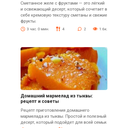
Сметанное желе с фруктами — это лёгкий
и освежающий десерт, который сочетает в
себе кремовую текстуру сметаны и свежие
фрукты.
3 час. 0 мин.
4
2
1.6к.
Домашний мармелад из тыквы:
рецепт и советы
Рецепт приготовления домашнего
мармелада из тыквы. Простой и полезный
десерт, который подойдет для всей семьи.