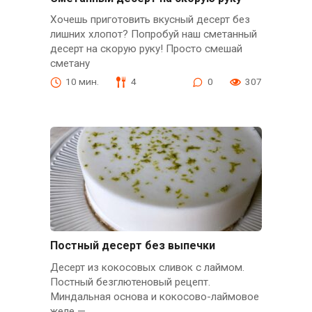
Хочешь приготовить вкусный десерт без
лишних хлопот? Попробуй наш сметанный
десерт на скорую руку! Просто смешай
сметану
10 мин.
4
0
307
Постный десерт без выпечки
Десерт из кокосовых сливок с лаймом.
Постный безглютеновый рецепт.
Миндальная основа и кокосово-лаймовое
желе —