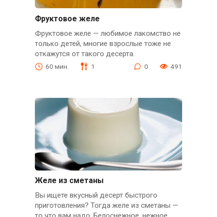
Фруктовое желе
Фруктовое желе — любимое лакомство не
только детей, многие взрослые тоже не
откажутся от такого десерта.
60 мин.
1
0
491
Желе из сметаны
Вы ищете вкусный десерт быстрого
приготовления? Тогда желе из сметаны —
то что вам надо. Белоснежное, нежное,