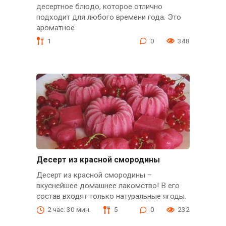
десертное блюдо, которое отлично
подходит для любого времени года. Это
ароматное
1
0
348
Десерт из красной смородины
Десерт из красной смородины –
вкуснейшее домашнее лакомство! В его
состав входят только натуральные ягоды.
2 час. 30 мин.
5
0
232