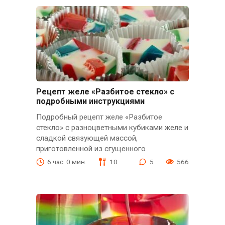
Рецепт желе «Разбитое стекло» с
подробными инструкциями
Подробный рецепт желе «Разбитое
стекло» с разноцветными кубиками желе и
сладкой связующей массой,
приготовленной из сгущенного
6 час. 0 мин.
10
5
566