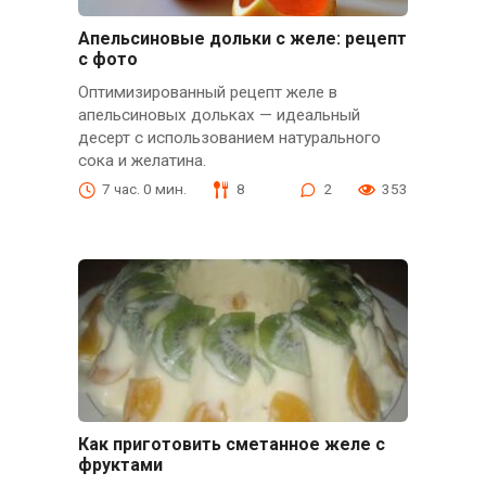
Апельсиновые дольки с желе: рецепт
с фото
Оптимизированный рецепт желе в
апельсиновых дольках — идеальный
десерт с использованием натурального
сока и желатина.
7 час. 0 мин.
8
2
353
Как приготовить сметанное желе с
фруктами