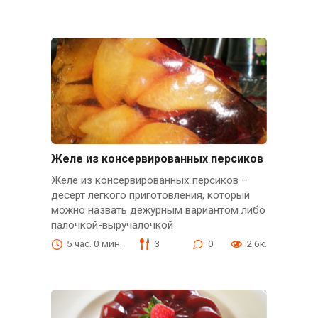
Желе из консервированных персиков
Желе из консервированных персиков –
десерт легкого приготовления, который
можно назвать дежурным вариантом либо
палочкой-выручалочкой
5 час. 0 мин.
3
0
2.6к.