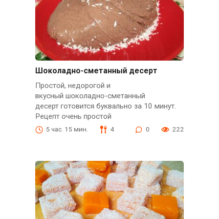
Шоколадно-сметанный десерт
Простой, недорогой и
вкусный шоколадно-сметанный
десерт готовится буквально за 10 минут.
Рецепт очень простой
5 час. 15 мин.
4
0
222