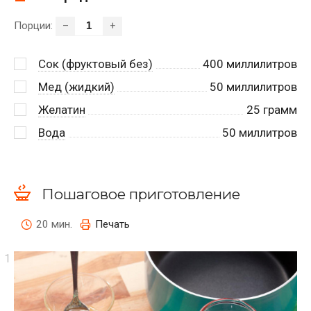
Порции:
–
+
Сок (фруктовый без)
400
миллилитров
Мед (жидкий)
50
миллилитров
Желатин
25
грамм
Вода
50
миллитров
Пошаговое приготовление
20 мин.
Печать