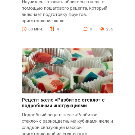
Научитесь готовить абрикосы в желе с
помощью пошагового рецепта, который
включает подготовку фруктов,
приготовление желе
60 мин.
4
0
235
Рецепт желе «Разбитое стекло» с
подробными инструкциями
Подробный рецепт желе «Разбитое
стекло» с разноцветными кубиками желе и
сладкой связующей массой,
приготовленной из сгущенного