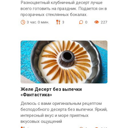
Разноцветный клубничный десерт лучше
всего готовить на праздник. Подается он в
прозрачных стеклянных бокалах.
3 час. 0 мин.
3
0
227
Желе Десерт без выпечки
«Фантастика»
Делюсь с вами оригинальным рецептом
бесподобного десерта без выпечки. Яркий,
интересный вкус и море приятных
вкусовых ощущений