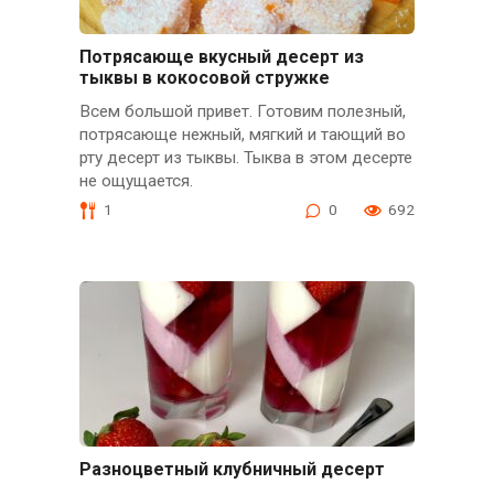
Потрясающе вкусный десерт из
тыквы в кокосовой стружке
Всем большой привет. Готовим полезный,
потрясающе нежный, мягкий и тающий во
рту десерт из тыквы. Тыква в этом десерте
не ощущается.
1
0
692
Разноцветный клубничный десерт