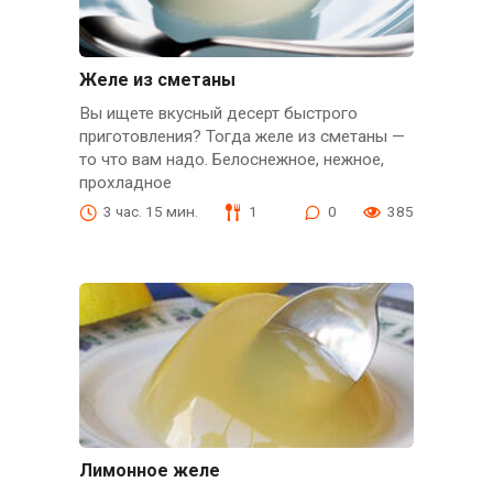
Желе из сметаны
Вы ищете вкусный десерт быстрого
приготовления? Тогда желе из сметаны —
то что вам надо. Белоснежное, нежное,
прохладное
3 час. 15 мин.
1
0
385
Лимонное желе