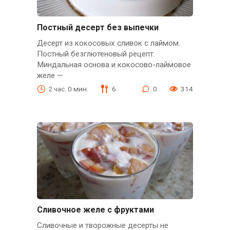
Постный десерт без выпечки
Десерт из кокосовых сливок с лаймом.
Постный безглютеновый рецепт.
Миндальная основа и кокосово-лаймовое
желе —
2 час. 0 мин.
6
0
314
Сливочное желе с фруктами
Сливочные и творожные десерты не