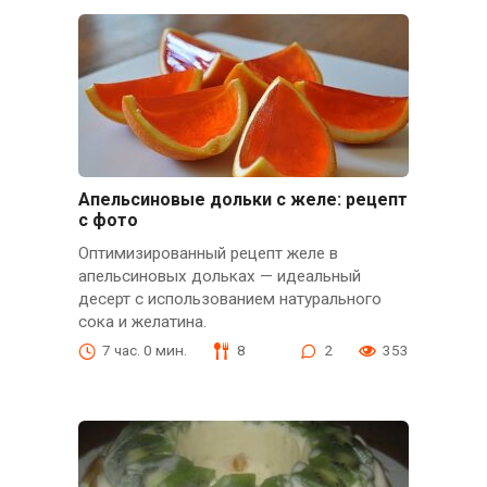
Апельсиновые дольки с желе: рецепт
с фото
Оптимизированный рецепт желе в
апельсиновых дольках — идеальный
десерт с использованием натурального
сока и желатина.
7 час. 0 мин.
8
2
353