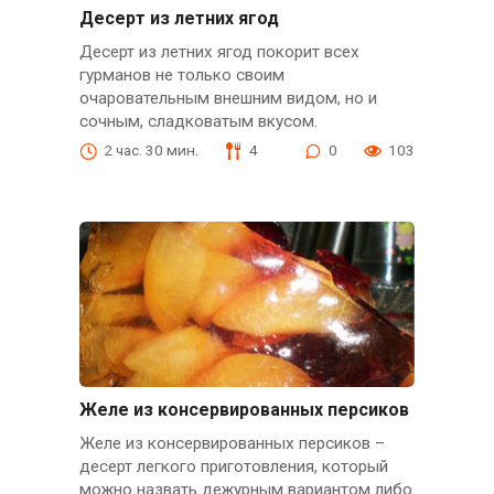
Десерт из летних ягод
Десерт из летних ягод покорит всех
гурманов не только своим
очаровательным внешним видом, но и
сочным, сладковатым вкусом.
2 час. 30 мин.
4
0
103
Желе из консервированных персиков
Желе из консервированных персиков –
десерт легкого приготовления, который
можно назвать дежурным вариантом либо