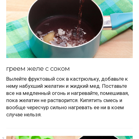
греем желе с соком
Вылейте фруктовый сок в кастрюльку, добавьте к
нему набухший желатин и жидкий мед. Поставьте
все на медленный огонь и нагревайте, помешивая,
пока желатин не растворится. Кипятить смесь и
вообще чересчур сильно нагревать ее ни в коем
случае нельзя.