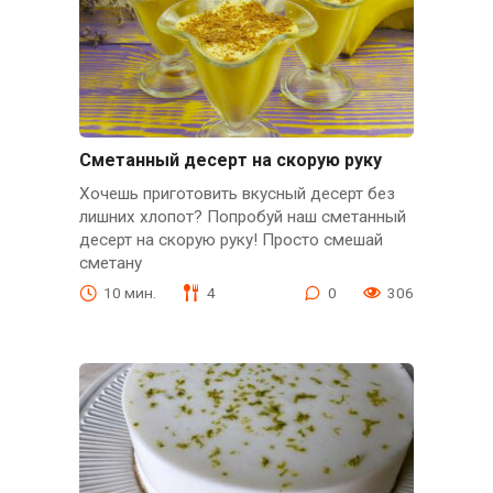
Сметанный десерт на скорую руку
Хочешь приготовить вкусный десерт без
лишних хлопот? Попробуй наш сметанный
десерт на скорую руку! Просто смешай
сметану
10 мин.
4
0
306