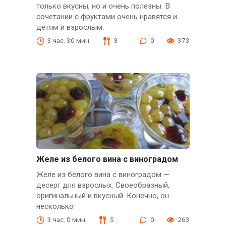
только вкусны, но и очень полезны. В
сочетании с фруктами очень нравятся и
детям и взрослым.
3 час. 30 мин.
3
0
373
Желе из белого вина с виноградом
Желе из белого вина с виноградом —
десерт для взрослых. Своеобразный,
оригинальный и вкусный. Конечно, он
несколько
3 час. 0 мин.
5
0
263