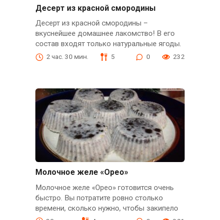
Десерт из красной смородины
Десерт из красной смородины –
вкуснейшее домашнее лакомство! В его
состав входят только натуральные ягоды.
2 час. 30 мин.
5
0
232
Молочное желе «Орео»
Молочное желе «Орео» готовится очень
быстро. Вы потратите ровно столько
времени, сколько нужно, чтобы закипело