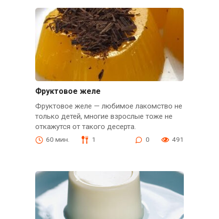
Фруктовое желе
Фруктовое желе — любимое лакомство не
только детей, многие взрослые тоже не
откажутся от такого десерта.
60 мин.
1
0
491