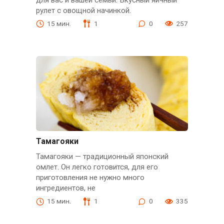
рулет с овощной начинкой.
15 мин.
1
0
257
Тамагояки
Тамагояки — традиционный японский
омлет. Он легко готовится, для его
приготовления не нужно много
ингредиентов, не
15 мин.
1
0
335