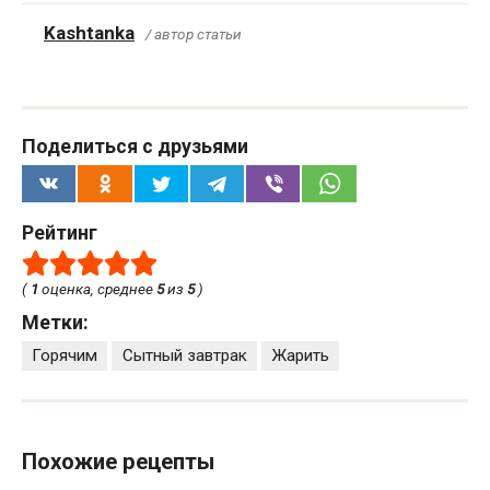
Kashtanka
/ автор статьи
Поделиться с друзьями
Рейтинг
(
1
оценка, среднее
5
из
5
)
Метки:
Горячим
Сытный завтрак
Жарить
Похожие рецепты