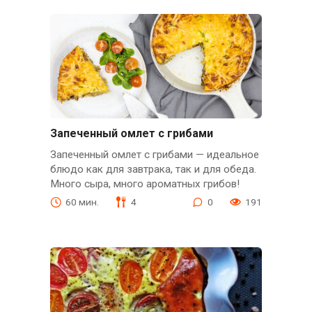
Запеченный омлет с грибами
Запеченный омлет с грибами — идеальное
блюдо как для завтрака, так и для обеда.
Много сыра, много ароматных грибов!
60 мин.
4
0
191