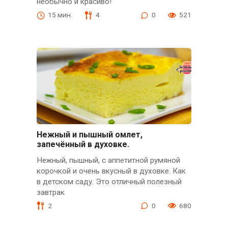
необычно и красиво!
15 мин.
4
0
521
Нежный и пышный омлет,
запечённый в духовке.
Нежный, пышный, с аппетитной румяной
корочкой и очень вкусный в духовке. Как
в детском саду. Это отличный полезный
завтрак
2
0
680