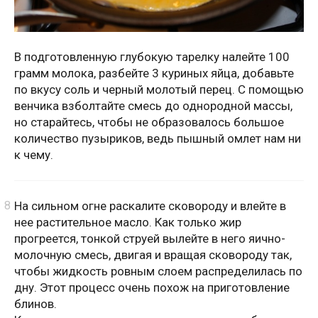
В подготовленную глубокую тарелку налейте 100
грамм молока, разбейте 3 куриных яйца, добавьте
по вкусу соль и черный молотый перец. С помощью
венчика взболтайте смесь до однородной массы,
но старайтесь, чтобы не образовалось большое
количество пузыриков, ведь пышный омлет нам ни
к чему.
На сильном огне раскалите сковороду и влейте в
нее растительное масло. Как только жир
прогреется, тонкой струей вылейте в него яично-
молочную смесь, двигая и вращая сковороду так,
чтобы жидкость ровным слоем распределилась по
дну. Этот процесс очень похож на приготовление
блинов.