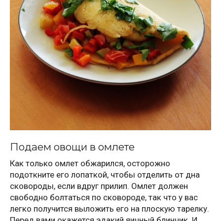
Подаем овощи в омлете
Как только омлет обжарился, осторожно
подоткните его лопаткой, чтобы отделить от дна
сковороды, если вдруг прилип. Омлет должен
свободно болтаться по сковороде, так что у вас
легко получится выложить его на плоскую тарелку.
Перед вами окажется эдакий яичный блинчик. И