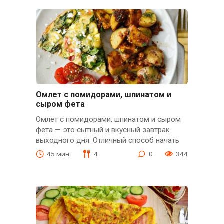
Омлет с помидорами, шпинатом и
сыром фета
Омлет с помидорами, шпинатом и сыром
фета — это сытный и вкусный завтрак
выходного дня. Отличный способ начать
45 мин.
4
0
344