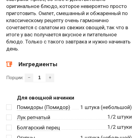
оригинальное блюдо, которое невероятно просто
приготовить. Омлет, смешанный и обжаренный по
классическому рецепту очень гармонично
сочетается с салатом из свежих овощей, так что в
итоге у вас получается вкусное и питательное
блюдо. Только с такого завтрака и нужно начинать
день.
Ингредиенты
Порции:
–
+
Для овощной начинки
Помидоры (Помидор)
1
штука (небольшой)
1/2 штуки
Лук репчатый
1/2 штуки
Болгарский перец
Огурцы
1
штука (небольшой)