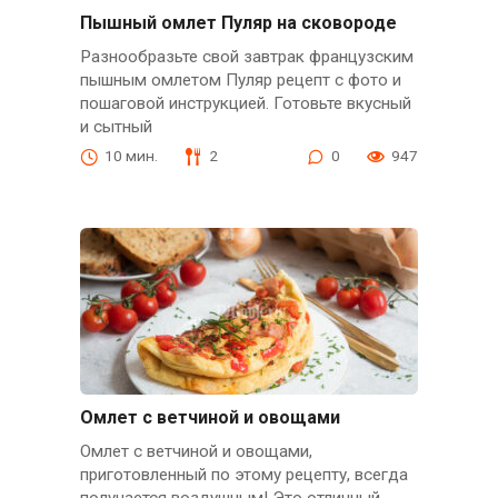
Пышный омлет Пуляр на сковороде
Разнообразьте свой завтрак французским
пышным омлетом Пуляр рецепт с фото и
пошаговой инструкцией. Готовьте вкусный
и сытный
10 мин.
2
0
947
Омлет с ветчиной и овощами
Омлет с ветчиной и овощами,
приготовленный по этому рецепту, всегда