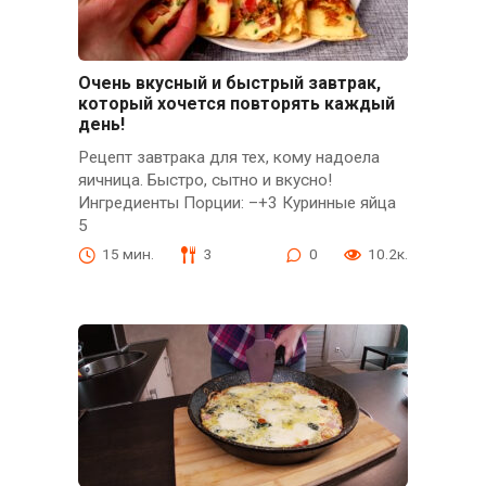
Очень вкусный и быстрый завтрак,
который хочется повторять каждый
день!
Рецепт завтрака для тех, кому надоела
яичница. Быстро, сытно и вкусно!
Ингредиенты Порции: –+3 Куринные яйца
5
15 мин.
3
0
10.2к.