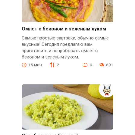
Омлет с беконом и зеленым луком
Самые простые завтраки, обычно самые
вкусные! Сегодня предлагаю вам
приготовить и попробовать омлет с
беконом и зеленым луком.
15 мин.
2
0
691