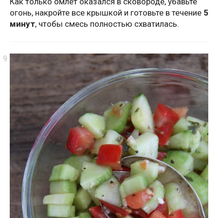
Как только омлет оказался в сковороде, убавьте
огонь, накройте все крышкой и готовьте в течение
5
минут
, чтобы смесь полностью схватилась.