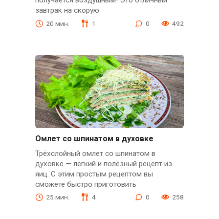
получается воздушным! Это отличный
завтрак на скорую
20 мин.
1
0
492
Омлет со шпинатом в духовке
Трёхслойный омлет со шпинатом в
духовке — легкий и полезный рецепт из
яиц. С этим простым рецептом вы
сможете быстро приготовить
25 мин.
4
0
258