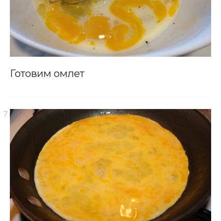
Готовим омлет