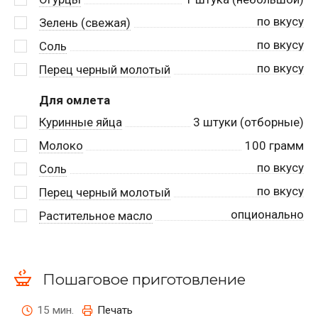
по вкусу
Зелень (свежая)
по вкусу
Соль
по вкусу
Перец черный молотый
Для омлета
Куринные яйца
3
штуки (отборные)
Молоко
100
грамм
по вкусу
Соль
по вкусу
Перец черный молотый
опционально
Растительное масло
Пошаговое приготовление
15 мин.
Печать