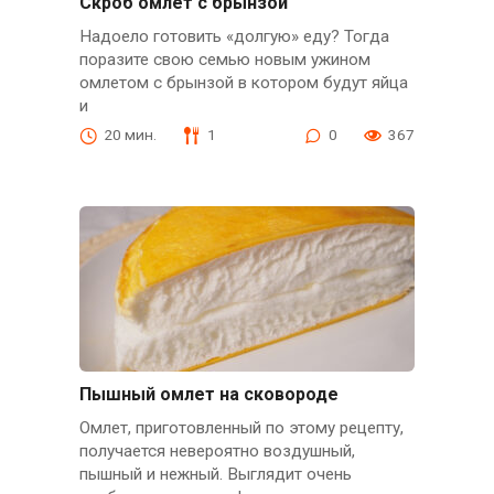
Скроб омлет с брынзой
Надоело готовить «долгую» еду? Тогда
поразите свою семью новым ужином
омлетом с брынзой в котором будут яйца
и
20 мин.
1
0
367
Пышный омлет на сковороде
Омлет, приготовленный по этому рецепту,
получается невероятно воздушный,
пышный и нежный. Выглядит очень