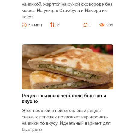
начинкой, жарятся на сухой сковороде без
масла. На улицах Стамбула и Измира их
пекут
50 мин.
2
1
285
Рецепт сырных лепёшек: быстро и
вкусно
Этот простой в приготовлении рецепт
сырных лепёшек позволяет варьировать
начинки по вкусу. Идеальный вариант для
быстрого