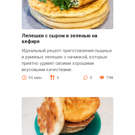
Лепешки с сыром и зеленью на
кефире
Идеальный рецепт приготовления пышных
и румяных лепешек с начинкой, которые
приятно удивят своими хорошими
вкусовыми качествами
55 мин.
5
0
798