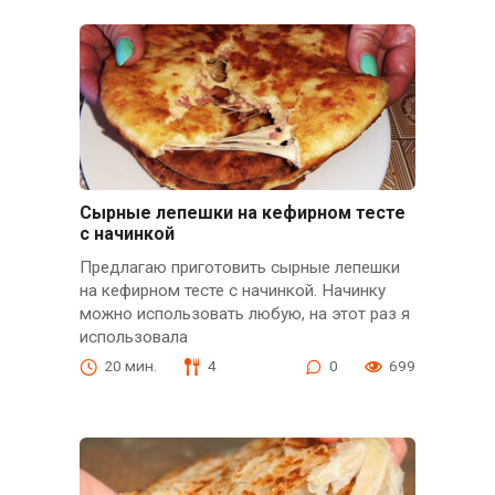
Сырные лепешки на кефирном тесте
с начинкой
Предлагаю приготовить сырные лепешки
на кефирном тесте с начинкой. Начинку
можно использовать любую, на этот раз я
использовала
20 мин.
4
0
699