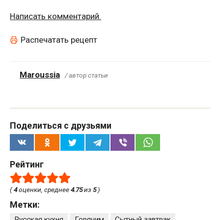
Написать комментарий.
Распечатать рецепт
Maroussia
/ автор статьи
Поделиться с друзьями
Рейтинг
(
4
оценки, среднее
4.75
из
5
)
Метки:
Русская кухня
Горячим
Сытный завтрак