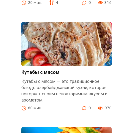
20 мин.
4
0
316
Кутабы с мясом
Кутабы с мясом — это традиционное
блюдо азербайджанской кухни, которое
покоряет своим неповторимым вкусом и
ароматом.
60 мин.
0
970