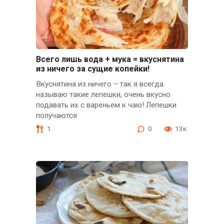
Всего лишь вода + мука = вкуснятина
из ничего за сущие копейки!
Вкуснятина из ничего – так я всегда
называю такие лепешки, очень вкусно
подавать их с вареньем к чаю! Лепешки
получаются
1
0
13к.