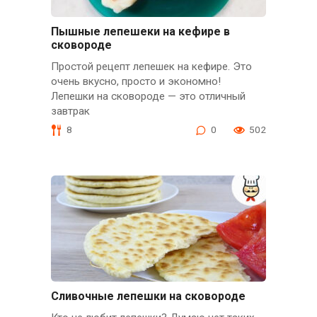
Пышные лепешеки на кефире в
сковороде
Простой рецепт лепешек на кефире. Это
очень вкусно, просто и экономно!
Лепешки на сковороде — это отличный
завтрак
8
0
502
Сливочные лепешки на сковороде