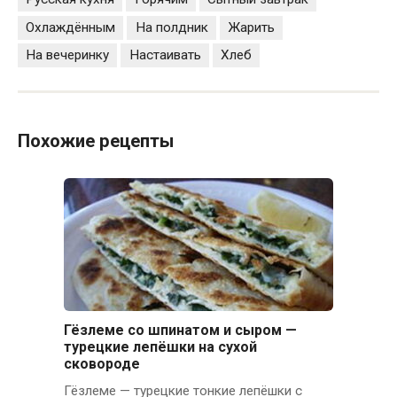
Охлаждённым
На полдник
Жарить
На вечеринку
Настаивать
Хлеб
Похожие рецепты
Гёзлеме со шпинатом и сыром —
турецкие лепёшки на сухой
сковороде
Гёзлеме — турецкие тонкие лепёшки с