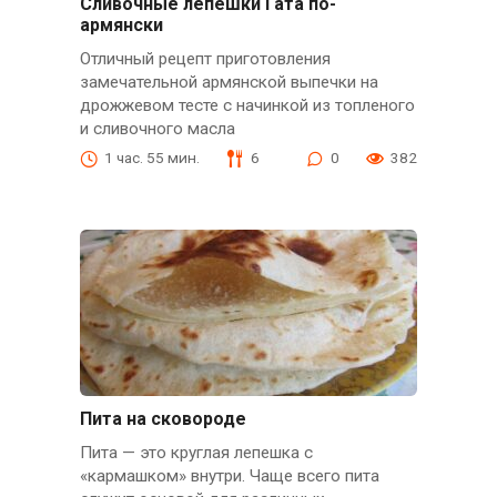
Сливочные лепешки Гата по-
армянски
Отличный рецепт приготовления
замечательной армянской выпечки на
дрожжевом тесте с начинкой из топленого
и сливочного масла
1 час. 55 мин.
6
0
382
Пита на сковороде
Пита — это круглая лепешка с
«кармашком» внутри. Чаще всего пита