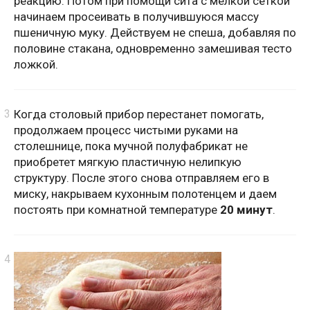
реакцию. Потом при помощи сита с мелкой сеткой
начинаем просеивать в получившуюся массу
пшеничную муку. Действуем не спеша, добавляя по
половине стакана, одновременно замешивая тесто
ложкой.
Когда столовый прибор перестанет помогать,
продолжаем процесс чистыми руками на
столешнице, пока мучной полуфабрикат не
приобретет мягкую пластичную нелипкую
структуру. После этого снова отправляем его в
миску, накрываем кухонным полотенцем и даем
постоять при комнатной температуре
20 минут
.