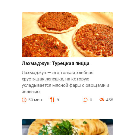
Лахмаджун: Турецкая пицца
Лахмаджун — это тонкая хлебная
хрустящая лепешка, на которую
укладывается мясной фарш с овощами и
зеленью.
50 мин.
8
0
455