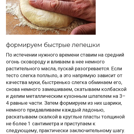
формируем быстрые лепешки
По истечении нужного времени ставим на средний
огонь сковороду и вливаем в нее немного
растительного масла, пускай разогревается. Если
тесто слегка поплыло, а это напрямую зависит от
качества муки, быстренько слегка обминаем его,
снова немного замешиваем, скатываем колбаской
и делим металлическим кухонным шпателем на 3–
4 равные части. Затем формируем из них шарики,
немного придавливаем каждый ладонью,
раскатываем скалкой в круглые пласты толщиной
не более 1 сантиметра и приступаем к
следующему, практически заключительному шагу.