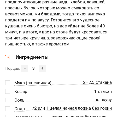
предпочитающие разные виды хлебов, лавашей,
пресных булок, которые можно смаковать со
всевозможными блюдами, тогда такая выпечка
придется им по вкусу. Готовится это чудесное
кушанье очень быстро, на все уйдет не более 40
минут, и в итоге, у вас на столе будут красоваться
три-четыре кругляша, завораживающие своей
пышностью, а также ароматом!
Ингредиенты
Порции:
–
+
2–2,5 стакана
Мука (пшеничная)
Кефир
1
стакан
по вкусу
Соль
1/2 или 1 целая чайная ложка без горки
Сода
сколько понадобится (для