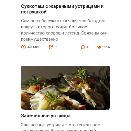
Суккоташ с жареными устрицами и
петрушкой
Сам по себе суккоташ является блюдом,
вокруг которого ходит большое
количество споров и легенд. Связаны они,
преимущественно
40 мин.
2
0
264
Запеченные устрицы
Запеченные устрицы – это гениальное
деликатесное блюдо, традиционной