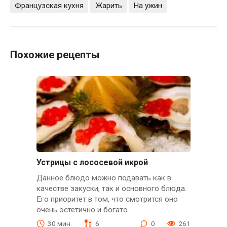
Французская кухня
Жарить
На ужин
Похожие рецепты
Устрицы с лососевой икрой
Данное блюдо можно подавать как в
качестве закуски, так и основного блюда.
Его приоритет в том, что смотрится оно
очень эстетично и богато.
30 мин.
6
0
261