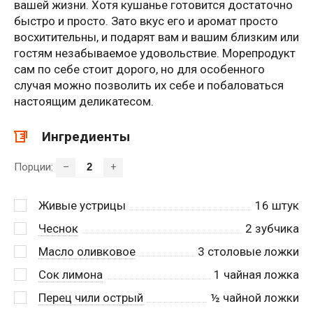
вашей жизни. Хотя кушанье готовится достаточно
быстро и просто. Зато вкус его и аромат просто
восхитительны, и подарят вам и вашим близким или
гостям незабываемое удовольствие. Морепродукт
сам по себе стоит дорого, но для особенного
случая можно позволить их себе и побаловаться
настоящим деликатесом.
Ингредиенты
Порции:
–
+
Живые устрицы
16
штук
Чеснок
2
зубчика
Масло оливковое
3
столовые ложки
Сок лимона
1
чайная ложка
Перец чили острый
½
чайной ложки