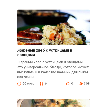
Жареный хлеб с устрицами и
овощами
Жареный хлеб с устрицами и овощами –
это универсальное блюдо, которое может
выступать и в качестве начинки для рыбы
или птицы
60 мин.
6
0
308