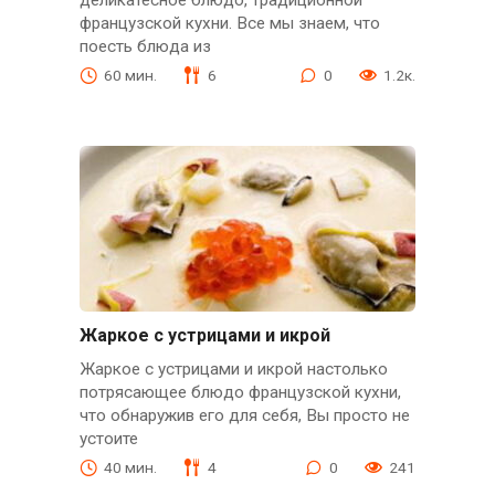
французской кухни. Все мы знаем, что
поесть блюда из
60 мин.
6
0
1.2к.
Жаркое с устрицами и икрой
Жаркое с устрицами и икрой настолько
потрясающее блюдо французской кухни,
что обнаружив его для себя, Вы просто не
устоите
40 мин.
4
0
241