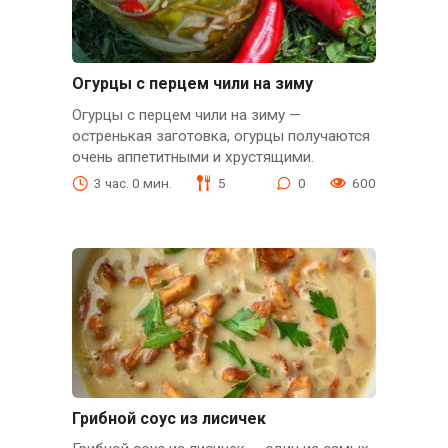
Огурцы с перцем чили на зиму
Огурцы с перцем чили на зиму —
остренькая заготовка, огурцы получаются
очень аппетитными и хрустящими.
3 час. 0 мин.
5
0
600
Грибной соус из лисичек