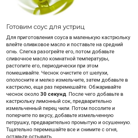
Готовим соус для устриц
Для приготовления соуса в маленькую кастрюльку
влейте оливковое масло и поставьте на средний
огнь. Слегка разогрейте его, потом добавьте
сливочное масло комнатной температуры,
растопите его, периодически при этом
помешивайте. Чеснок очистите от шелухи,
ополосните и мелко измельчите, затем добавьте в
кастрюлю, еще раз перемешайте. Обжаривайте
чеснок около
30 секунд
. После чего добавьте в
кастрюльку лимонный сок, предварительно
измельченный перец чили. Потом посолите и
поперчите по вкусу, добавьте измельченную
петрушку, предварительно промытую и осушенную.
Тщательно перемешайте все и снимите с огня,
оставьте остывать.