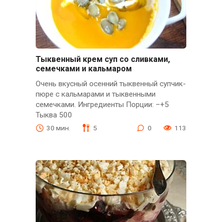
Тыквенный крем суп со сливками,
семечками и кальмаром
Очень вкусный осенний тыквенный супчик-
пюре с кальмарами и тыквенными
семечками. Ингредиенты Порции: –+5
Тыква 500
30 мин.
5
0
113