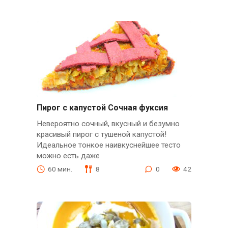
Пирог с капустой Сочная фуксия
Невероятно сочный, вкусный и безумно
красивый пирог с тушеной капустой!
Идеальное тонкое наивкуснейшее тесто
можно есть даже
60 мин.
8
0
42