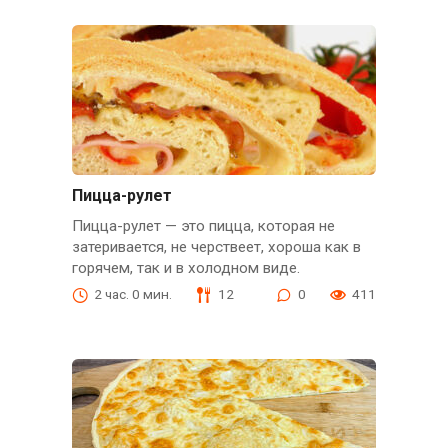
Пицца-рулет
Пицца-рулет — это пицца, которая не
затеривается, не черствеет, хороша как в
горячем, так и в холодном виде.
2 час. 0 мин.
12
0
411