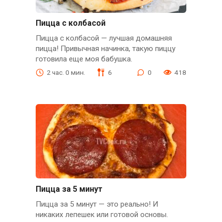
Пицца с колбасой
Пицца с колбасой — лучшая домашняя
пицца! Привычная начинка, такую пиццу
готовила еще моя бабушка.
2 час. 0 мин.
6
0
418
Пицца за 5 минут
Пицца за 5 минут — это реально! И
никаких лепешек или готовой основы.