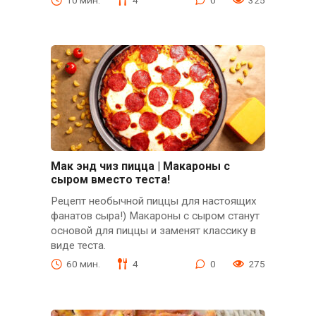
Мак энд чиз пицца | Макароны с
сыром вместо теста!
Рецепт необычной пиццы для настоящих
фанатов сыра!) Макароны с сыром станут
основой для пиццы и заменят классику в
виде теста.
60 мин.
4
0
275