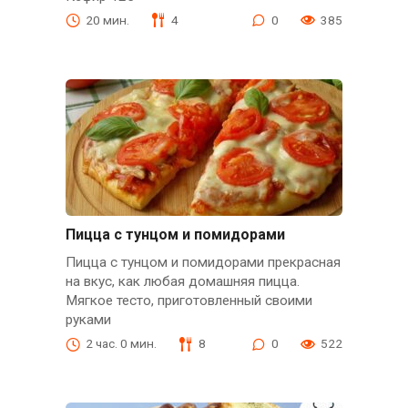
20 мин.
4
0
385
Пицца с тунцом и помидорами
Пицца с тунцом и помидорами прекрасная
на вкус, как любая домашняя пицца.
Мягкое тесто, приготовленный своими
руками
2 час. 0 мин.
8
0
522