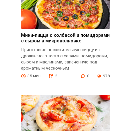
Мини-пицца с колбасой и помидорами
с сыром в микроволновке
Приготовьте восхитительную пиццу из
дрожжевого теста с салями, помидорами,
сыром и маслинами, запеченную под
ароматным чесночным
35 мин.
2
0
978