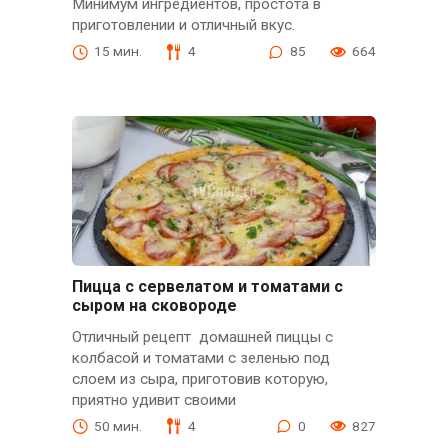
Минимум ингредиентов, простота в
приготовлении и отличный вкус.
15 мин.
4
85
664
Пицца с сервелатом и томатами с
сыром на сковороде
Отличный рецепт домашней пиццы с
колбасой и томатами с зеленью под
слоем из сыра, приготовив которую,
приятно удивит своими
50 мин.
4
0
827