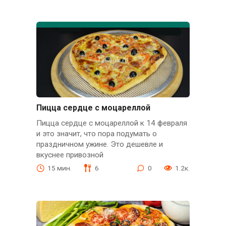
Пицца сердце с моцареллой
Пицца сердце с моцареллой к 14 февраля
и это значит, что пора подумать о
праздничном ужине. Это дешевле и
вкуснее привозной
15 мин.
6
0
1.2к.