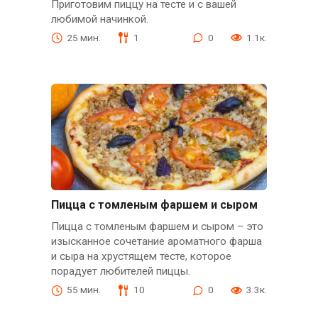
Приготовим пиццу на тесте и с вашей
любимой начинкой.
25 мин.
1
0
1.1к.
Пицца с томленым фаршем и сыром
Пицца с томленым фаршем и сыром – это
изысканное сочетание ароматного фарша
и сыра на хрустящем тесте, которое
порадует любителей пиццы.
55 мин.
10
0
3.3к.