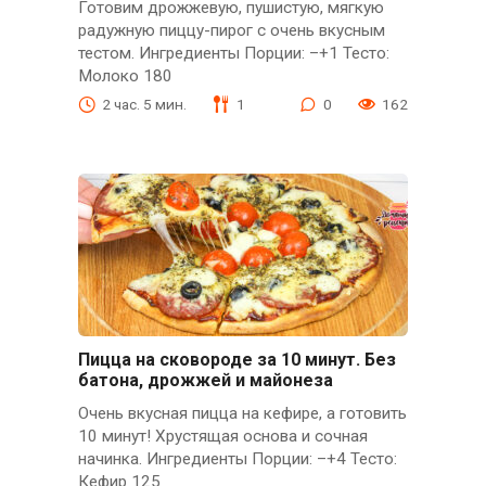
Готовим дрожжевую, пушистую, мягкую
радужную пиццу-пирог с очень вкусным
тестом. Ингредиенты Порции: –+1 Тесто:
Молоко 180
2 час. 5 мин.
1
0
162
Пицца на сковороде за 10 минут. Без
батона, дрожжей и майонеза
Очень вкусная пицца на кефире, а готовить
10 минут! Хрустящая основа и сочная
начинка. Ингредиенты Порции: –+4 Тесто:
Кефир 125