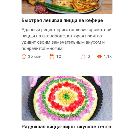
Быстрая ленивая пицца на кефире
Удачный рецепт приготовления ароматной
пиццы на сковороде, которая приятно
удивит своим замечательным вкусом и
понравится многим!
35 мин.
12
0
1.1к.
Радужная пицца-пирог вкусное тесто