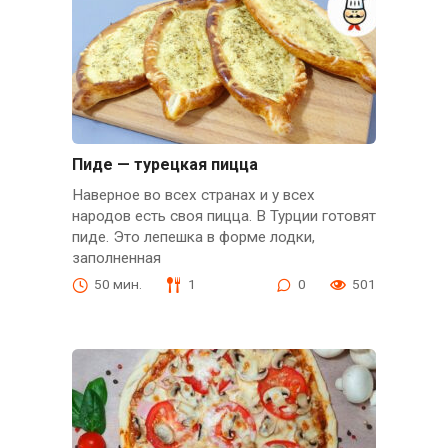
Пиде — турецкая пицца
Наверное во всех странах и у всех
народов есть своя пицца. В Турции готовят
пиде. Это лепешка в форме лодки,
заполненная
50 мин.
1
0
501