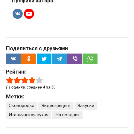
Профили автора
Поделиться с друзьями
Рейтинг
(
1
оценка, среднее
4
из
5
)
Метки:
Сковородка
Видео-рецепт
Закуски
Итальянская кухня
На полдник