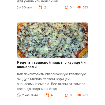
для ужина или вечеринки.
30 мин.
2
0
663
Рецепт гавайской пиццы с курицей и
ананасами
Как приготовить классическую гавайскую
пиццу с мягким тестом, курицей,
ананасами и сыром. Все этапы от замеса
теста до подачи на стол.
2 час. 0 мин.
6
0
201