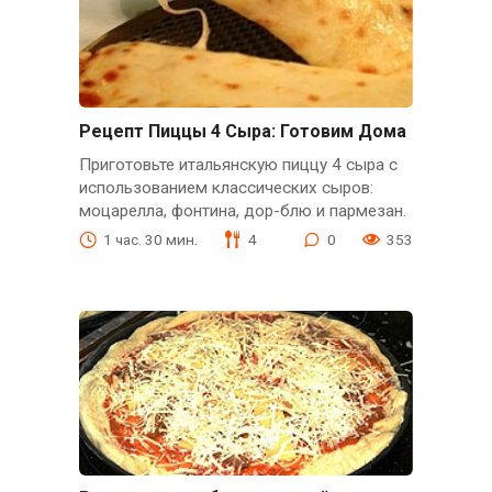
Рецепт Пиццы 4 Сыра: Готовим Дома
Приготовьте итальянскую пиццу 4 сыра с
использованием классических сыров:
моцарелла, фонтина, дор-блю и пармезан.
1 час. 30 мин.
4
0
353