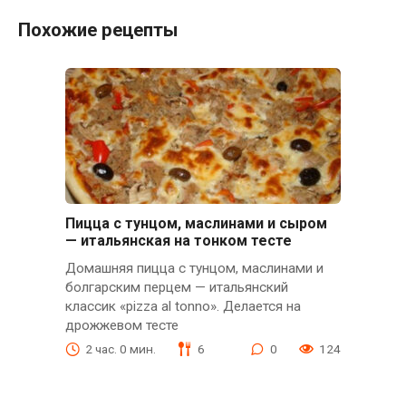
Похожие рецепты
Пицца с тунцом, маслинами и сыром
— итальянская на тонком тесте
Домашняя пицца с тунцом, маслинами и
болгарским перцем — итальянский
классик «pizza al tonno». Делается на
дрожжевом тесте
2 час. 0 мин.
6
0
124