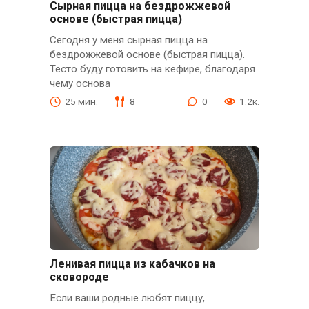
Сырная пицца на бездрожжевой
основе (быстрая пицца)
Сегодня у меня сырная пицца на
бездрожжевой основе (быстрая пицца).
Тесто буду готовить на кефире, благодаря
чему основа
25 мин.
8
0
1.2к.
Ленивая пицца из кабачков на
сковороде
Если ваши родные любят пиццу,