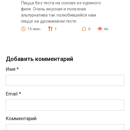
Пицца без теста на основе из куриного
филе. Очень вкусная и полезная
альтернатива так полюбившейся нам
пицце на дрожжевом тесте.
15 мин.
1
0
4к.
Добавить комментарий
Имя
*
Email
*
Комментарий