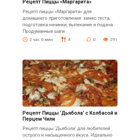
Рецепт Пиццы «Маргарита»
Рецепт пиццы «Маргарита» для
домашнего приготовления: замес теста,
подготовка начинки, выпекание и подача.
Продуманные шаги
2 час. 0 мин.
4
0
291
Рецепт Пиццы ‘Дьябола’ с Колбасой и
Перцем Чили
Рецепт пиццы ‘Дьябола’ для любителей
острого и насыщенного вкуса. Идеально