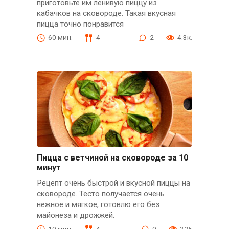
приготовьте им ленивую пиццу из
кабачков на сковороде. Такая вкусная
пицца точно понравится
60 мин.
4
2
4.3к.
Пицца с ветчиной на сковороде за 10
минут
Рецепт очень быстрой и вкусной пиццы на
сковороде. Тесто получается очень
нежное и мягкое, готовлю его без
майонеза и дрожжей.
10 мин.
4
0
325