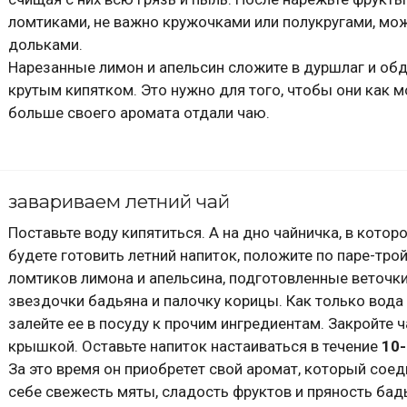
ломтиками, не важно кружочками или полукругами, мо
дольками.
Нарезанные лимон и апельсин сложите в дуршлаг и об
крутым кипятком. Это нужно для того, чтобы они как 
больше своего аромата отдали чаю.
завариваем летний чай
Поставьте воду кипятиться. А на дно чайничка, в котор
будете готовить летний напиток, положите по паре-тро
ломтиков лимона и апельсина, подготовленные веточки
звездочки бадьяна и палочку корицы. Как только вода 
залейте ее в посуду к прочим ингредиентам. Закройте 
крышкой. Оставьте напиток настаиваться в течение
10
За это время он приобретет свой аромат, который соед
себе свежесть мяты, сладость фруктов и пряность бад