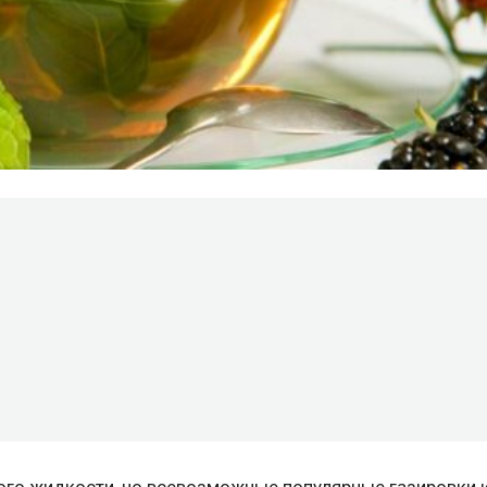
ого жидкости, но всевозможные популярные газировки 