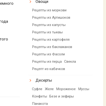
Овощи
немного
Рецепты из моркови
Рецепты из Артишоков
 года
Рецепты из капусты
Рецепты из тыквы
этого
Рецепты из картофеля
Рецепты из баклажанов
Рецепты из Фасоли
Рецепты из перца
Свекла
Рецепт из кабачков
Десерты
Суфле
Желе
Мороженое
Муссы
Конфеты
Безе и зефиры
Панакота