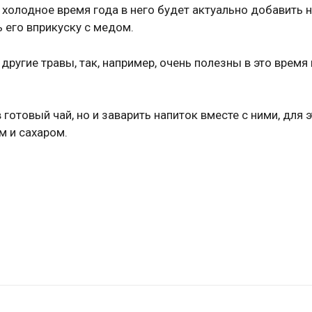
в холодное время года в него будет актуально добавить 
ь его вприкуску с медом.
 другие травы, так, например, очень полезны в это время
отовый чай, но и заварить напиток вместе с ними, для 
м и сахаром.