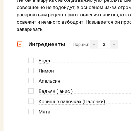
совершенно не подойдут, в основном из-за огром
раскрою вам рецепт приготовления напитка, кото
освежит и немного взбодрит. Называется он про
заваривать.
Ингредиенты
Порции:
–
+
Вода
Лимон
Апельсин
Бадьян ( анис )
Корица в палочках (Палочки)
Мята