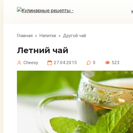
Перейти
к
контенту
Главная
»
Напитки
»
Другой чай
Летний чай
Cheesy
27.04.2015
0
523