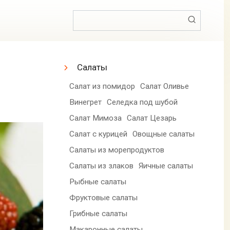
Поиск:
Салаты
Салат из помидор
Салат Оливье
Винегрет
Селедка под шубой
Салат Мимоза
Салат Цезарь
Салат с курицей
Овощные салаты
Салаты из морепродуктов
Салаты из злаков
Яичные салаты
Рыбные салаты
Фруктовые салаты
Грибные салаты
Макаронные салаты