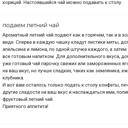
корицей. Настоявшийся чай можно подавать к столу.
подаем летний чай
Ароматный летний чай подают как в горячем, так и в х
виде. Сперва в каждую чашку кладут листики мяты, до
апельсина и лимона, по одной штучке каждого, а затем
все готовым напитком. Для дополнительного вкуса, до
уже готовый чай парочку свежих или замороженных яг
на ваш вкус, но лучше сладких, таких как земляника, е
клубника.
И вот вам осталось только подать к столу конфеты, пе
другие сладости на ваш вкус и наслаждаться ими, попи
фруктовый летний чай.
Приятного аппетита!