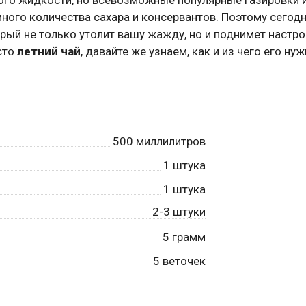
ного количества сахара и консервантов. Поэтому сегодн
рый не только утолит вашу жажду, но и поднимет настро
сто
летний чай
, давайте же узнаем, как и из чего его ну
500
миллилитров
1
штука
1
штука
2-3 штуки
5
грамм
5
веточек