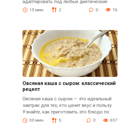
адаптировать под любые диетические
15 мин.
2
0
76
Овсяная каша с сыром: классический
рецепт
Овсяная каша с сыром — это идеальный
завтрак для тех, кто ценит вкус и пользу.
Узнайте, как приготовить это блюдо по
30 мин.
5
0
657