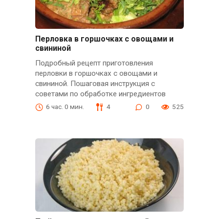
Перловка в горшочках с овощами и
свининой
Подробный рецепт приготовления
перловки в горшочках с овощами и
свининой. Пошаговая инструкция с
советами по обработке ингредиентов
6 час. 0 мин.
4
0
525