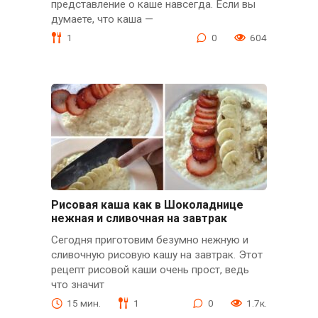
представление о каше навсегда. Если вы
думаете, что каша —
1
0
604
Рисовая каша как в Шоколаднице
нежная и сливочная на завтрак
Сегодня приготовим безумно нежную и
сливочную рисовую кашу на завтрак. Этот
рецепт рисовой каши очень прост, ведь
что значит
15 мин.
1
0
1.7к.