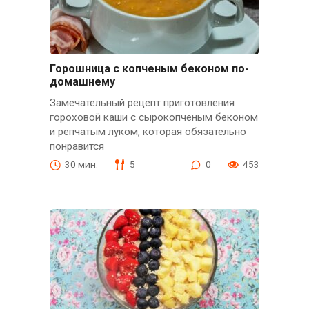
Горошница с копченым беконом по-
домашнему
Замечательный рецепт приготовления
гороховой каши с сырокопченым беконом
и репчатым луком, которая обязательно
понравится
30 мин.
5
0
453