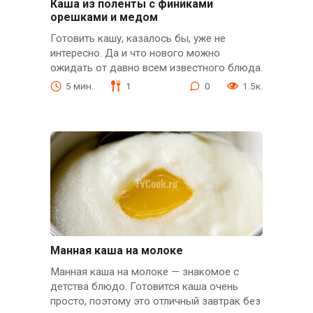
Каша из поленты с финиками
орешками и медом
Готовить кашу, казалось бы, уже не
интересно. Да и что нового можно
ожидать от давно всем известного блюда.
5 мин.
1
0
1.5к.
Манная каша на молоке
Манная каша на молоке — знакомое с
детства блюдо. Готовится каша очень
просто, поэтому это отличный завтрак без