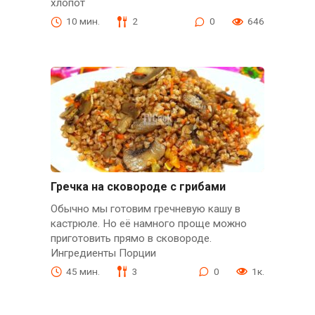
хлопот
10 мин.
2
0
646
Гречка на сковороде с грибами
Обычно мы готовим гречневую кашу в
кастрюле. Но её намного проще можно
приготовить прямо в сковороде.
Ингредиенты Порции
45 мин.
3
0
1к.