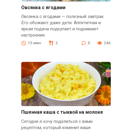
Овсянка с ягодами
Овсянка с ягодами — полезный завтрак.
Его обожают даже дети. Аппетитная и
яркая подача подкупает и поднимает
настроение.
15 мин.
2
0
246
Пшенная каша с тыквой на молоке
Сегодня я хочу поделиться с вами
рецептом, который изменит ваше