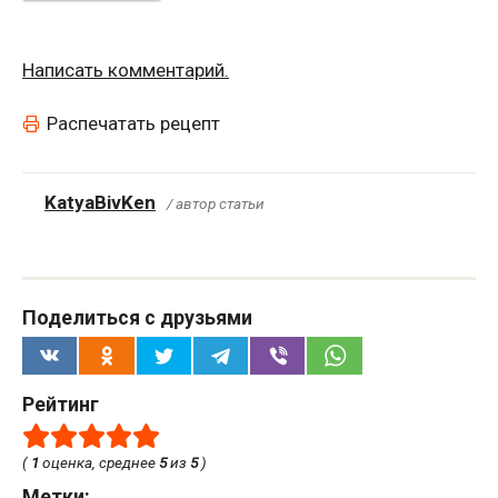
Написать комментарий.
Распечатать рецепт
KatyaBivKen
/ автор статьи
Поделиться с друзьями
Рейтинг
(
1
оценка, среднее
5
из
5
)
Метки: