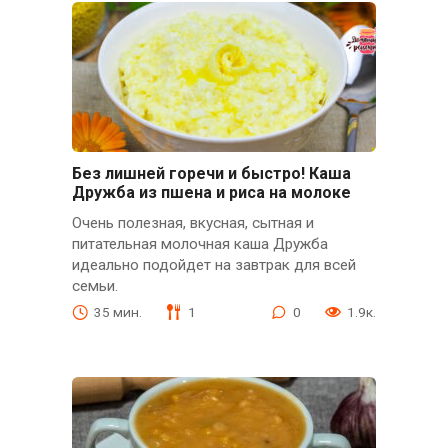
Без лишней горечи и быстро! Каша
Дружба из пшена и риса на молоке
Очень полезная, вкусная, сытная и
питательная молочная каша Дружба
идеально подойдет на завтрак для всей
семьи.
35 мин.
1
0
1.9к.