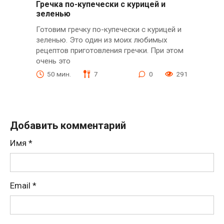
Гречка по-купечески с курицей и
зеленью
Готовим гречку по-купечески с курицей и
зеленью. Это один из моих любимых
рецептов приготовления гречки. При этом
очень это
50 мин.
7
0
291
Добавить комментарий
Имя
*
Email
*