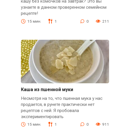
кашу без комочков на завтрак? Это вы
узнаете в данном проверенном семейном
рецепте!
15 мин.
1
0
211
Каша из пшенной муки
Несмотря на то, что пшенная мука у нас
продается, в рунете практически нет
рецептов с ней. Я пробовала
экспериментировать
15 мин.
1
0
911