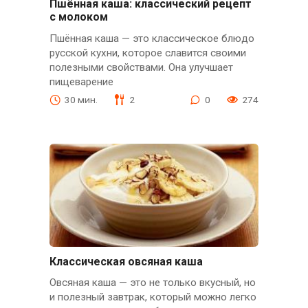
Пшённая каша: классический рецепт
с молоком
Пшённая каша — это классическое блюдо
русской кухни, которое славится своими
полезными свойствами. Она улучшает
пищеварение
30 мин.
2
0
274
Классическая овсяная каша
Овсяная каша — это не только вкусный, но
и полезный завтрак, который можно легко