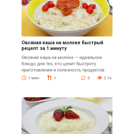
Овсяная каша на молоке быстрый
рецепт за 1 минуту
Овсяная каша на молоке — идеальное
блюдо для тех, кто ценит быстроту
приготовления и полезность продуктов.
1 мин.
1
0
2.1к.