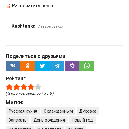
Распечатать рецепт
Kashtanka
/ автор статьи
Поделиться с друзьями
Рейтинг
(
3
оценки, среднее
4
из
5
)
Метки:
Русская кухня
Охлаждённым
Духовка
Запекать
День рождения
Новый год