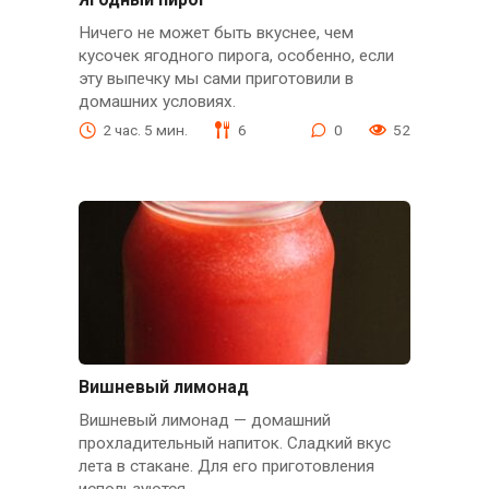
Ничего не может быть вкуснее, чем
кусочек ягодного пирога, особенно, если
эту выпечку мы сами приготовили в
домашних условиях.
2 час. 5 мин.
6
0
52
Вишневый лимонад
Вишневый лимонад — домашний
прохладительный напиток. Сладкий вкус
лета в стакане. Для его приготовления