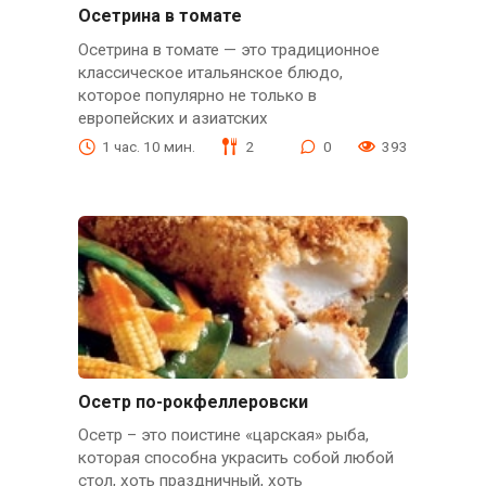
Осетрина в томате
Осетрина в томате — это традиционное
классическое итальянское блюдо,
которое популярно не только в
европейских и азиатских
1 час. 10 мин.
2
0
393
Осетр по-рокфеллеровски
Осетр – это поистине «царская» рыба,
которая способна украсить собой любой
стол, хоть праздничный, хоть