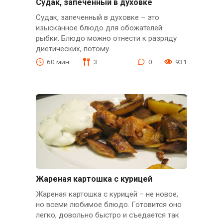
Судак, запеченный в духовке
Судак, запеченный в духовке – это
изысканное блюдо для обожателей
рыбки. Блюдо можно отнести к разряду
диетических, потому
60 мин.
3
0
931
Жареная картошка с курицей
Жареная картошка с курицей – не новое,
но всеми любимое блюдо. Готовится оно
легко, довольно быстро и съедается так