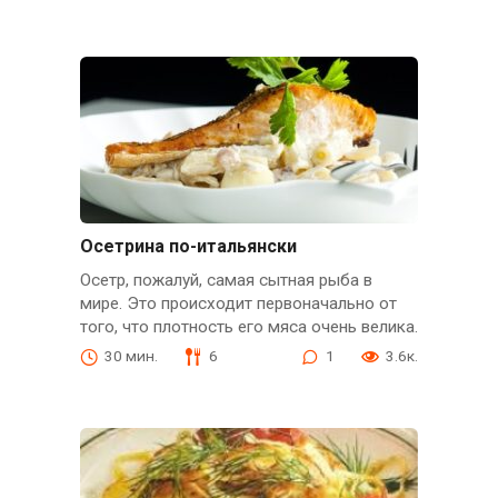
Осетрина по-итальянски
Осетр, пожалуй, самая сытная рыба в
мире. Это происходит первоначально от
того, что плотность его мяса очень велика.
30 мин.
6
1
3.6к.