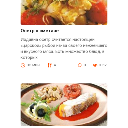
Осетр в сметане
Издавна осётр считается настоящей
«царской» рыбой из-за своего нежнейшего
и вкусного мяса. Есть множество блюд, в
которых
35 мин.
4
0
3.5к.