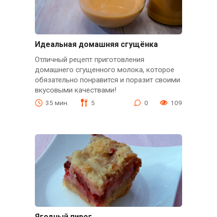
Идеальная домашняя сгущёнка
Отличный рецепт приготовления
домашнего сгущенного молока, которое
обязательно понравится и поразит своими
вкусовыми качествами!
35 мин.
5
0
109
Ягодный пирог