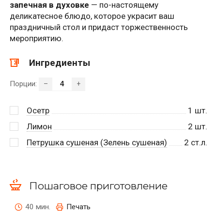
запечная в духовке
— по-настоящему
деликатесное блюдо, которое украсит ваш
праздничный стол и придаст торжественность
мероприятию.
Ингредиенты
Порции:
–
+
Осетр
1
шт.
Лимон
2
шт.
Петрушка сушеная (Зелень сушеная)
2
ст.л.
Пошаговое приготовление
40 мин.
Печать