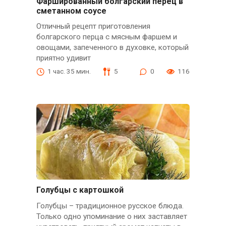
Фаршированный болгарский перец в
сметанном соусе
Отличный рецепт приготовления
болгарского перца с мясным фаршем и
овощами, запеченного в духовке, который
приятно удивит
1 час. 35 мин.
5
0
116
Голубцы с картошкой
Голубцы – традиционное русское блюда.
Только одно упоминание о них заставляет