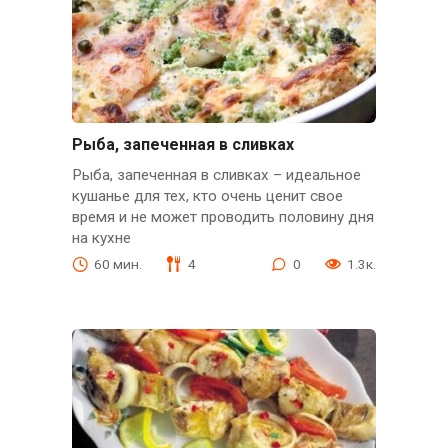
Рыба, запеченная в сливках
Рыба, запеченная в сливках – идеальное
кушанье для тех, кто очень ценит свое
время и не может проводить половину дня
на кухне
60 мин.
4
0
1.3к.