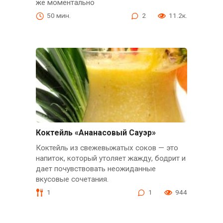
же моментально
50 мин.
2
11.2к.
Коктейль «Ананасовый Сауэр»
Коктейль из свежевыжатых соков — это
напиток, который утоляет жажду, бодрит и
дает почувствовать неожиданные
вкусовые сочетания.
1
1
944