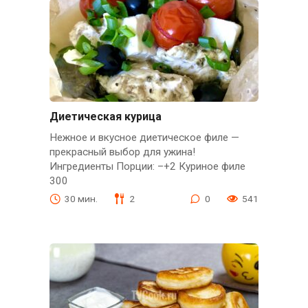
Диетическая курица
Нежное и вкусное диетическое филе —
прекрасный выбор для ужина!
Ингредиенты Порции: –+2 Куриное филе
300
30 мин.
2
0
541