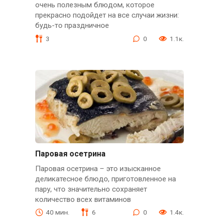
очень полезным блюдом, которое
прекрасно подойдет на все случаи жизни:
будь-то праздничное
3
0
1.1к.
Паровая осетрина
Паровая осетрина – это изысканное
деликатесное блюдо, приготовленное на
пару, что значительно сохраняет
количество всех витаминов
40 мин.
6
0
1.4к.