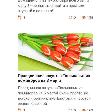
домашнего плавленого сыра всего за 15
минут! Чем пытаться найти в продаже
вкусный и полезный
1
0
158
Праздничная закуска «Тюльпаны» из
помидоров на 8 марта.
Праздничная закуска «Тюльпаны» из
помидоров на 8 марта! Очень просто, но
вкусно и оригинально. Быстрый и простой
рецепт красивой
1
0
163