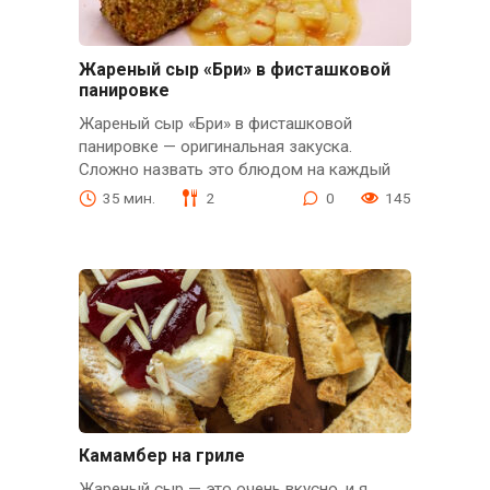
Жареный сыр «Бри» в фисташковой
панировке
Жареный сыр «Бри» в фисташковой
панировке — оригинальная закуска.
Сложно назвать это блюдом на каждый
35 мин.
2
0
145
Камамбер на гриле
Жареный сыр — это очень вкусно, и я