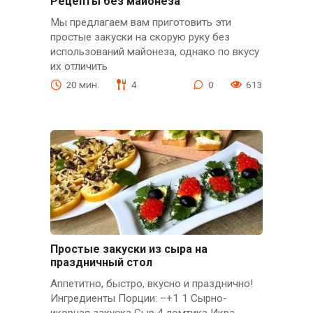
Рецепты без майонеза
Мы предлагаем вам приготовить эти
простые закуски на скорую руку без
использований майонеза, однако по вкусу
их отличить
20 мин.
4
0
613
Простые закуски из сыра на
праздничный стол
Аппетитно, быстро, вкусно и празднично!
Ингредиенты Порции: –+1 1 Сырно-