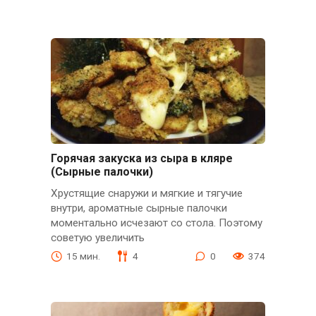
Горячая закуска из сыра в кляре
(Сырные палочки)
Хрустящие снаружи и мягкие и тягучие
внутри, ароматные сырные палочки
моментально исчезают со стола. Поэтому
советую увеличить
15 мин.
4
0
374