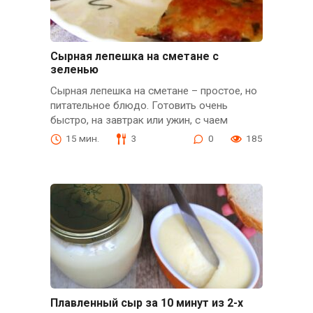
Сырная лепешка на сметане с
зеленью
Сырная лепешка на сметане – простое, но
питательное блюдо. Готовить очень
быстро, на завтрак или ужин, с чаем
15 мин.
3
0
185
Плавленный сыр за 10 минут из 2-х