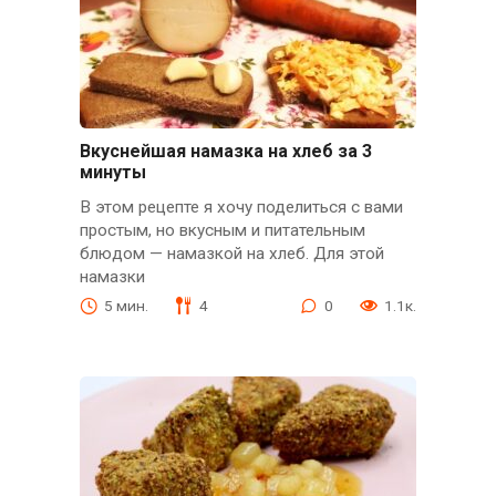
Вкуснейшая намазка на хлеб за 3
минуты
В этом рецепте я хочу поделиться с вами
простым, но вкусным и питательным
блюдом — намазкой на хлеб. Для этой
намазки
5 мин.
4
0
1.1к.