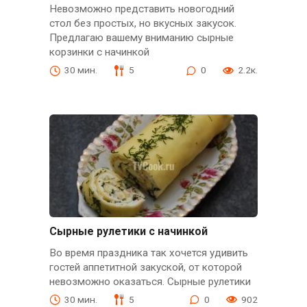
Невозможно представить новогодний
стол без простых, но вкусных закусок.
Предлагаю вашему вниманию сырные
корзинки с начинкой
30 мин.
5
0
2.2к.
Сырные рулетики с начинкой
Во время праздника так хочется удивить
гостей аппетитной закуской, от которой
невозможно оказаться. Сырные рулетики
30 мин.
5
0
902