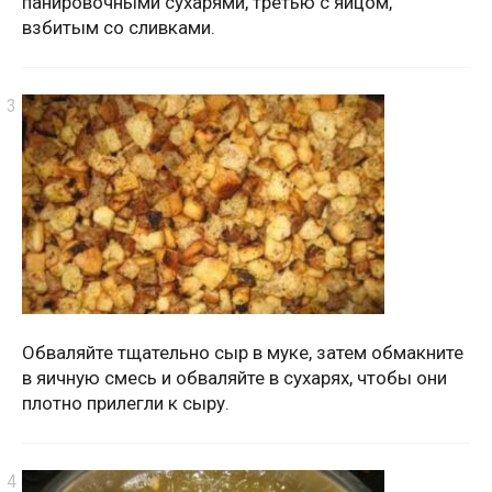
панировочными сухарями, третью с яйцом,
взбитым со сливками.
Обваляйте тщательно сыр в муке, затем обмакните
в яичную смесь и обваляйте в сухарях, чтобы они
плотно прилегли к сыру.