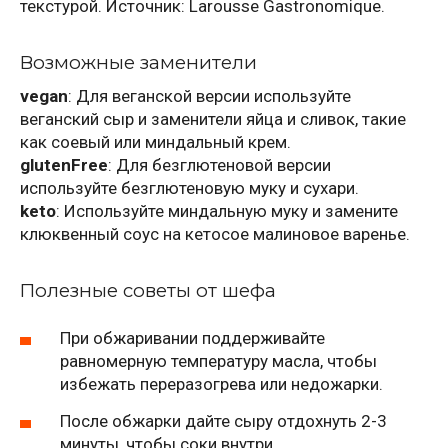
текстурой. Источник: Larousse Gastronomique.
Возможные заменители
vegan
: Для веганской версии используйте
веганский сыр и заменители яйца и сливок, такие
как соевый или миндальный крем.
glutenFree
: Для безглютеновой версии
используйте безглютеновую муку и сухари.
keto
: Используйте миндальную муку и замените
клюквенный соус на кетосое малиновое варенье.
Полезные советы от шефа
При обжаривании поддерживайте
равномерную температуру масла, чтобы
избежать переразогрева или недожарки.
После обжарки дайте сыру отдохнуть 2-3
минуты, чтобы соки внутри