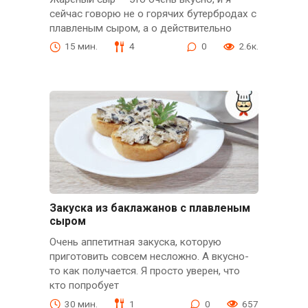
сейчас говорю не о горячих бутербродах с
плавленым сыром, а о действительно
15 мин.
4
0
2.6к.
Закуска из баклажанов с плавленым
сыром
Очень аппетитная закуска, которую
приготовить совсем несложно. А вкусно-
то как получается. Я просто уверен, что
кто попробует
30 мин.
1
0
657