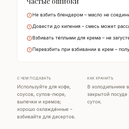
Частые ошибки
Не взбить блендером – масло не соедини
Довести до кипения – смесь может расс
Взбивать тёплыми для крема – не загус
Перевзбить при взбивании в крем – полу
С ЧЕМ ПОДАВАТЬ
КАК ХРАНИТЬ
Используйте для кофе,
В холодильнике 
соусов, супов-пюре,
закрытой посуде 
выпечки и кремов;
суток.
хорошо охлаждённые –
взбивайте для десертов.