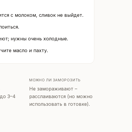
тся с молоком, сливок не выйдет.
лоиться.
теют; нужны очень холодные.
чите масло и пахту.
МОЖНО ЛИ ЗАМОРОЗИТЬ
в
Не замораживают –
до 3–4
расслаиваются (но можно
использовать в готовке).