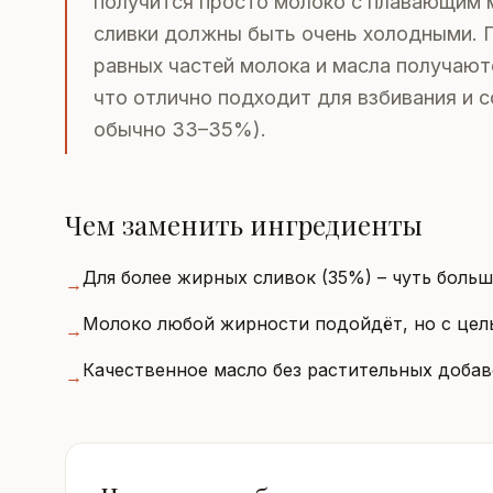
получится просто молоко с плавающим 
сливки должны быть очень холодными. 
равных частей молока и масла получаю
что отлично подходит для взбивания и с
обычно 33–35%).
Чем заменить ингредиенты
Для более жирных сливок (35%) – чуть больш
→
Молоко любой жирности подойдёт, но с цел
→
Качественное масло без растительных добаво
→