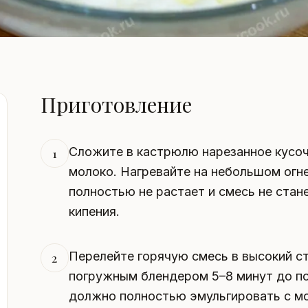
Приготовление
Сложите в кастрюлю нарезанное кусоч
1
молоко. Нагревайте на небольшом огне
полностью не растает и смесь не стан
кипения.
Перелейте горячую смесь в высокий ст
2
погружным блендером 5–8 минут до п
должно полностью эмульгировать с мо