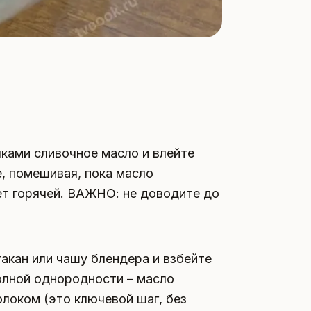
ками сливочное масло и влейте
, помешивая, пока масло
ет горячей. ВАЖНО: не доводите до
акан или чашу блендера и взбейте
олной однородности – масло
локом (это ключевой шаг, без