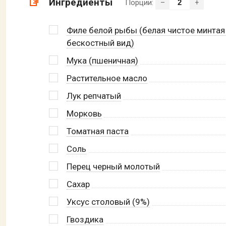
Ингредиенты
Порции:
–
+
Филе белой рыбы (белая чистое минтая
бескостный вид)
Мука (пшеничная)
Растительное масло
Лук репчатый
Морковь
Томатная паста
Соль
Перец черный молотый
Сахар
Уксус столовый (9%)
Гвоздика