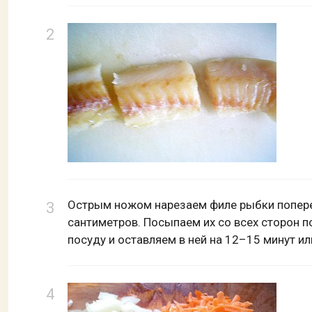
Острым ножом нарезаем филе рыбки поперек
сантиметров. Посыпаем их со всех сторон 
посуду и оставляем в ней на 12–15 минут и