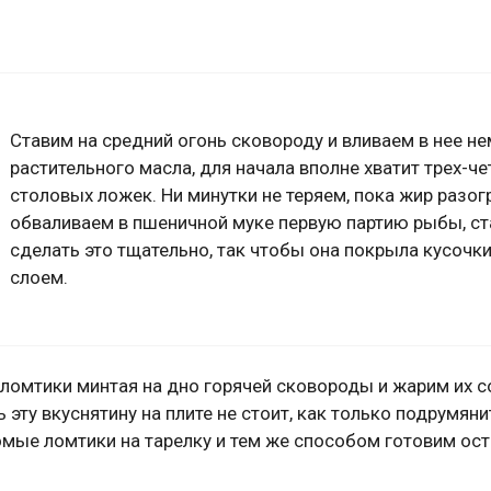
Ставим на средний огонь сковороду и вливаем в нее н
растительного масла, для начала вполне хватит трех-ч
столовых ложек. Ни минутки не теряем, пока жир разог
обваливаем в пшеничной муке первую партию рыбы, ст
сделать это тщательно, так чтобы она покрыла кусочк
слоем.
ломтики минтая на дно горячей сковороды и жарим их с
эту вкуснятину на плите не стоит, как только подрумянит
мые ломтики на тарелку и тем же способом готовим ос