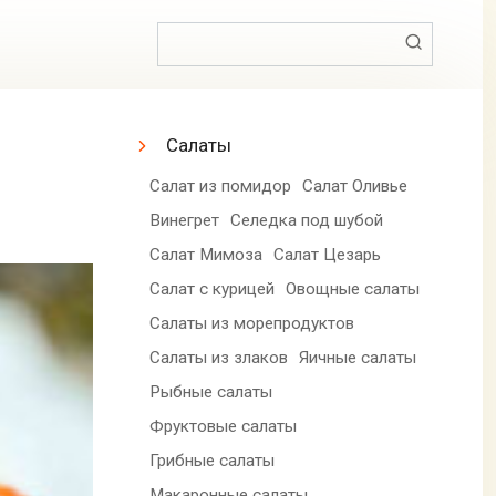
Поиск:
Салаты
Салат из помидор
Салат Оливье
Винегрет
Селедка под шубой
Салат Мимоза
Салат Цезарь
Салат с курицей
Овощные салаты
Салаты из морепродуктов
Салаты из злаков
Яичные салаты
Рыбные салаты
Фруктовые салаты
Грибные салаты
Макаронные салаты