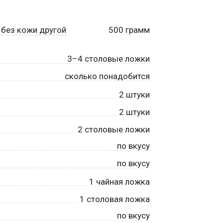
 без кожи другой
500
грамм
3–4 столовые ложки
сколько понадобится
2
штуки
2
штуки
2
столовые ложки
по вкусу
по вкусу
1
чайная ложка
1
столовая ложка
по вкусу