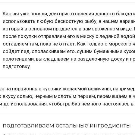
Как вы уже поняли, для приготовления данного блюда
использовать любую бескостную рыбу, в нашем вариан
который в основном продается в замороженном виде.
после покупки отправляем его в миску с ледяной водой
оставляем там, пока не оттает. Как только с морского 
сойдет лед, ополаскиваем его, сушим бумажными кух
полотенцами, выкладываем на разделочную доску и 
подготовку.
 на порционные кусочки желаемой величины, например,
по вкусу солью, черным молотым перцем, перемещаем в 
ли до использования, чтобы рыбка немного настоялась в 
подготавливаем остальные ингредиенты