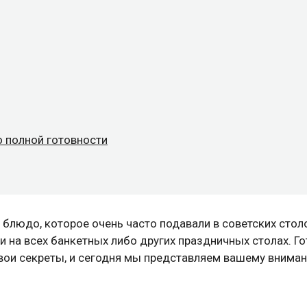
 полной готовности
 блюдо, которое очень часто подавали в советских стол
и на всех банкетных либо других праздничных столах. Го
свои секреты, и сегодня мы представляем вашему внима