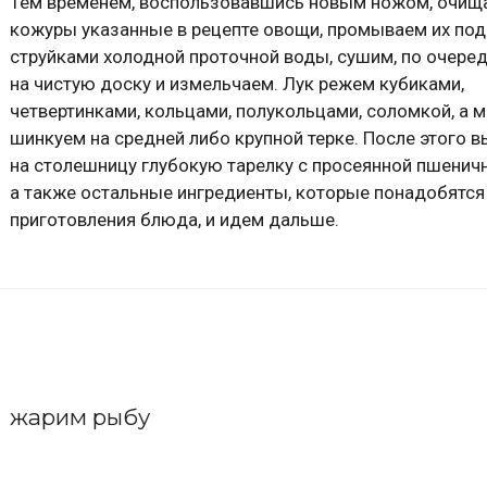
Тем временем, воспользовавшись новым ножом, очищ
кожуры указанные в рецепте овощи, промываем их под
струйками холодной проточной воды, сушим, по очере
на чистую доску и измельчаем. Лук режем кубиками,
четвертинками, кольцами, полукольцами, соломкой, а 
шинкуем на средней либо крупной терке. После этого 
на столешницу глубокую тарелку с просеянной пшеничн
а также остальные ингредиенты, которые понадобятся
приготовления блюда, и идем дальше.
жарим рыбу