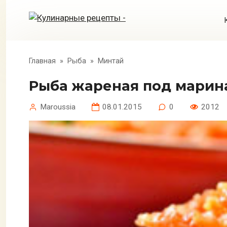
Перейти
к
контенту
Главная
»
Рыба
»
Минтай
Рыба жареная под мари
Maroussia
08.01.2015
0
2012