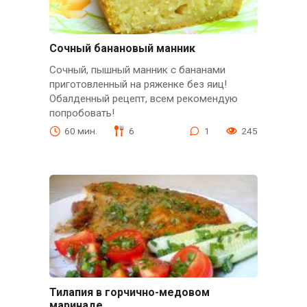
Сочный банановый манник
Сочный, пышный манник с бананами
приготовленный на ряженке без яиц!
Обалденный рецепт, всем рекомендую
попробовать!
60 мин.
6
1
245
Тилапия в горчично-медовом
маринаде