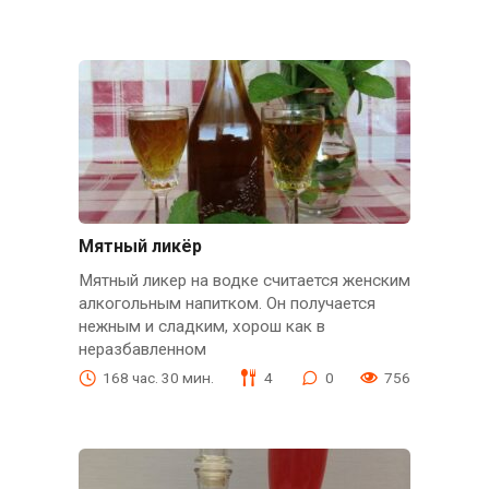
Мятный ликёр
Мятный ликер на водке считается женским
алкогольным напитком. Он получается
нежным и сладким, хорош как в
неразбавленном
168 час. 30 мин.
4
0
756