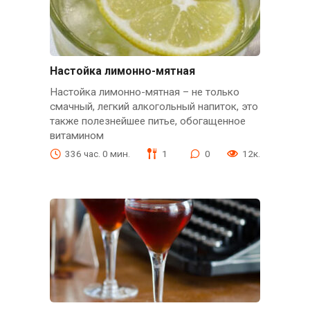
Настойка лимонно-мятная
Настойка лимонно-мятная – не только
смачный, легкий алкогольный напиток, это
также полезнейшее питье, обогащенное
витамином
336 час. 0 мин.
1
0
12к.