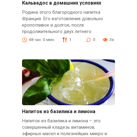
Кальвадос в домашних условиях
Родина этого благородного напитка
Франция. Его изготовление довольно
кропотливое и долгое, после
продолжительного двух летнего
48 час. 0 мин.
1
0
3к.
Напиток из базилика и лимона
Напиток из базилика и лимона – это
совершенный кладезь витаминов,
эфирных масел и полезнейших микро и