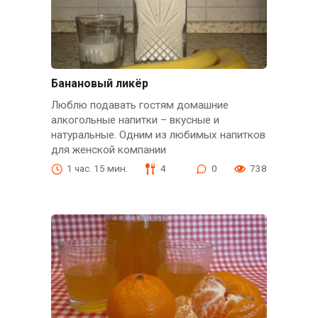
Банановый ликёр
Люблю подавать гостям домашние
алкогольные напитки – вкусные и
натуральные. Одним из любимых напитков
для женской компании
1 час. 15 мин.
4
0
738