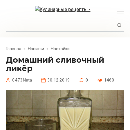
Перейти
к
контенту
Поиск:
Главная
»
Напитки
»
Настойки
Домашний сливочный
ликёр
0473Nata
30.12.2019
0
1460