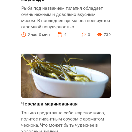
Рыба под названием тилапия обладает
очень нежным и довольно вкусным
мясом. В последнее время она пользуется
огромной популярностью
2 час. 0 мин.
4
0
739
Черемша маринованная
Только представьте себе жареное мясо,
политое пикантным соусом с ароматом
чеснока. Что может быть чудеснее в
холодный зимний