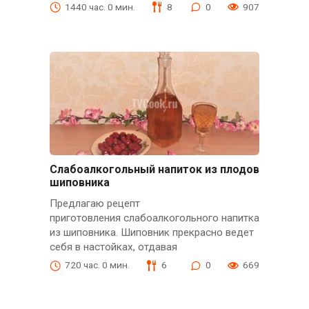
1440 час. 0 мин.
8
0
907
Слабоалкогольный напиток из плодов
шиповника
Предлагаю рецепт
приготовления слабоалкогольного напитка
из шиповника. Шиповник прекрасно ведет
себя в настойках, отдавая
720 час. 0 мин.
6
0
669