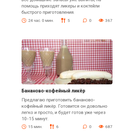
помощь приходят ликеры и коктейли
быстрого приготовления.
24 час. 0 мин.
5
0
367
Бананово-кофейный ликёр
Предлагаю приготовить бананово-
кофейный ликёр. Готовится он довольно
легко и просто, и будет готов уже через
10-15 минут.
15 мин.
6
0
687