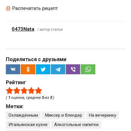
Распечатать рецепт
0473Nata
/ автор статьи
Поделиться с друзьями
Рейтинг
(
1
оценка, среднее
5
из
5
)
Метки:
Охлаждённым
Миксер и блендер
На вечеринку
Итальянская кухня
Алкогольные напитки