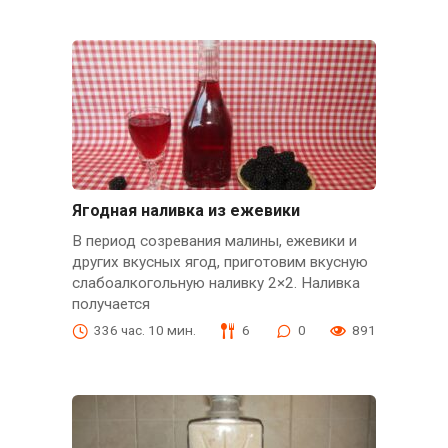
Ягодная наливка из ежевики
В период созревания малины, ежевики и
других вкусных ягод, приготовим вкусную
слабоалкогольную наливку 2×2. Наливка
получается
336 час. 10 мин.
6
0
891