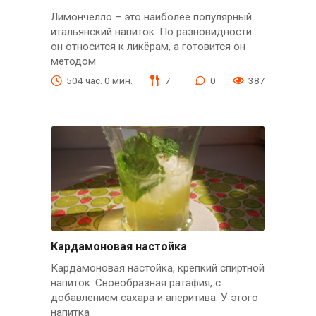
Лимончелло – это наиболее популярный
итальянский напиток. По разновидности
он относится к ликёрам, а готовится он
методом
504 час. 0 мин.
7
0
387
Кардамоновая настойка
Кардамоновая настойка, крепкий спиртной
напиток. Своеобразная ратафия, с
добавлением сахара и аперитива. У этого
напитка