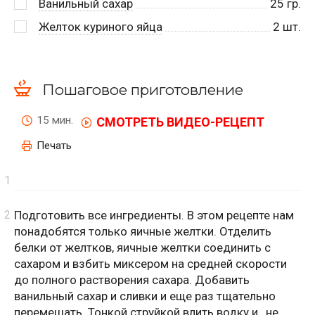
Ванильный сахар
25
гр.
Желток куриного яйца
2
шт.
Пошаговое приготовление
15 мин.
СМОТРЕТЬ ВИДЕО-РЕЦЕПТ
Печать
Подготовить все ингредиенты. В этом рецепте нам
понадобятся только яичные желтки. Отделить
белки от желтков, яичные желтки соединить с
сахаром и взбить миксером на средней скорости
до полного растворения сахара. Добавить
ванильный сахар и сливки и еще раз тщательно
перемешать. Тонкой струйкой влить водку и, не