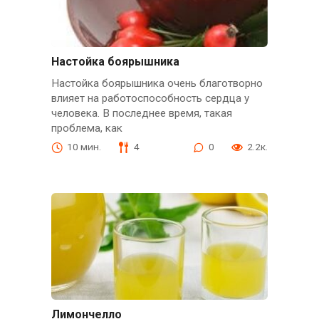
Настойка боярышника
Настойка боярышника очень благотворно
влияет на работоспособность сердца у
человека. В последнее время, такая
проблема, как
10 мин.
4
0
2.2к.
Лимончелло