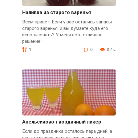
Наливка из старого варенья
Всем привет! Если у вас остались запасы
старого варенья, и вы думаете куда его
использовать? У меня есть отличное
решение!
1
0
3.4к.
Апельсиново-гвоздичный ликер
Если до праздника осталось пара дней, а
все домашние запасы уже выпиты, на