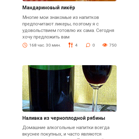
Мандариновый ликёр
Многие мои знакомые из напитков
предпочитают ликеры, поэтому я с
удовольствием готовлю их сама. Сегодня
хочу предложить вам
168 час. 30 мин.
4
0
750
Наливка из черноплодной рябины
Домашние алкогольные напитки всегда
вкуснее покупных, и часто являются