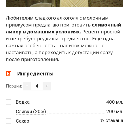
Любителям сладкого алкоголя с молочным
привкусом предлагаю приготовить
сливочный
ликер в домашних условиях.
Рецепт простой
и не требует редких ингредиентов. Еще одна
важная особенность – напиток можно не
настаивать, а переходить к дегустации сразу
после приготовления.
Ингредиенты
Порции:
–
+
Водка
400
мл.
Сливки (20%)
200
мл.
½ стакана
Сахар