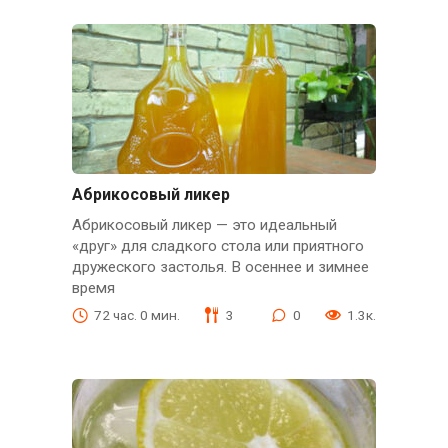
Абрикосовый ликер
Абрикосовый ликер — это идеальный
«друг» для сладкого стола или приятного
дружеского застолья. В осеннее и зимнее
время
72 час. 0 мин.
3
0
1.3к.