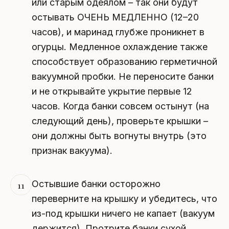
или старым одеялом – так они будут
остывать ОЧЕНЬ МЕДЛЕННО (12–20
часов), и маринад глубже проникнет в
огурцы. Медленное охлаждение также
способствует образованию герметичной
вакуумной пробки. Не переносите банки
и не открывайте укрытие первые 12
часов. Когда банки совсем остынут (на
следующий день), проверьте крышки –
они должны быть вогнуты внутрь (это
признак вакуума).
Остывшие банки осторожно
11
переверните на крышку и убедитесь, что
из-под крышки ничего не капает (вакуум
держится). Протрите банки сухой