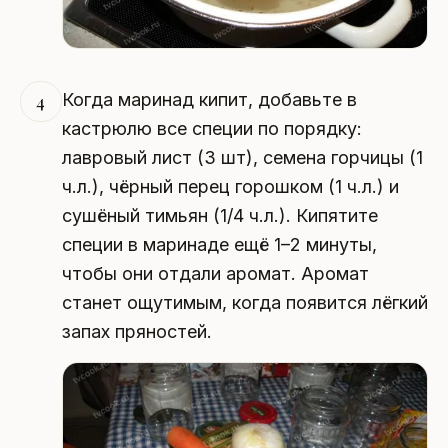
Когда маринад кипит, добавьте в
4
кастрюлю все специи по порядку:
лавровый лист (3 шт), семена горчицы (1
ч.л.), чёрный перец горошком (1 ч.л.) и
сушёный тимьян (1/4 ч.л.). Кипятите
специи в маринаде ещё 1–2 минуты,
чтобы они отдали аромат. Аромат
станет ощутимым, когда появится лёгкий
запах пряностей.