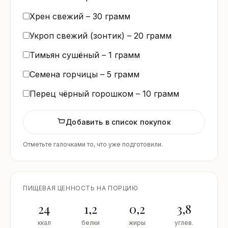
Хрен свежий –
30
грамм
Укроп свежий (зонтик) –
20
грамм
Тимьян сушёный –
1
грамм
Семена горчицы –
5
грамм
Перец чёрный горошком –
10
грамм
Добавить в список покупок
Отметьте галочками то, что уже подготовили.
ПИЩЕВАЯ ЦЕННОСТЬ НА ПОРЦИЮ
24
1,2
0,2
3,8
ккал
белки
жиры
углев.