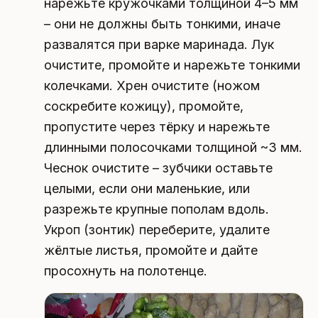
нарежьте кружочками толщиной 4–5 мм
– они не должны быть тонкими, иначе
развалятся при варке маринада. Лук
очистите, промойте и нарежьте тонкими
колечками. Хрен очистите (ножом
соскребите кожицу), промойте,
пропустите через тёрку и нарежьте
длинными полосочками толщиной ~3 мм.
Чеснок очистите – зубчики оставьте
целыми, если они маленькие, или
разрежьте крупные пополам вдоль.
Укроп (зонтик) переберите, удалите
жёлтые листья, промойте и дайте
просохнуть на полотенце.