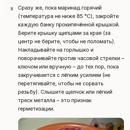
Сразу же, пока маринад горячий
8
(температура не ниже 85 °C), закройте
каждую банку прокипячённой крышкой.
Берите крышку щипцами за края (за
центр не берите, чтобы не поломать).
Накладывайте на горлышко и
поворачивайте против часовой стрелки –
ключом или вручную – до тех пор, пока
закручивается с лёгким усилием (не
перетягивайте, чтобы не сорвать
резьбу). Слышите щелчок или лёгкий
треск металла – это признак
герметизации.