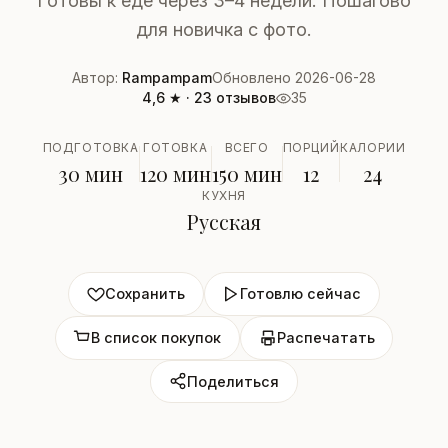
Готовы к еде через 3–4 недели. Пошагово
для новичка с фото.
Автор:
Rampampam
Обновлено 2026-06-28
4,6 ★ · 23 отзывов
35
ПОДГОТОВКА
ГОТОВКА
ВСЕГО
ПОРЦИЙ
КАЛОРИИ
30 мин
120 мин
150 мин
12
24
КУХНЯ
Русская
Сохранить
Готовлю сейчас
В список покупок
Распечатать
Поделиться