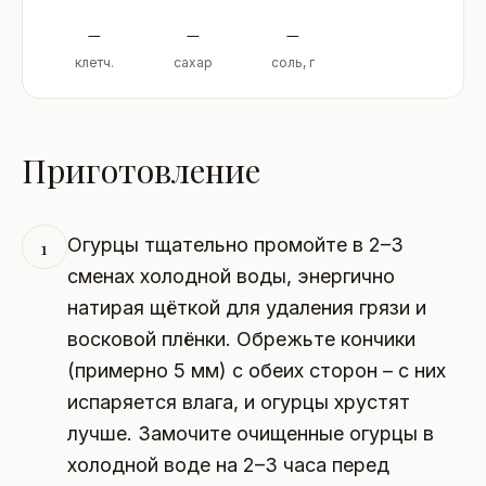
–
–
–
клетч.
сахар
соль, г
Приготовление
Огурцы тщательно промойте в 2–3
1
сменах холодной воды, энергично
натирая щёткой для удаления грязи и
восковой плёнки. Обрежьте кончики
(примерно 5 мм) с обеих сторон – с них
испаряется влага, и огурцы хрустят
лучше. Замочите очищенные огурцы в
холодной воде на 2–3 часа перед