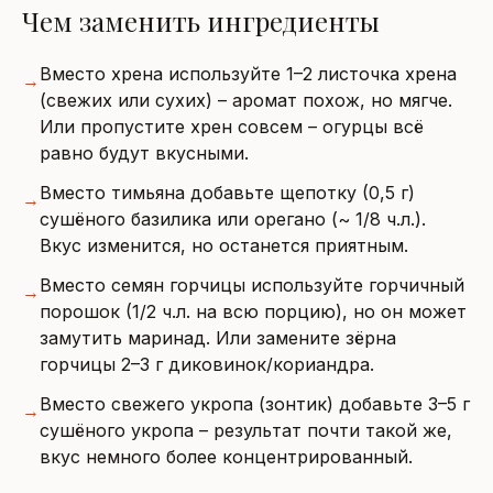
Чем заменить ингредиенты
Вместо хрена используйте 1–2 листочка хрена
→
(свежих или сухих) – аромат похож, но мягче.
Или пропустите хрен совсем – огурцы всё
равно будут вкусными.
Вместо тимьяна добавьте щепотку (0,5 г)
→
сушёного базилика или орегано (~ 1/8 ч.л.).
Вкус изменится, но останется приятным.
Вместо семян горчицы используйте горчичный
→
порошок (1/2 ч.л. на всю порцию), но он может
замутить маринад. Или замените зёрна
горчицы 2–3 г диковинок/кориандра.
Вместо свежего укропа (зонтик) добавьте 3–5 г
→
сушёного укропа – результат почти такой же,
вкус немного более концентрированный.