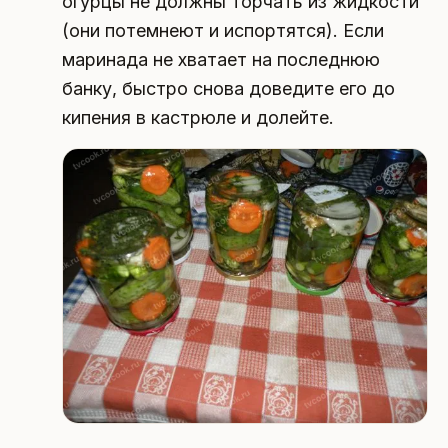
огурцы не должны торчать из жидкости
(они потемнеют и испортятся). Если
маринада не хватает на последнюю
банку, быстро снова доведите его до
кипения в кастрюле и долейте.