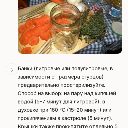
Банки (литровые или полулитровые, в
5
зависимости от размера огурцов)
предварительно простерилизуйте.
Способ на выбор: на пару над кипящей
водой (5–7 минут для литровой), в
духовке при 160 °C (15–20 минут) или
прокипячением в кастрюле (5 минут).
Крышки также прокипятите отдельно 5