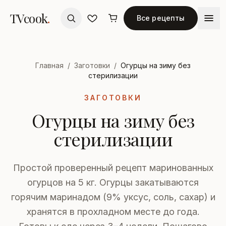
TVcook
.
Все рецепты
Главная
/
Заготовки
/
Огурцы на зиму без
стерилизации
ЗАГОТОВКИ
Огурцы на зиму без
стерилизации
Простой проверенный рецепт маринованных
огурцов на 5 кг. Огурцы закатываются
горячим маринадом (9% уксус, соль, сахар) и
хранятся в прохладном месте до года.