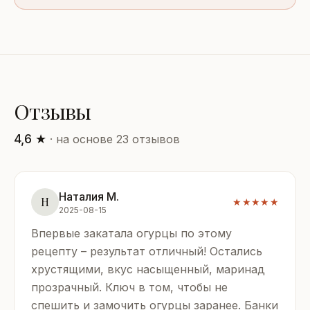
Отзывы
4,6 ★
· на основе 23 отзывов
Наталия М.
Н
★★★★★
2025-08-15
Впервые закатала огурцы по этому
рецепту – результат отличный! Остались
хрустящими, вкус насыщенный, маринад
прозрачный. Ключ в том, чтобы не
спешить и замочить огурцы заранее. Банки