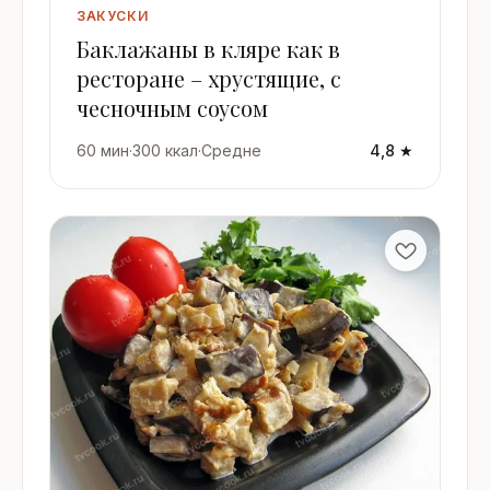
ЗАКУСКИ
Баклажаны в кляре как в
ресторане – хрустящие, с
чесночным соусом
60 мин
·
300 ккал
·
Средне
4,8 ★