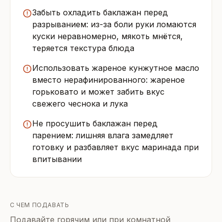
Забыть охладить баклажан перед
разрыванием: из-за боли руки ломаются
куски неравномерно, мякоть мнётся,
теряется текстура блюда
Использовать жареное кунжутное масло
вместо нерафинированного: жареное
горьковато и может забить вкус
свежего чеснока и лука
Не просушить баклажан перед
парением: лишняя влага замедляет
готовку и разбавляет вкус маринада при
впитывании
С ЧЕМ ПОДАВАТЬ
Подавайте горячим или при комнатной