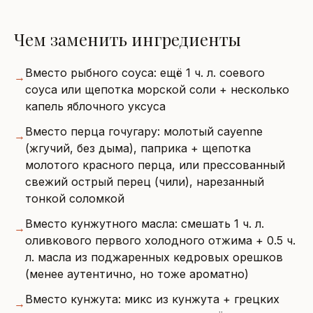
Чем заменить ингредиенты
Вместо рыбного соуса: ещё 1 ч. л. соевого
→
соуса или щепотка морской соли + несколько
капель яблочного уксуса
Вместо перца гочугару: молотый cayenne
→
(жгучий, без дыма), паприка + щепотка
молотого красного перца, или прессованный
свежий острый перец (чили), нарезанный
тонкой соломкой
Вместо кунжутного масла: смешать 1 ч. л.
→
оливкового первого холодного отжима + 0.5 ч.
л. масла из поджаренных кедровых орешков
(менее аутентично, но тоже ароматно)
Вместо кунжута: микс из кунжута + грецких
→