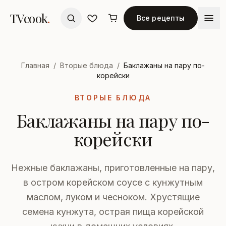
TVcook
.
Все рецепты
Главная
/
Вторые блюда
/
Баклажаны на пару по-
корейски
ВТОРЫЕ БЛЮДА
Баклажаны на пару по-
корейски
Нежные баклажаны, приготовленные на пару,
в остром корейском соусе с кунжутным
маслом, луком и чесноком. Хрустящие
семена кунжута, острая пища корейской