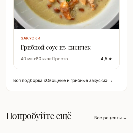
ЗАКУСКИ
Грибной соус из лисичек
40 мин
·
80 ккал
·
Просто
4,5 ★
Вся подборка «Овощные и грибные закуски» →
Попробуйте ещё
Все рецепты →