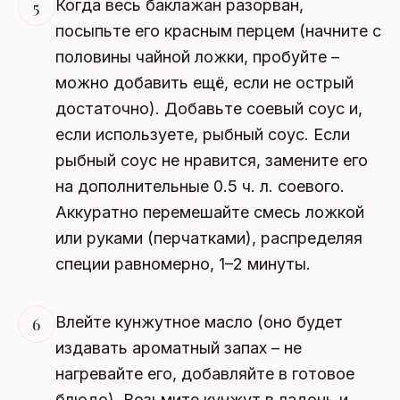
Когда весь баклажан разорван,
5
посыпьте его красным перцем (начните с
половины чайной ложки, пробуйте –
можно добавить ещё, если не острый
достаточно). Добавьте соевый соус и,
если используете, рыбный соус. Если
рыбный соус не нравится, замените его
на дополнительные 0.5 ч. л. соевого.
Аккуратно перемешайте смесь ложкой
или руками (перчатками), распределяя
специи равномерно, 1–2 минуты.
Влейте кунжутное масло (оно будет
6
издавать ароматный запах – не
нагревайте его, добавляйте в готовое
блюдо). Возьмите кунжут в ладонь и