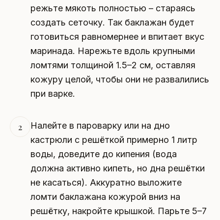
режьте мякоть полностью – стараясь
создать сеточку. Так баклажан будет
готовиться равномернее и впитает вкус
маринада. Нарежьте вдоль крупными
ломтями толщиной 1.5–2 см, оставляя
кожуру целой, чтобы они не развалились
при варке.
Налейте в пароварку или на дно
2
кастрюли с решёткой примерно 1 литр
воды, доведите до кипения (вода
должна активно кипеть, но дна решётки
не касаться). Аккуратно выложите
ломти баклажана кожурой вниз на
решётку, накройте крышкой. Парьте 5–7