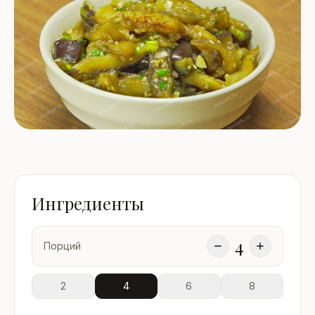
Ингредиенты
4
Порций
2
4
6
8