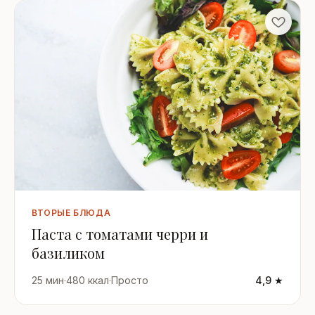
ВТОРЫЕ БЛЮДА
Паста с томатами черри и
базиликом
25 мин
·
480 ккал
·
Просто
4,9 ★