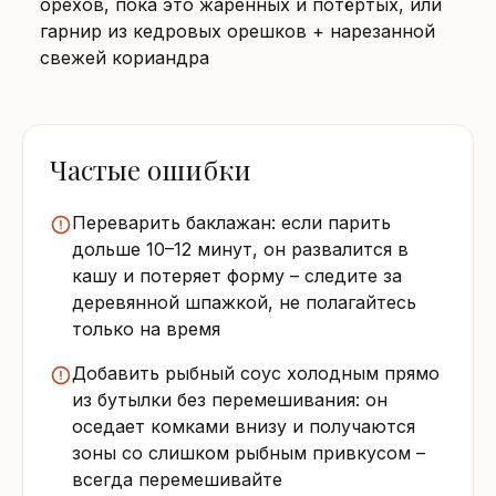
орехов, пока это жаренных и потёртых, или
гарнир из кедровых орешков + нарезанной
свежей кориандра
Частые ошибки
Переварить баклажан: если парить
дольше 10–12 минут, он развалится в
кашу и потеряет форму – следите за
деревянной шпажкой, не полагайтесь
только на время
Добавить рыбный соус холодным прямо
из бутылки без перемешивания: он
оседает комками внизу и получаются
зоны со слишком рыбным привкусом –
всегда перемешивайте