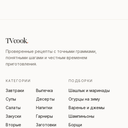
TVcook
.
Проверенные рецепты с точными граммами,
понятными шагами и честным временем
приготовления.
КАТЕГОРИИ
ПОДБОРКИ
Завтраки
Выпечка
Шашлык и маринады
Супы
Десерты
Огурцы на зиму
Салаты
Напитки
Варенье и джемы
Закуски
Гарниры
Шампиньоны
Вторые
Заготовки
Борщи