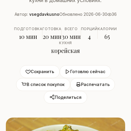
кухни в домашних условиях.
Автор:
vsegdavkusno
Обновлено 2026-06-30
36
ПОДГОТОВКА
ГОТОВКА
ВСЕГО
ПОРЦИЙ
КАЛОРИИ
10 мин
20 мин
30 мин
4
65
КУХНЯ
корейская
Сохранить
Готовлю сейчас
В список покупок
Распечатать
Поделиться