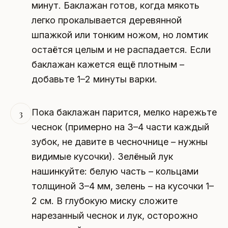
минут. Баклажан готов, когда мякоть
легко прокалывается деревянной
шпажкой или тонким ножом, но ломтик
остаётся целым и не распадается. Если
баклажан кажется ещё плотным –
добавьте 1–2 минуты варки.
Пока баклажан парится, мелко нарежьте
3
чеснок (примерно на 3–4 части каждый
зубок, не давите в чесночнице – нужны
видимые кусочки). Зелёный лук
нашинкуйте: белую часть – кольцами
толщиной 3–4 мм, зелень – на кусочки 1–
2 см. В глубокую миску сложите
нарезанный чеснок и лук, осторожно