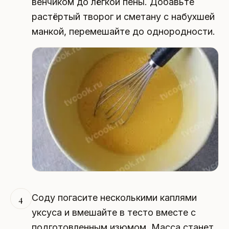
венчиком до лёгкой пены. Добавьте
растёртый творог и сметану с набухшей
манкой, перемешайте до однородности.
Соду погасите несколькими каплями
4
уксуса и вмешайте в тесто вместе с
подготовленным изюмом. Масса станет