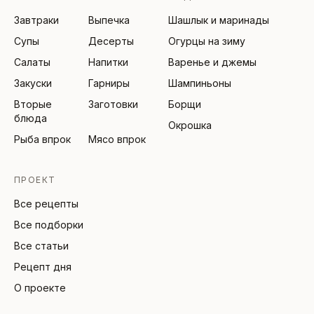
Завтраки
Выпечка
Шашлык и маринады
Супы
Десерты
Огурцы на зиму
Салаты
Напитки
Варенье и джемы
Закуски
Гарниры
Шампиньоны
Вторые
Заготовки
Борщи
блюда
Окрошка
Рыба впрок
Мясо впрок
ПРОЕКТ
Все рецепты
Все подборки
Все статьи
Рецепт дня
О проекте