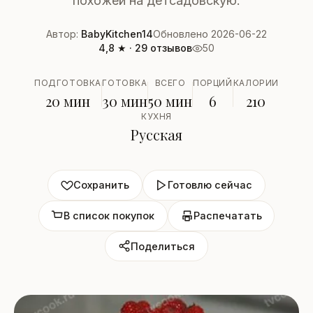
похожей на детсадовскую.
Автор:
BabyKitchen14
Обновлено 2026-06-22
4,8 ★ · 29 отзывов
50
ПОДГОТОВКА
ГОТОВКА
ВСЕГО
ПОРЦИЙ
КАЛОРИИ
20 мин
30 мин
50 мин
6
210
КУХНЯ
Русская
Сохранить
Готовлю сейчас
В список покупок
Распечатать
Поделиться