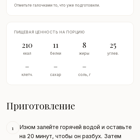
Отметьте галочками то, что уже подготовили.
ПИЩЕВАЯ ЦЕННОСТЬ НА ПОРЦИЮ
210
11
8
25
ккал
белки
жиры
углев.
–
–
–
клетч.
сахар
соль, г
Приготовление
Изюм залейте горячей водой и оставьте
1
на 20 минут, чтобы он разбух. Затем