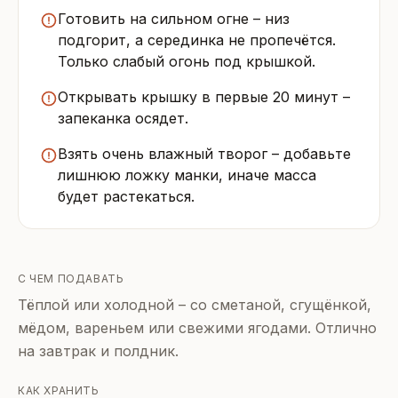
Готовить на сильном огне – низ
подгорит, а серединка не пропечётся.
Только слабый огонь под крышкой.
Открывать крышку в первые 20 минут –
запеканка осядет.
Взять очень влажный творог – добавьте
лишнюю ложку манки, иначе масса
будет растекаться.
С ЧЕМ ПОДАВАТЬ
Тёплой или холодной – со сметаной, сгущёнкой,
мёдом, вареньем или свежими ягодами. Отлично
на завтрак и полдник.
КАК ХРАНИТЬ