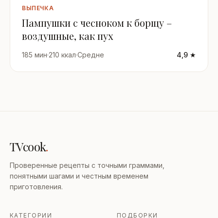
ВЫПЕЧКА
Пампушки с чесноком к борщу –
воздушные, как пух
185 мин
·
210 ккал
·
Средне
4,9 ★
TVcook
.
Проверенные рецепты с точными граммами,
понятными шагами и честным временем
приготовления.
КАТЕГОРИИ
ПОДБОРКИ