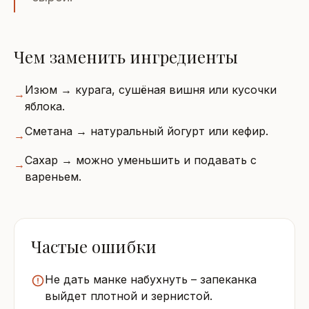
Чем заменить ингредиенты
Изюм → курага, сушёная вишня или кусочки
→
яблока.
Сметана → натуральный йогурт или кефир.
→
Сахар → можно уменьшить и подавать с
→
вареньем.
Частые ошибки
Не дать манке набухнуть – запеканка
выйдет плотной и зернистой.