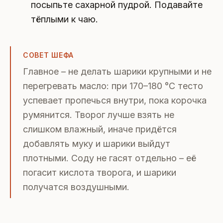
посыпьте сахарной пудрой. Подавайте
тёплыми к чаю.
СОВЕТ ШЕФА
Главное – не делать шарики крупными и не
перегревать масло: при 170–180 °C тесто
успевает пропечься внутри, пока корочка
румянится. Творог лучше взять не
слишком влажный, иначе придётся
добавлять муку и шарики выйдут
плотными. Соду не гасят отдельно – её
погасит кислота творога, и шарики
получатся воздушными.