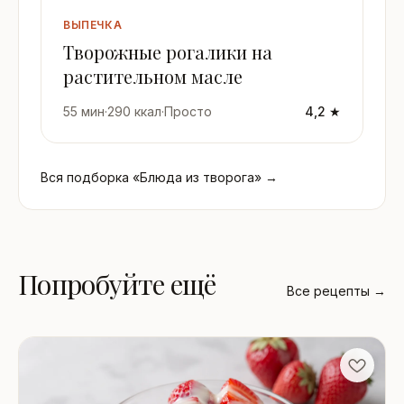
ВЫПЕЧКА
Творожные рогалики на
растительном масле
55 мин
·
290 ккал
·
Просто
4,2 ★
Вся подборка «Блюда из творога» →
Попробуйте ещё
Все рецепты →