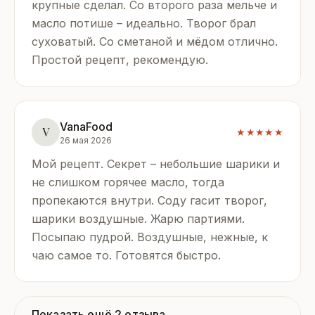
крупные сделал. Со второго раза мельче и
масло потише – идеально. Творог брал
суховатый. Со сметаной и мёдом отлично.
Простой рецепт, рекомендую.
VanaFood
V
★★★★★
26 мая 2026
Мой рецепт. Секрет – небольшие шарики и
не слишком горячее масло, тогда
пропекаются внутри. Соду гасит творог,
шарики воздушные. Жарю партиями.
Посыпаю пудрой. Воздушные, нежные, к
чаю самое то. Готовятся быстро.
Показать ещё 2 отзыва