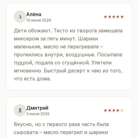
Алёна
А
★★★★★
10 июня 2026
Дети обожают. Тесто из творога замешала
миксером за пять минут. Шарики
маленькие, масло не перегревала –
пропеклись внутри, воздушные. Посыпала
пудрой, подала со сгущёнкой. Улетели
мгновенно. Быстрый десерт к чаю из того,
что есть дома.
Дмитрий
Д
★★★★☆
3 июня 2026
Вкусно, но с первого раза часть была
сыровата – масло перегрел и шарики