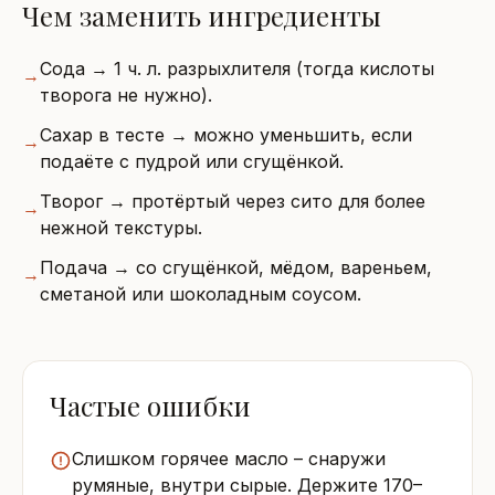
Чем заменить ингредиенты
Сода → 1 ч. л. разрыхлителя (тогда кислоты
→
творога не нужно).
Сахар в тесте → можно уменьшить, если
→
подаёте с пудрой или сгущёнкой.
Творог → протёртый через сито для более
→
нежной текстуры.
Подача → со сгущёнкой, мёдом, вареньем,
→
сметаной или шоколадным соусом.
Частые ошибки
Слишком горячее масло – снаружи
румяные, внутри сырые. Держите 170–