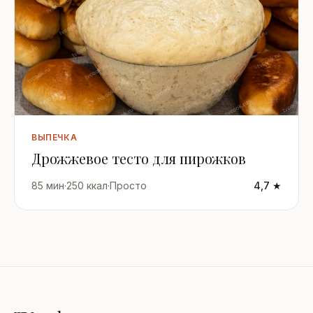
ВЫПЕЧКА
Дрожжевое тесто для пирожков
85 мин
·
250 ккал
·
Просто
4,7 ★