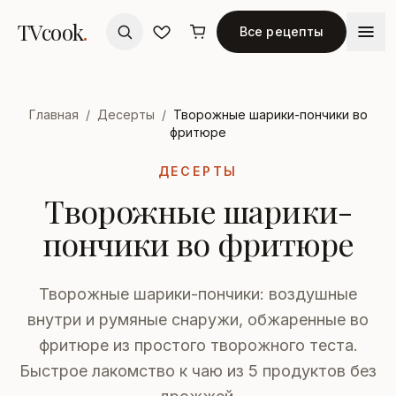
TVcook
.
Все рецепты
Главная
/
Десерты
/
Творожные шарики-пончики во
фритюре
ДЕСЕРТЫ
Творожные шарики-
пончики во фритюре
Творожные шарики-пончики: воздушные
внутри и румяные снаружи, обжаренные во
фритюре из простого творожного теста.
Быстрое лакомство к чаю из 5 продуктов без