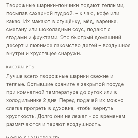
Творожные шарики-пончики подают тёплыми,
посыпав сахарной пудрой, – к чаю, кофе или
какао. Их макают в сгущёнку, мёд, варенье,
сметану или шоколадный соус, подают с
ягодами и фруктами. Это быстрый домашний
десерт и любимое лакомство детей – воздушное
внутри и хрустящее снаружи.
КАК ХРАНИТЬ
Лучше всего творожные шарики свежие и
тёплые. Остывшие храните в закрытой посуде
при комнатной температуре до суток или в
холодильнике 2 дня. Перед подачей их можно
слегка прогреть в духовке, чтобы вернуть
хрусткость. Долго они не лежат – со временем
размягчаются и теряют воздушность.
МОЖНО ЛИ ЗАМОРОЗИТЬ