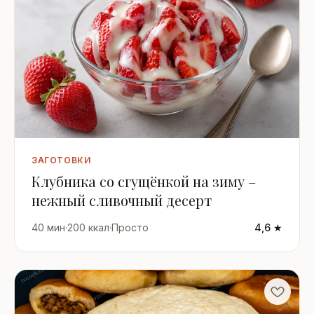
ЗАГОТОВКИ
Клубника со сгущёнкой на зиму –
нежный сливочный десерт
40 мин
·
200 ккал
·
Просто
4,6 ★