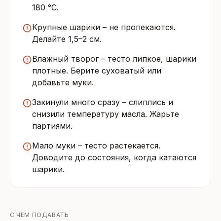
180 °C.
Крупные шарики – не пропекаются.
Делайте 1,5–2 см.
Влажный творог – тесто липкое, шарики
плотные. Берите суховатый или
добавьте муки.
Закинули много сразу – слиплись и
снизили температуру масла. Жарьте
партиями.
Мало муки – тесто растекается.
Доводите до состояния, когда катаются
шарики.
С ЧЕМ ПОДАВАТЬ