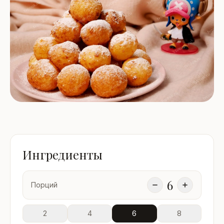
Ингредиенты
6
Порций
2
4
6
8