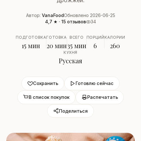
дрожжей.
Автор:
VanaFood
Обновлено 2026-06-25
4,7 ★ · 15 отзывов
34
ПОДГОТОВКА
ГОТОВКА
ВСЕГО
ПОРЦИЙ
КАЛОРИИ
15 мин
20 мин
35 мин
6
260
КУХНЯ
Русская
Сохранить
Готовлю сейчас
В список покупок
Распечатать
Поделиться