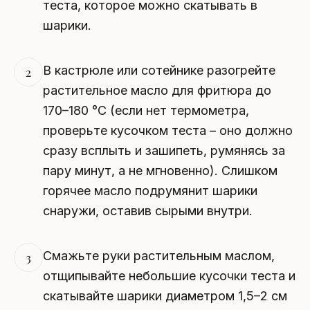
теста, которое можно скатывать в
шарики.
В кастрюле или сотейнике разогрейте
2
растительное масло для фритюра до
170–180 °C (если нет термометра,
проверьте кусочком теста – оно должно
сразу всплыть и зашипеть, румянясь за
пару минут, а не мгновенно). Слишком
горячее масло подрумянит шарики
снаружи, оставив сырыми внутри.
Смажьте руки растительным маслом,
3
отщипывайте небольшие кусочки теста и
скатывайте шарики диаметром 1,5–2 см