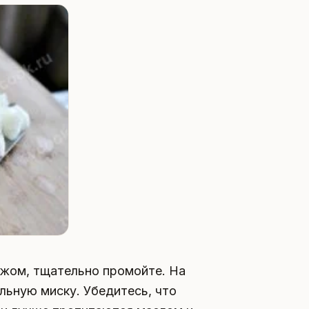
ожом, тщательно промойте. На
льную миску. Убедитесь, что