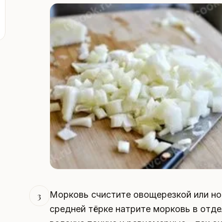
Морковь счистите овощерезкой или н
3
средней тёрке натрите морковь в отде