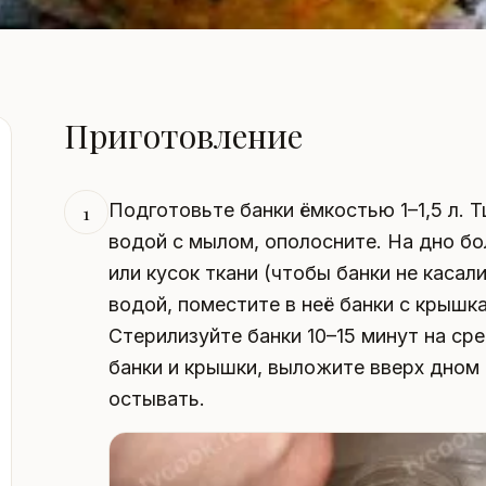
Приготовление
Подготовьте банки ёмкостью 1–1,5 л. 
1
водой с мылом, ополосните. На дно б
или кусок ткани (чтобы банки не каса
водой, поместите в неё банки с крышк
Стерилизуйте банки 10–15 минут на ср
банки и крышки, выложите вверх дном 
остывать.