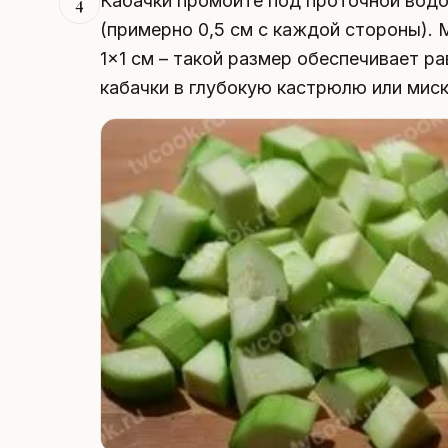
Кабачки промойте под проточной водо
4
(примерно 0,5 см с каждой стороны).
1×1 см – такой размер обеспечивает 
кабачки в глубокую кастрюлю или мис