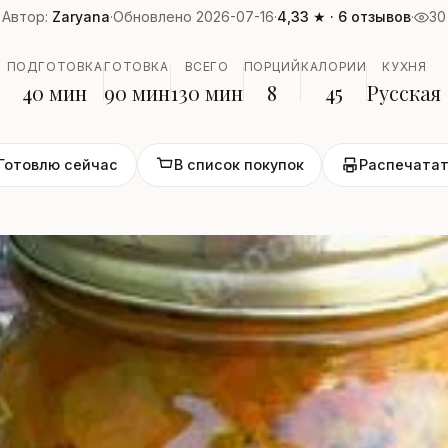
Автор:
Zaryana
·
Обновлено 2026-07-16
·
4,33 ★ · 6 отзывов
·
30
ПОДГОТОВКА
ГОТОВКА
ВСЕГО
ПОРЦИЙ
КАЛОРИИ
КУХНЯ
40 мин
90 мин
130 мин
8
45
Русская
Готовлю сейчас
В список покупок
Распечатат