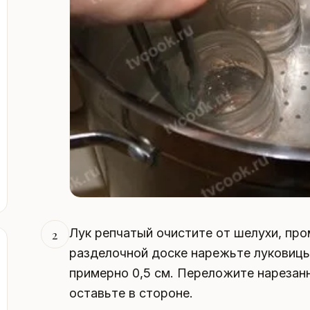
Лук репчатый очистите от шелухи, пр
2
разделочной доске нарежьте луковиц
примерно 0,5 см. Переложите нарезан
оставьте в стороне.