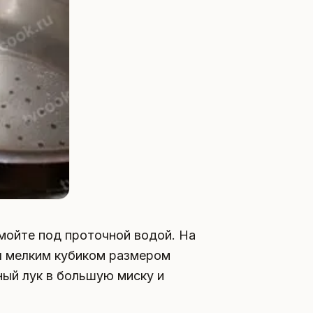
омойте под проточной водой. На
ы мелким кубиком размером
ный лук в большую миску и