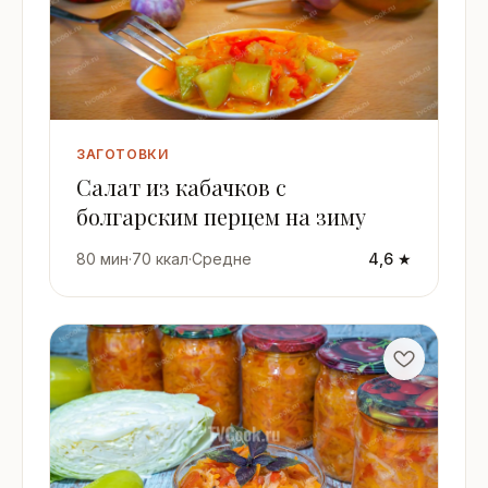
ЗАГОТОВКИ
Салат из кабачков с
болгарским перцем на зиму
80 мин
·
70 ккал
·
Средне
4,6 ★