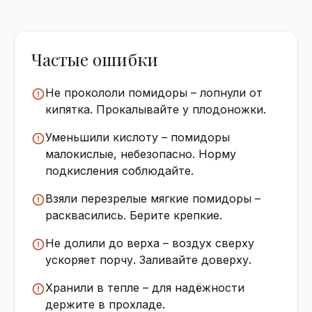
Частые ошибки
Не прокололи помидоры – лопнули от
кипятка. Прокалывайте у плодоножки.
Уменьшили кислоту – помидоры
малокислые, небезопасно. Норму
подкисления соблюдайте.
Взяли перезрелые мягкие помидоры –
расквасились. Берите крепкие.
Не долили до верха – воздух сверху
ускоряет порчу. Заливайте доверху.
Хранили в тепле – для надёжности
держите в прохладе.