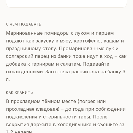
С ЧЕМ ПОДАВАТЬ
Маринованные помидоры с луком и перцем
подают как закуску к мясу, картофелю, кашам и
праздничному столу. Промаринованные лук и
болгарский перец из банки тоже идут в ход – как
добавка к гарнирам и салатам. Подавайте
охлаждёнными. Заготовка рассчитана на банку 3
л.
КАК ХРАНИТЬ
В прохладном тёмном месте (погреб или
прохладная кладовая) – до года при соблюдении
подкисления и стерильности тары. После
вскрытия держите в холодильнике и съешьте за
1–2 недели.