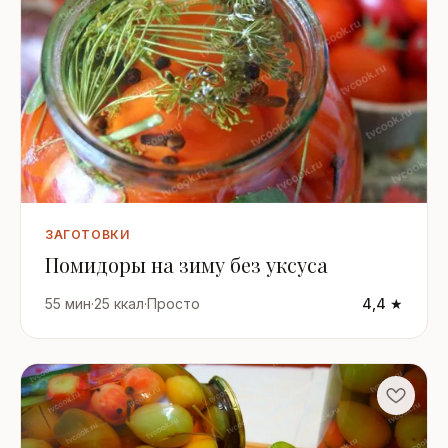
ЗАГОТОВКИ
Помидоры на зиму без уксуса
55 мин
·
25 ккал
·
Просто
4,4 ★