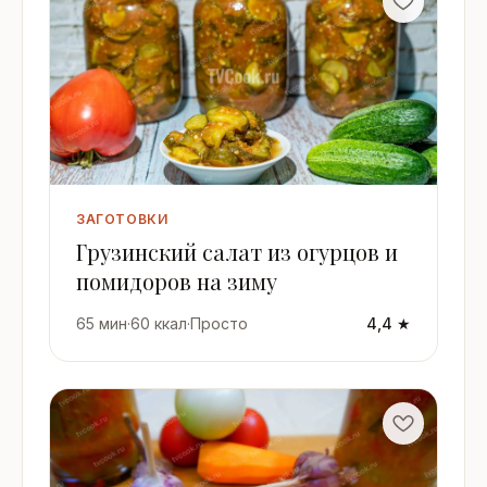
ЗАГОТОВКИ
Грузинский салат из огурцов и
помидоров на зиму
65 мин
·
60 ккал
·
Просто
4,4 ★