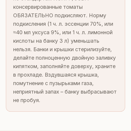
консервированные томаты
ОБЯЗАТЕЛЬНО подкисляют. Норму
подкисления (1 ч. л. эссенции 70%, или
≈40 мл уксуса 9%, или 1 ч. л. лимонной
кислоты на банку 3 л) уменьшать
нельзя. Банки и крышки стерилизуйте,
делайте полноценную двойную заливку
кипятком, заполняйте доверху, храните
в прохладе. Вздувшаяся крышка,
помутнение с пузырьками газа,
неприятный запах – банку выбрасывают
не пробуя.