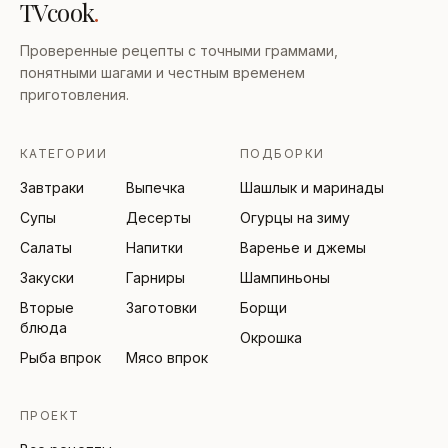
TVcook
.
Проверенные рецепты с точными граммами,
понятными шагами и честным временем
приготовления.
КАТЕГОРИИ
ПОДБОРКИ
Завтраки
Выпечка
Шашлык и маринады
Супы
Десерты
Огурцы на зиму
Салаты
Напитки
Варенье и джемы
Закуски
Гарниры
Шампиньоны
Вторые
Заготовки
Борщи
блюда
Окрошка
Рыба впрок
Мясо впрок
ПРОЕКТ