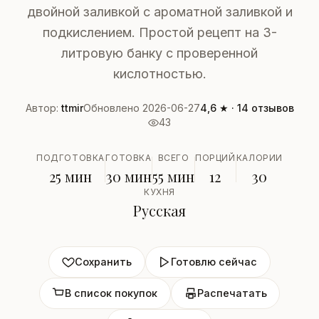
двойной заливкой с ароматной заливкой и
подкислением. Простой рецепт на 3-
литровую банку с проверенной
кислотностью.
Автор:
ttmir
Обновлено 2026-06-27
4,6 ★ · 14 отзывов
43
ПОДГОТОВКА
ГОТОВКА
ВСЕГО
ПОРЦИЙ
КАЛОРИИ
25 мин
30 мин
55 мин
12
30
КУХНЯ
Русская
Сохранить
Готовлю сейчас
В список покупок
Распечатать