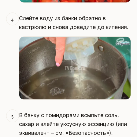
Слейте воду из банки обратно в
4
кастрюлю и снова доведите до кипения.
В банку с помидорами всыпьте соль,
5
сахар и влейте уксусную эссенцию (или
эквивалент – см. «Безопасность»).