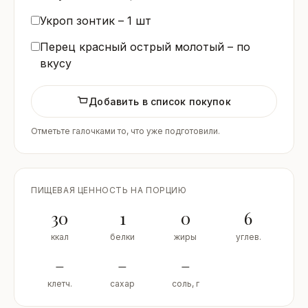
Укроп зонтик –
1
шт
Перец красный острый молотый – по
вкусу
Добавить в список покупок
Отметьте галочками то, что уже подготовили.
ПИЩЕВАЯ ЦЕННОСТЬ НА ПОРЦИЮ
30
1
0
6
ккал
белки
жиры
углев.
–
–
–
клетч.
сахар
соль, г