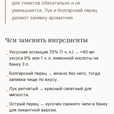
для томатов обязательно и не
уменьшается. Лук и болгарский перец
делают заливку ароматнее.
Чем заменить ингредиенты
Уксусная эссенция 70% (1 ч. л.) → ≈40 мл
→
уксуса 9% или 1 ч. л. лимонной кислоты на
банку 3 л.
Болгарский перец → можно без него, тогда
→
заливка чище по вкусу.
Лук репчатый → красный салатный для
→
мягкости.
Острый перец → кусочек свежего чили в банку
→
для пикантной версии.