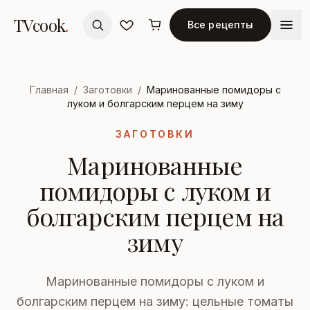
TVcook
.
Все рецепты
Главная
/
Заготовки
/
Маринованные помидоры с
луком и болгарским перцем на зиму
ЗАГОТОВКИ
Маринованные
помидоры с луком и
болгарским перцем на
зиму
Маринованные помидоры с луком и
болгарским перцем на зиму: цельные томаты