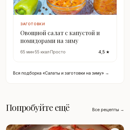
ЗАГОТОВКИ
Овощной салат с капустой и
помидорами на зиму
65 мин
·
55 ккал
·
Просто
4,5 ★
Вся подборка «Салаты и заготовки на зиму» →
Попробуйте ещё
Все рецепты →