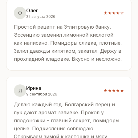
Олег
О
★★★★☆
22 августа 2026
Простой рецепт на 3-литровую банку.
Эссенцию заменил лимонной кислотой,
как написано. Помидоры сливка, плотные.
Залил дважды кипятком, закатал. Держу в
прохладной кладовке. Вкусно и несложно.
Ирина
И
★★★★★
9 сентября 2026
Делаю каждый год. Болгарский перец и
лук дают аромат заливке. Прокол у
плодоножки – главный секрет, помидоры
целые. Подкисление соблюдаю.
Открываем зимой к картошке и мясу,