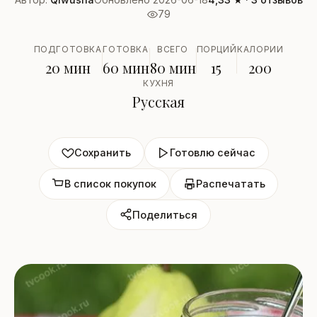
79
ПОДГОТОВКА
ГОТОВКА
ВСЕГО
ПОРЦИЙ
КАЛОРИИ
20 мин
60 мин
80 мин
15
200
КУХНЯ
Русская
Сохранить
Готовлю сейчас
В список покупок
Распечатать
Поделиться