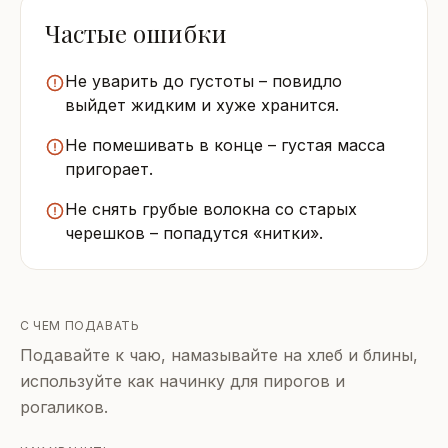
Частые ошибки
Не уварить до густоты – повидло
выйдет жидким и хуже хранится.
Не помешивать в конце – густая масса
пригорает.
Не снять грубые волокна со старых
черешков – попадутся «нитки».
С ЧЕМ ПОДАВАТЬ
Подавайте к чаю, намазывайте на хлеб и блины,
используйте как начинку для пирогов и
рогаликов.