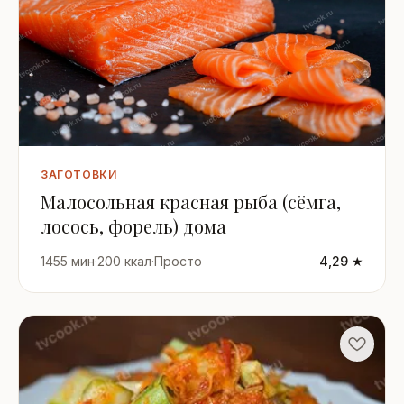
ЗАГОТОВКИ
Малосольная красная рыба (сёмга,
лосось, форель) дома
1455 мин
·
200 ккал
·
Просто
4,29 ★