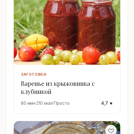
ЗАГОТОВКИ
Варенье из крыжовника с
клубникой
80 мин
·
210 ккал
·
Просто
4,7 ★