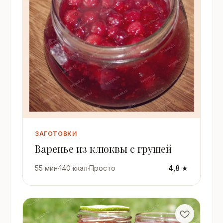
ЗАГОТОВКИ
Варенье из клюквы с грушей
55 мин
·
140 ккал
·
Просто
4,8 ★