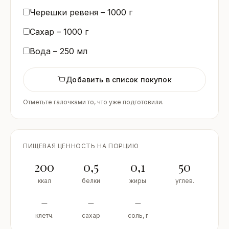
Черешки ревеня –
1000
г
Сахар –
1000
г
Вода –
250
мл
Добавить в список покупок
Отметьте галочками то, что уже подготовили.
ПИЩЕВАЯ ЦЕННОСТЬ НА ПОРЦИЮ
200
0,5
0,1
50
ккал
белки
жиры
углев.
–
–
–
клетч.
сахар
соль, г