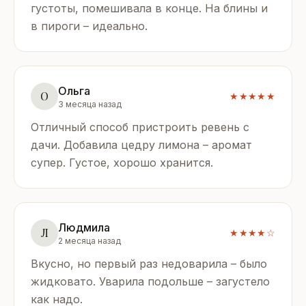
густоты, помешивала в конце. На блины и
в пироги – идеально.
Ольга
О
★★★★★
3 месяца назад
Отличный способ пристроить ревень с
дачи. Добавила цедру лимона – аромат
супер. Густое, хорошо хранится.
Людмила
Л
★★★★☆
2 месяца назад
Вкусно, но первый раз недоварила – было
жидковато. Уварила подольше – загустело
как надо.