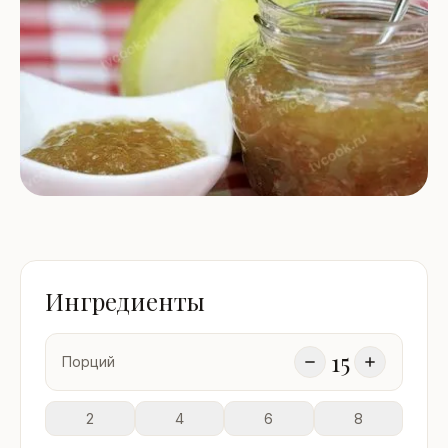
Ингредиенты
15
Порций
2
4
6
8