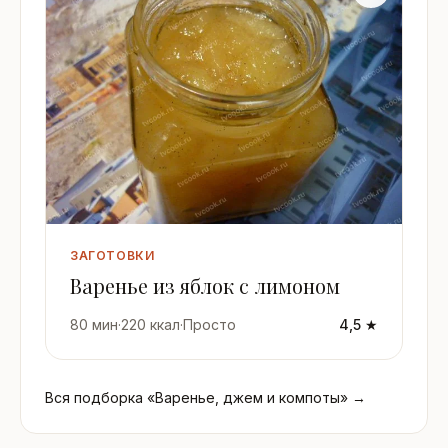
ЗАГОТОВКИ
Варенье из яблок с лимоном
80 мин
·
220 ккал
·
Просто
4,5 ★
Вся подборка «Варенье, джем и компоты» →