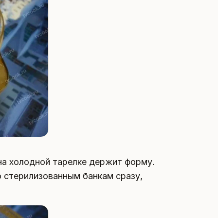
на холодной тарелке держит форму.
о стерилизованным банкам сразу,