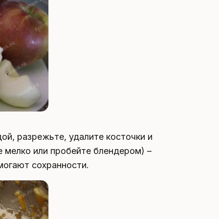
ой, разрежьте, удалите косточки и
е мелко или пробейте блендером) –
омогают сохранности.