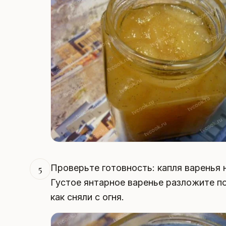
Проверьте готовность: капля варенья 
5
Густое янтарное варенье разложите п
как сняли с огня.