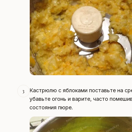
Кастрюлю с яблоками поставьте на сре
3
убавьте огонь и варите, часто помешив
состояния пюре.