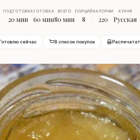
ПОДГОТОВКА
ГОТОВКА
ВСЕГО
ПОРЦИЙ
КАЛОРИИ
КУХНЯ
20 мин
60 мин
80 мин
8
220
Русская
Готовлю сейчас
В список покупок
Распечатат