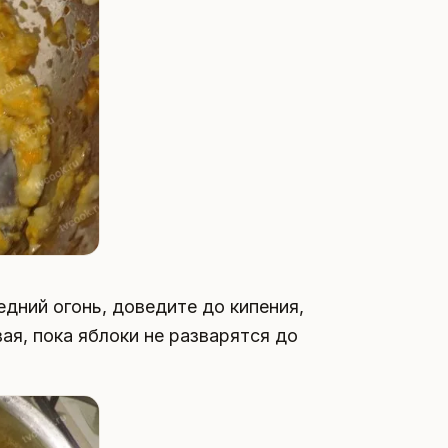
дний огонь, доведите до кипения,
ая, пока яблоки не разварятся до