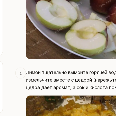
Лимон тщательно вымойте горячей вод
2
измельчите вместе с цедрой (нарежьт
цедра даёт аромат, а сок и кислота п