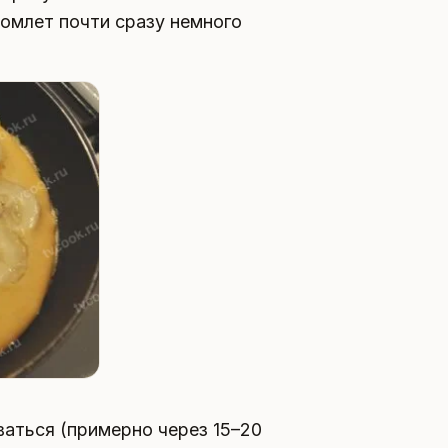
 омлет почти сразу немного
ваться (примерно через 15–20