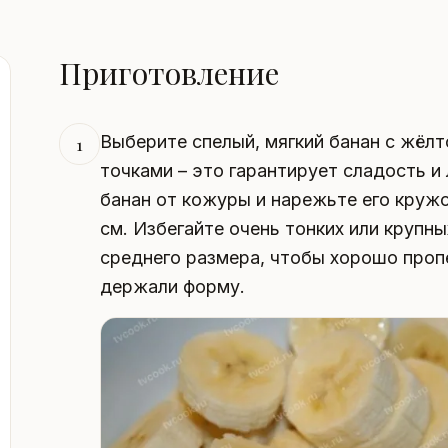
Приготовление
Выберите спелый, мягкий банан с жёл
1
точками – это гарантирует сладость и
банан от кожуры и нарежьте его круж
см. Избегайте очень тонких или крупн
среднего размера, чтобы хорошо проп
держали форму.