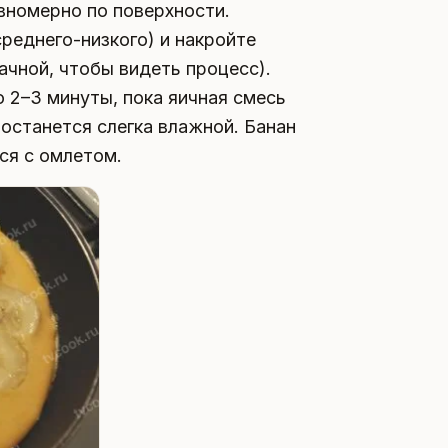
вномерно по поверхности.
среднего-низкого) и накройте
ачной, чтобы видеть процесс).
 2–3 минуты, пока яичная смесь
 останется слегка влажной. Банан
ся с омлетом.