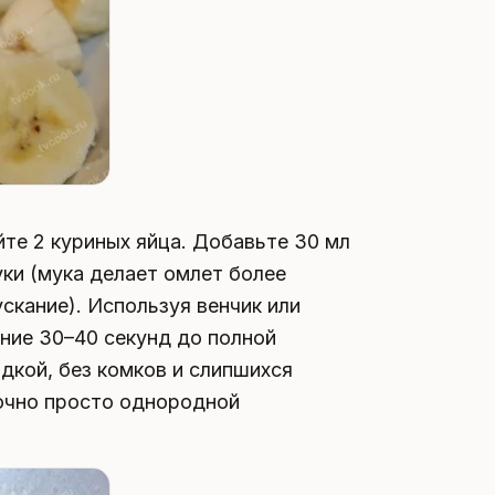
йте 2 куриных яйца. Добавьте 30 мл
уки (мука делает омлет более
кание). Используя венчик или
ение 30–40 секунд до полной
дкой, без комков и слипшихся
точно просто однородной