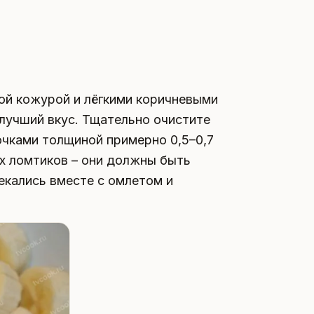
той кожурой и лёгкими коричневыми
 лучший вкус. Тщательно очистите
очками толщиной примерно 0,5–0,7
ых ломтиков – они должны быть
екались вместе с омлетом и