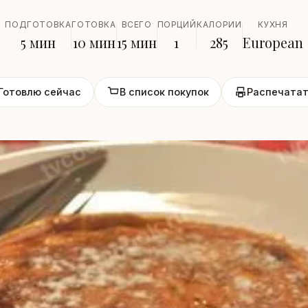
ПОДГОТОВКА
ГОТОВКА
ВСЕГО
ПОРЦИЙ
КАЛОРИИ
КУХНЯ
5 мин
10 мин
15 мин
1
285
European
Готовлю сейчас
В список покупок
Распечатат