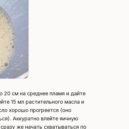
 20 см на среднее пламя и дайте
ейте 15 мл растительного масла и
сло хорошо прогреется (оно
ься). Аккуратно влейте яичную
 сразу же начать схватываться по