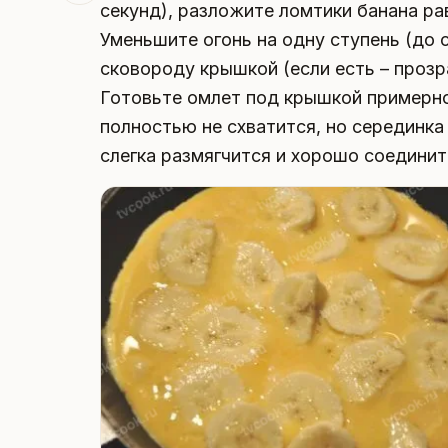
секунд), разложите ломтики банана ра
Уменьшите огонь на одну ступень (до 
сковороду крышкой (если есть – прозр
Готовьте омлет под крышкой примерно
полностью не схватится, но серединка
слегка размягчится и хорошо соединит