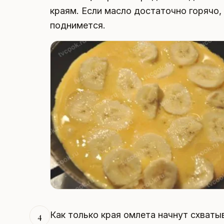
краям. Если масло достаточно горячо,
поднимется.
Как только края омлета начнут схваты
4