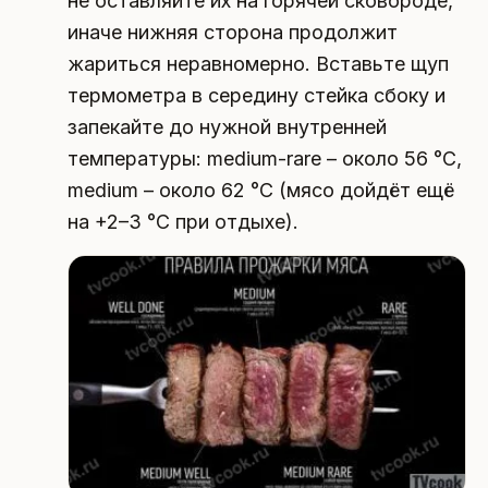
не оставляйте их на горячей сковороде,
иначе нижняя сторона продолжит
жариться неравномерно. Вставьте щуп
термометра в середину стейка сбоку и
запекайте до нужной внутренней
температуры: medium-rare – около 56 °C,
medium – около 62 °C (мясо дойдёт ещё
на +2–3 °C при отдыхе).