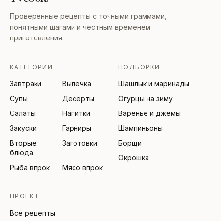
Проверенные рецепты с точными граммами,
понятными шагами и честным временем
приготовления.
КАТЕГОРИИ
ПОДБОРКИ
Завтраки
Выпечка
Шашлык и маринады
Супы
Десерты
Огурцы на зиму
Салаты
Напитки
Варенье и джемы
Закуски
Гарниры
Шампиньоны
Вторые
Заготовки
Борщи
блюда
Окрошка
Рыба впрок
Мясо впрок
ПРОЕКТ
Все рецепты