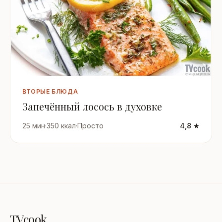
ВТОРЫЕ БЛЮДА
Запечённый лосось в духовке
25 мин
·
350 ккал
·
Просто
4,8 ★
TVcook
.