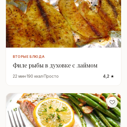
ВТОРЫЕ БЛЮДА
Филе рыбы в духовке с лаймом
22 мин
·
190 ккал
·
Просто
4,2 ★