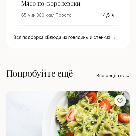
Мясо по-королевски
65 мин
·
360 ккал
·
Просто
4,5 ★
Вся подборка «Блюда из говядины и стейки» →
Попробуйте ещё
Все рецепты →