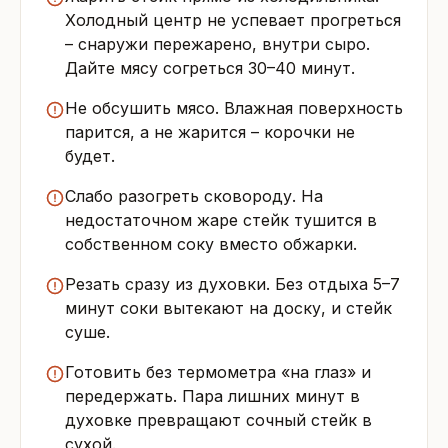
Холодный центр не успевает прогреться
– снаружи пережарено, внутри сыро.
Дайте мясу согреться 30–40 минут.
Не обсушить мясо. Влажная поверхность
парится, а не жарится – корочки не
будет.
Слабо разогреть сковороду. На
недостаточном жаре стейк тушится в
собственном соку вместо обжарки.
Резать сразу из духовки. Без отдыха 5–7
минут соки вытекают на доску, и стейк
суше.
Готовить без термометра «на глаз» и
передержать. Пара лишних минут в
духовке превращают сочный стейк в
сухой.