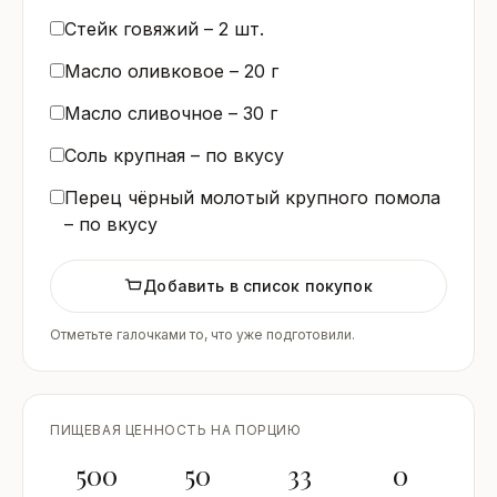
Стейк говяжий –
2
шт.
Масло оливковое –
20
г
Масло сливочное –
30
г
Соль крупная – по вкусу
Перец чёрный молотый крупного помола
– по вкусу
Добавить в список покупок
Отметьте галочками то, что уже подготовили.
ПИЩЕВАЯ ЦЕННОСТЬ НА ПОРЦИЮ
500
50
33
0