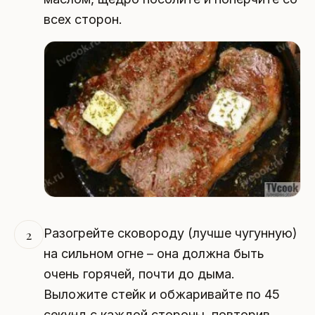
всех сторон.
Разогрейте сковороду (лучше чугунную)
2
на сильном огне – она должна быть
очень горячей, почти до дыма.
Выложите стейк и обжаривайте по 45
секунд с каждой стороны, повторив