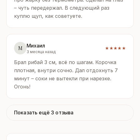
– чуть передержал. В следующий раз
куплю щуп, как советуете.
Михаил
М
★★★★★
3 месяца назад
Брал рибай 3 см, всё по шагам. Корочка
плотная, внутри сочно. Дал отдохнуть 7
минут – соки не вытекли при нарезке.
Огонь!
Показать ещё 3 отзыва