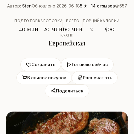
Автор:
Sten
Обновлено 2026-06-18
5 ★ · 14 отзывов
657
ПОДГОТОВКА
ГОТОВКА
ВСЕГО
ПОРЦИЙ
КАЛОРИИ
40 мин
20 мин
60 мин
2
500
КУХНЯ
Европейская
Сохранить
Готовлю сейчас
В список покупок
Распечатать
Поделиться