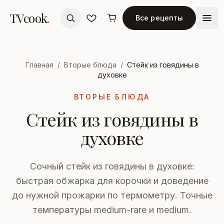
TVcook
.
Все рецепты
Главная
/
Вторые блюда
/
Стейк из говядины в
духовке
ВТОРЫЕ БЛЮДА
Стейк из говядины в
духовке
Сочный стейк из говядины в духовке:
быстрая обжарка для корочки и доведение
до нужной прожарки по термометру. Точные
температуры medium-rare и medium.