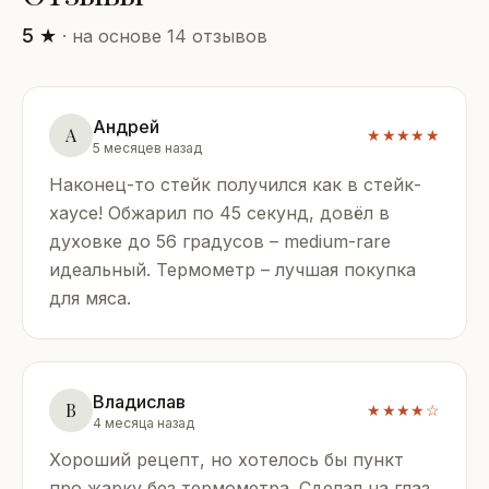
5 ★
· на основе 14 отзывов
Андрей
А
★★★★★
5 месяцев назад
Наконец-то стейк получился как в стейк-
хаусе! Обжарил по 45 секунд, довёл в
духовке до 56 градусов – medium-rare
идеальный. Термометр – лучшая покупка
для мяса.
Владислав
В
★★★★☆
4 месяца назад
Хороший рецепт, но хотелось бы пункт
про жарку без термометра. Сделал на глаз