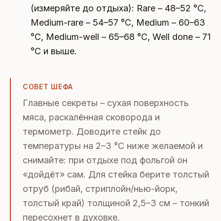
(измеряйте до отдыха): Rare – 48–52 °C,
Medium-rare – 54–57 °C, Medium – 60–63
°C, Medium-well – 65–68 °C, Well done – 71
°C и выше.
СОВЕТ ШЕФА
Главные секреты – сухая поверхность
мяса, раскалённая сковорода и
термометр. Доводите стейк до
температуры на 2–3 °C ниже желаемой и
снимайте: при отдыхе под фольгой он
«дойдёт» сам. Для стейка берите толстый
отруб (рибай, стриплойн/нью-йорк,
толстый край) толщиной 2,5–3 см – тонкий
пересохнет в духовке.