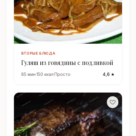
ВТОРЫЕ БЛЮДА
Гуляш из говядины с подливкой
85 мин
·
150 ккал
·
Просто
4,6 ★