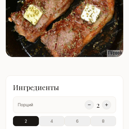
Ингредиенты
2
Порций
2
4
6
8