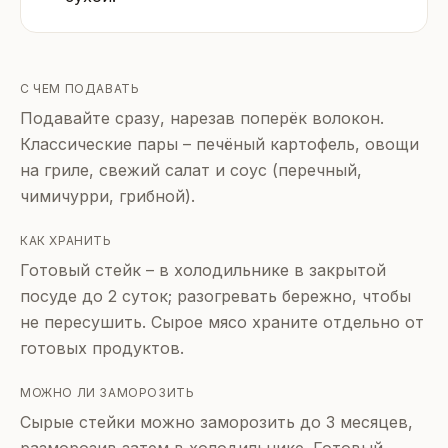
С ЧЕМ ПОДАВАТЬ
Подавайте сразу, нарезав поперёк волокон.
Классические пары – печёный картофель, овощи
на гриле, свежий салат и соус (перечный,
чимичурри, грибной).
КАК ХРАНИТЬ
Готовый стейк – в холодильнике в закрытой
посуде до 2 суток; разогревать бережно, чтобы
не пересушить. Сырое мясо храните отдельно от
готовых продуктов.
МОЖНО ЛИ ЗАМОРОЗИТЬ
Сырые стейки можно заморозить до 3 месяцев,
разморозив затем в холодильнике. Готовый