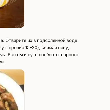
е. Отварите их в подсоленной воде
ут, прочие 15–20), снимая пену,
чь. В этом и суть солёно-отварного
ми.