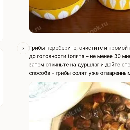
Грибы переберите, очистите и промойт
2
до готовности (опята – не менее 30 мин
затем откиньте на дуршлаг и дайте сте
способа – грибы солят уже отваренны