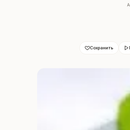
А
Сохранить