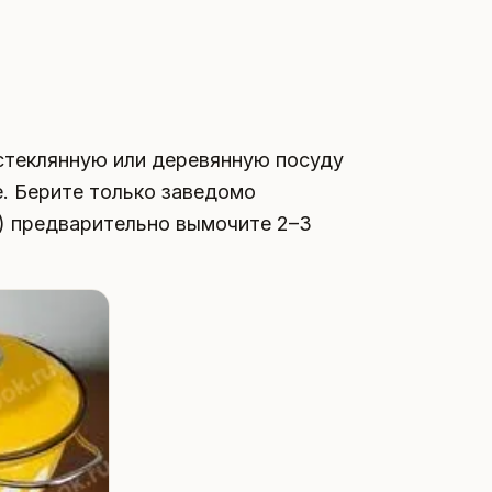
стеклянную или деревянную посуду
е. Берите только заведомо
и) предварительно вымочите 2–3