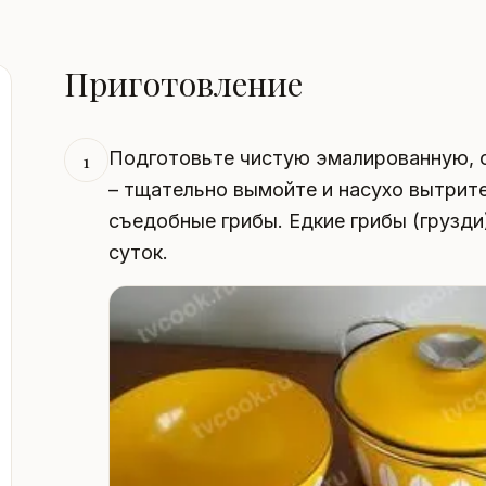
Приготовление
Подготовьте чистую эмалированную, 
1
– тщательно вымойте и насухо вытрит
съедобные грибы. Едкие грибы (грузд
суток.