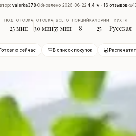
втор:
valerka378
·
Обновлено 2026-06-22
·
4,4 ★ · 16 отзывов
·
1
ПОДГОТОВКА
ГОТОВКА
ВСЕГО
ПОРЦИЙ
КАЛОРИИ
КУХНЯ
25 мин
30 мин
55 мин
8
25
Русская
Готовлю сейчас
В список покупок
Распечатат