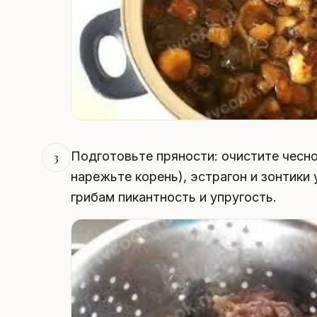
Подготовьте пряности: очистите чесно
3
нарежьте корень), эстрагон и зонтики
грибам пикантность и упругость.