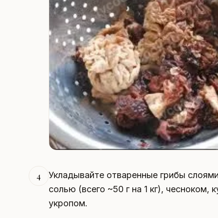
Укладывайте отваренные грибы слоями
4
солью (всего ~50 г на 1 кг), чесноком,
укропом.