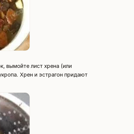
к, вымойте лист хрена (или
 укропа. Хрен и эстрагон придают