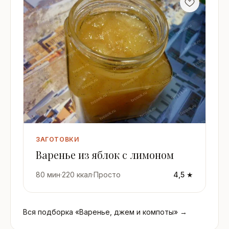
ЗАГОТОВКИ
Варенье из яблок с лимоном
80 мин
·
220 ккал
·
Просто
4,5 ★
Вся подборка «Варенье, джем и компоты» →