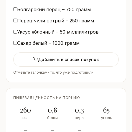
Болгарский перец –
750
грамм
Перец чили острый –
250
грамм
Уксус яблочный –
50
миллилитров
Сахар белый –
1000
грамм
Добавить в список покупок
Отметьте галочками то, что уже подготовили.
ПИЩЕВАЯ ЦЕННОСТЬ НА ПОРЦИЮ
260
0,8
0,3
65
ккал
белки
жиры
углев.
–
–
–