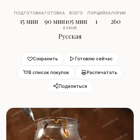
ПОДГОТОВКА
ГОТОВКА
ВСЕГО
ПОРЦИЙ
КАЛОРИИ
15 мин
90 мин
105 мин
1
260
КУХНЯ
Русская
Сохранить
Готовлю сейчас
В список покупок
Распечатать
Поделиться