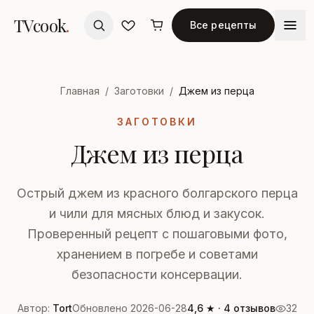
TVcook
.
Все рецепты
Главная
/
Заготовки
/
Джем из перца
ЗАГОТОВКИ
Джем из перца
Острый джем из красного болгарского перца
и чили для мясных блюд и закусок.
Проверенный рецепт с пошаговыми фото,
хранением в погребе и советами
безопасности консервации.
Автор:
Tort
Обновлено 2026-06-28
4,6 ★ · 4 отзывов
32