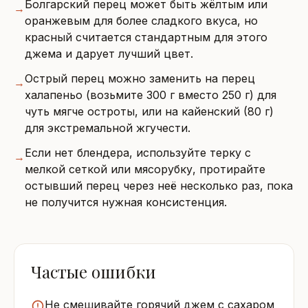
Болгарский перец может быть жёлтым или
→
оранжевым для более сладкого вкуса, но
красный считается стандартным для этого
джема и дарует лучший цвет.
Острый перец можно заменить на перец
→
халапеньо (возьмите 300 г вместо 250 г) для
чуть мягче остроты, или на кайенский (80 г)
для экстремальной жгучести.
Если нет блендера, используйте терку с
→
мелкой сеткой или мясорубку, протирайте
остывший перец через неё несколько раз, пока
не получится нужная консистенция.
Частые ошибки
Не смешивайте горячий джем с сахаром