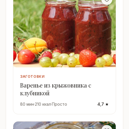
ЗАГОТОВКИ
Варенье из крыжовника с
клубникой
80 мин
·
210 ккал
·
Просто
4,7 ★