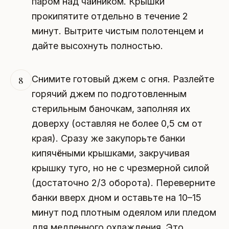
паром над чайником. Крышки
прокипятите отдельно в течение 2
минут. Вытрите чистым полотенцем и
дайте высохнуть полностью.
Снимите готовый джем с огня. Разлейте
8
горячий джем по подготовленным
стерильным баночкам, заполняя их
доверху (оставляя не более 0,5 см от
края). Сразу же закупорьте банки
кипячёными крышками, закручивая
крышку туго, но не с чрезмерной силой
(достаточно 2/3 оборота). Переверните
банки вверх дном и оставьте на 10–15
минут под плотным одеялом или пледом
для медленного охлаждения. Это