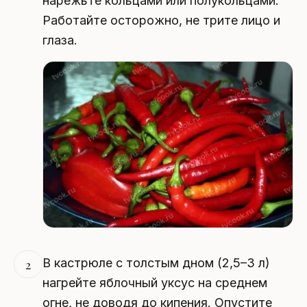
нарежьте кольцами или полукольцами.
Работайте осторожно, не трите лицо и
глаза.
В кастрюле с толстым дном (2,5–3 л)
2
нагрейте яблочный уксус на среднем
огне, не доводя до кипения. Опустите