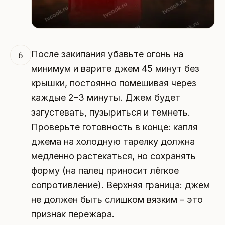
После закипания убавьте огонь на
6
минимум и варите джем 45 минут без
крышки, постоянно помешивая через
каждые 2–3 минуты. Джем будет
загустевать, пузыриться и темнеть.
Проверьте готовность в конце: капля
джема на холодную тарелку должна
медленно растекаться, но сохранять
форму (на палец приносит лёгкое
сопротивление). Верхняя граница: джем
не должен быть слишком вязким – это
признак пережара.