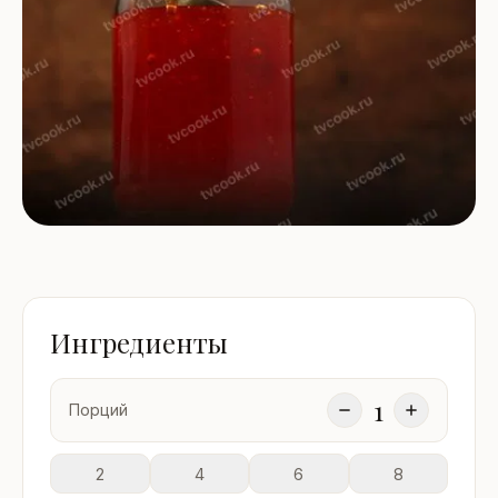
Ингредиенты
1
Порций
2
4
6
8