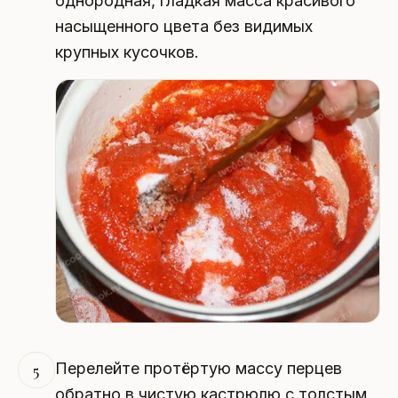
однородная, гладкая масса красивого
насыщенного цвета без видимых
крупных кусочков.
Перелейте протёртую массу перцев
5
обратно в чистую кастрюлю с толстым