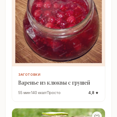
ЗАГОТОВКИ
Варенье из клюквы с грушей
55 мин
·
140 ккал
·
Просто
4,8 ★