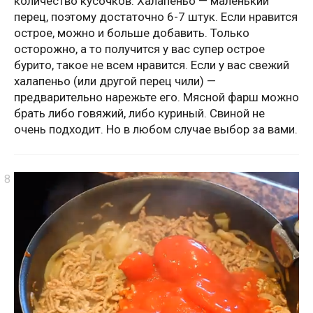
количество кусочков. Халапеньо — маленький
перец, поэтому достаточно 6-7 штук. Если нравится
острое, можно и больше добавить. Только
осторожно, а то получится у вас супер острое
бурито, такое не всем нравится. Если у вас свежий
халапеньо (или другой перец чили) —
предварительно нарежьте его. Мясной фарш можно
брать либо говяжий, либо куриный. Свиной не
очень подходит. Но в любом случае выбор за вами.