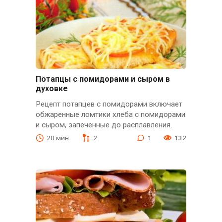
Потапцы с помидорами и сыром в
духовке
Рецепт потапцев с помидорами включает
обжаренные ломтики хлеба с помидорами
и сыром, запеченные до расплавления.
20 мин.
2
1
132