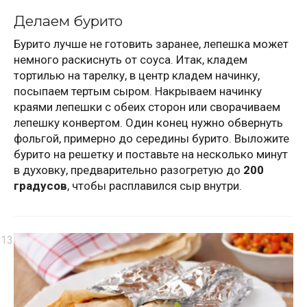
Делаем бурито
Бурито лучше не готовить заранее, лепешка может
немного раскиснуть от соуса. Итак, кладем
тортилью на тарелку, в центр кладем начинку,
посыпаем тертым сыром. Накрываем начинку
краями лепешки с обеих сторон или сворачиваем
лепешку конвертом. Один конец нужно обвернуть
фольгой, примерно до середины бурито. Выложите
бурито на решетку и поставьте на несколько минут
в духовку, предварительно разогретую до
200
градусов
, чтобы расплавился сыр внутри.