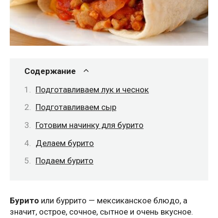
Содержание
Подготавливаем лук и чеснок
Подготавливаем сыр
Готовим начинку для бурито
Делаем бурито
Подаем бурито
Бурито
или буррито — мексиканское блюдо, а
значит, острое, сочное, сытное и очень вкусное.