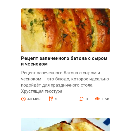
Рецепт запеченного батона с сыром
и чесноком
Рецепт запеченного батона с сыром и
чесноком — это блюдо, которое идеально
подойдёт для праздничного стола.
Хрустящая текстура
40 мин.
5
0
1.5к.