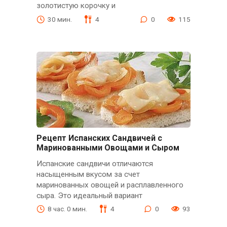
золотистую корочку и
30 мин.
4
0
115
Рецепт Испанских Сандвичей с
Маринованными Овощами и Сыром
Испанские сандвичи отличаются
насыщенным вкусом за счет
маринованных овощей и расплавленного
сыра. Это идеальный вариант
8 час. 0 мин.
4
0
93