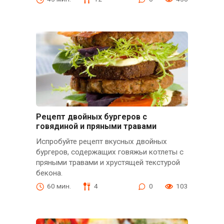
Рецепт двойных бургеров с
говядиной и пряными травами
Испробуйте рецепт вкусных двойных
бургеров, содержащих говяжьи котлеты с
пряными травами и хрустящей текстурой
бекона.
60 мин.
4
0
103