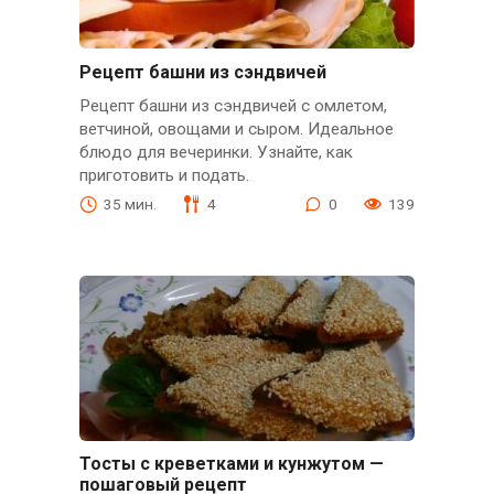
Рецепт башни из сэндвичей
Рецепт башни из сэндвичей с омлетом,
ветчиной, овощами и сыром. Идеальное
блюдо для вечеринки. Узнайте, как
приготовить и подать.
35 мин.
4
0
139
Тосты с креветками и кунжутом —
пошаговый рецепт