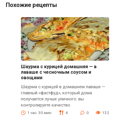
Похожие рецепты
Шаурма с курицей домашняя — в
лаваше с чесночным соусом и
овощами
Шаурма с курицей в домашнем лаваше —
главный «фастфуд», который дома
получается лучше уличного: вы
контролируете качество
1 час. 30 мин.
4
0
132