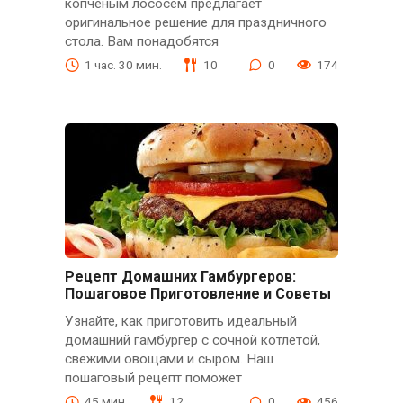
копченым лососем предлагает
оригинальное решение для праздничного
стола. Вам понадобятся
1 час. 30 мин.
10
0
174
Рецепт Домашних Гамбургеров:
Пошаговое Приготовление и Советы
Узнайте, как приготовить идеальный
домашний гамбургер с сочной котлетой,
свежими овощами и сыром. Наш
пошаговый рецепт поможет
45 мин.
12
0
456