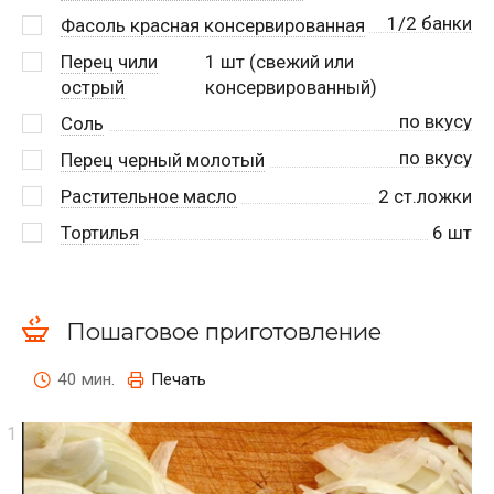
1/2 банки
Фасоль красная консервированная
Перец чили
1
шт (свежий или
острый
консервированный)
по вкусу
Соль
по вкусу
Перец черный молотый
Растительное масло
2
ст.ложки
Тортилья
6
шт
Пошаговое приготовление
40 мин.
Печать