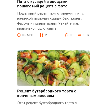
Пита с курицей и овощами:
пошаговый рецепт с фото
Пошаговый рецепт приготовления пит с
начинкой, включая курицу, баклажаны,
фасоль и пряные травы. Узнайте, как
правильно подготовить
35 мин.
2
3
1.5к.
Рецепт бутербродного торта с
копченым лососем
Этот рецепт бутербродного торта с