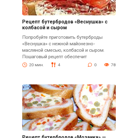
Рецепт бутербродов «Веснушка» с
колбасой и сыром
Попробуйте приготовить бутерброды
«Веснушка» с нежной майонезно-
масляной смесью, колбасой и сыром.
Пошаговый рецепт обеспечит
20 мин.
4
0
78
Рецепт бутербродов «Мозаика» —