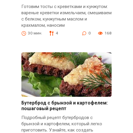
Готовим тосты с креветками и кунжутом:
вареные креветки измельчаем, смешиваем
с белком, кунжутным маслом и
крахмалом, наносим
30 мин.
4
0
168
Бутерброд с брынзой и картофелем:
пошаговый рецепт
Подробный рецепт бутербродов с
брынзой и картофелем, который легко
приготовить. Узнайте, как создать