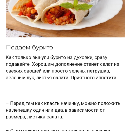
Подаем бурито
Как только вынули бурито из духовки, сразу
подавайте. Хорошим дополнение станет салат из
свежих овощей или просто зелень: петрушка,
зеленый лук, листья салата. Приятного аппетита!
– Перед тем как класть начинку, можно положить
на лепешку один или два, в зависимости от
размера, листика салата.
– Сыр можно положить не только на начинку.