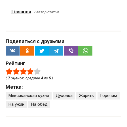
Lissanna
/ автор статьи
Поделиться с друзьями
Рейтинг
(
7
оценок, среднее
4
из
5
)
Метки:
Мексиканская кухня
Духовка
Жарить
Горячим
На ужин
На обед