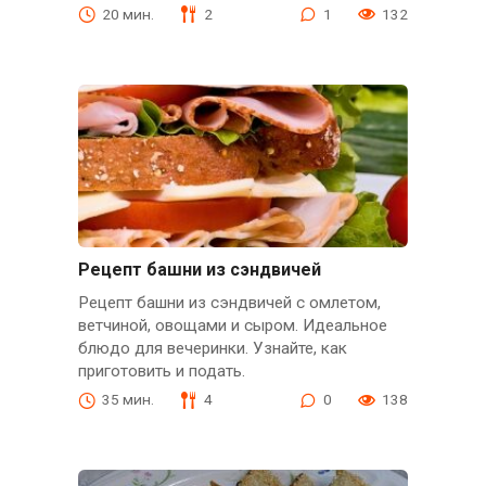
20 мин.
2
1
132
Рецепт башни из сэндвичей
Рецепт башни из сэндвичей с омлетом,
ветчиной, овощами и сыром. Идеальное
блюдо для вечеринки. Узнайте, как
приготовить и подать.
35 мин.
4
0
138