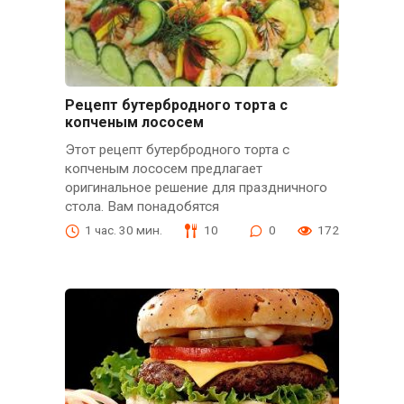
Рецепт бутербродного торта с
копченым лососем
Этот рецепт бутербродного торта с
копченым лососем предлагает
оригинальное решение для праздничного
стола. Вам понадобятся
1 час. 30 мин.
10
0
172