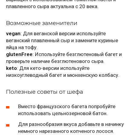
плавленного сыра актуальна с 20 века.
Возможные заменители
vegan
: Для веганской версии используйте
веганский плавленный сыр и замените куриные
яйца на тофу.
glutenFree
: Используйте безглютеновый багет и
проверьте наличие безглютенового сыра.
keto
: Для кето-версии используйте
низкоуглеводный багет и мюнхенскую колбасу.
Полезные советы от шефа
Вместо французского багета попробуйте
использовать цельнозерновой батон.
Для разнообразия вкуса добавьте в начинку
немного нарезанного копченого лосося.