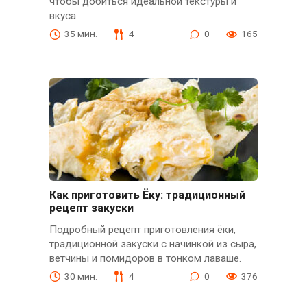
чтобы добиться идеальной текстуры и
вкуса.
35 мин.
4
0
165
Как приготовить Ёку: традиционный
рецепт закуски
Подробный рецепт приготовления ёки,
традиционной закуски с начинкой из сыра,
ветчины и помидоров в тонком лаваше.
30 мин.
4
0
376