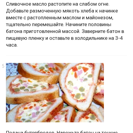
Сливочное масло растопите на слабом огне.
Добавьте размоченную мякоть хлеба к начинке
вместе с растопленным маслом и майонезом,
тщательно перемешайте. Начините половины
батона приготовленной массой. Заверните батон в
пищевую пленку и оставьте в холодильнике на 3-4
часа.
Подача бутербродов. Нарежьте батон на тонкие