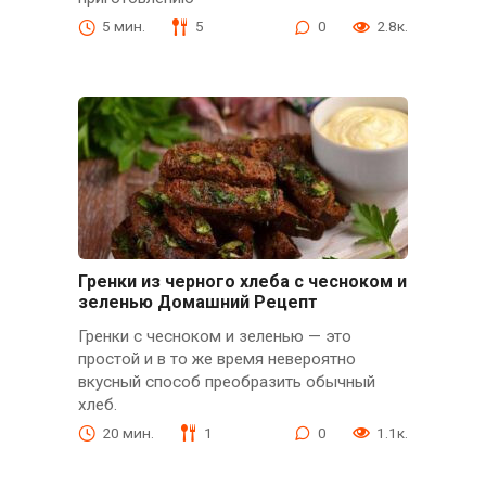
5 мин.
5
0
2.8к.
Гренки из черного хлеба с чесноком и
зеленью Домашний Рецепт
Гренки с чесноком и зеленью — это
простой и в то же время невероятно
вкусный способ преобразить обычный
хлеб.
20 мин.
1
0
1.1к.