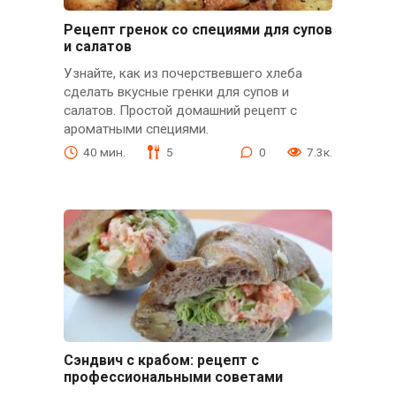
Рецепт гренок со специями для супов
и салатов
Узнайте, как из почерствевшего хлеба
сделать вкусные гренки для супов и
салатов. Простой домашний рецепт с
ароматными специями.
40 мин.
5
0
7.3к.
Сэндвич с крабом: рецепт с
профессиональными советами