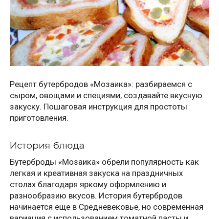
Рецепт бутербродов «Мозаика»: разбираемся с
сыром, овощами и специями, создавайте вкусную
закуску. Пошаговая инструкция для простоты
приготовления.
История блюда
Бутерброды «Мозаика» обрели популярность как
легкая и креативная закуска на праздничных
столах благодаря яркому оформлению и
разнообразию вкусов. История бутербродов
начинается еще в Средневековье, но современная
вариация с использованием томатной пасты и