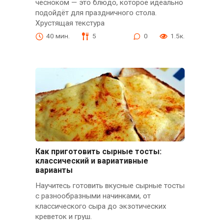
чесноком — это блюдо, которое идеально
подойдёт для праздничного стола.
Хрустящая текстура
40 мин.
5
0
1.5к.
Как приготовить сырные тосты:
классический и вариативные
варианты
Научитесь готовить вкусные сырные тосты
с разнообразными начинками, от
классического сыра до экзотических
креветок и груш.