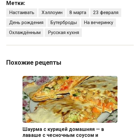
Метки:
Настаивать
Хэллоуин
8 марта
23 февраля
День рождения
Бутерброды
На вечеринку
Охлаждённым
Русская кухня
Похожие рецепты
Шаурма с курицей домашняя — в
лаваше с чесночным соусом и