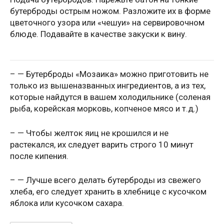
бутерброды острым ножом. Разложите их в форме
цветочного узора или «чешуи» на сервировочном
блюде. Подавайте в качестве закуски к вину.
– — Бутерброды «Мозаика» можно приготовить не
только из вышеназванных ингредиентов, а из тех,
которые найдутся в вашем холодильнике (соленая
рыба, корейская морковь, копченое мясо и т.д.)
– — Чтобы желток яиц не крошился и не
растекался, их следует варить строго 10 минут
после кипения.
– — Лучше всего делать бутерброды из свежего
хлеба, его следует хранить в хлебнице с кусочком
яблока или кусочком сахара.