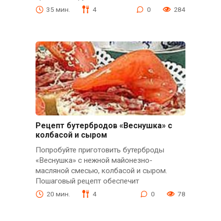
35 мин.
4
0
284
Рецепт бутербродов «Веснушка» с
колбасой и сыром
Попробуйте приготовить бутерброды
«Веснушка» с нежной майонезно-
масляной смесью, колбасой и сыром.
Пошаговый рецепт обеспечит
20 мин.
4
0
78