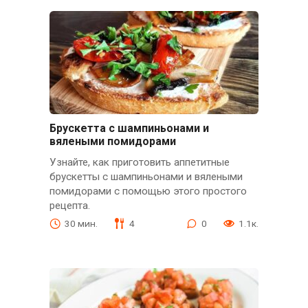
Брускетта с шампиньонами и
вялеными помидорами
Узнайте, как приготовить аппетитные
брускетты с шампиньонами и вялеными
помидорами с помощью этого простого
рецепта.
30 мин.
4
0
1.1к.