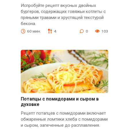
Испробуйте рецепт вкусных двойных
бургеров, содержащих говяжьи котлеты с
пряными травами и хрустящей текстурой
бекона.
60 мин.
4
0
103
Потапцы с помидорами и сыром в
духовке
Рецепт потапцев с помидорами включает
обжаренные ломтики хлеба с помидорами
и сыром, запеченные до расплавления.