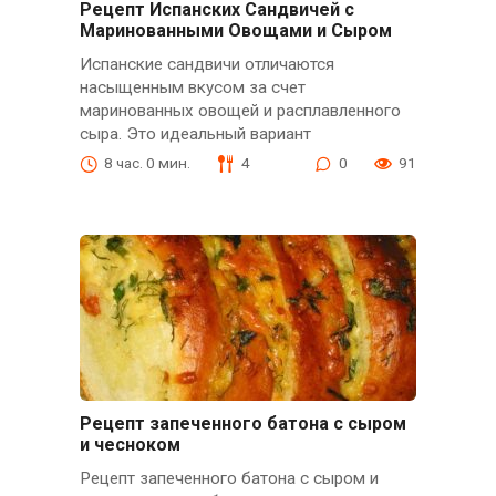
Рецепт Испанских Сандвичей с
Маринованными Овощами и Сыром
Испанские сандвичи отличаются
насыщенным вкусом за счет
маринованных овощей и расплавленного
сыра. Это идеальный вариант
8 час. 0 мин.
4
0
91
Рецепт запеченного батона с сыром
и чесноком
Рецепт запеченного батона с сыром и