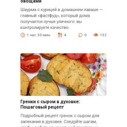
овощами
Шаурма с курицей в домашнем лаваше —
главный «фастфуд», который дома
получается лучше уличного: вы
контролируете качество
1 час. 30 мин.
4
0
132
Гренки с сыром в духовке:
Пошаговый рецепт
Подробный рецепт гренок с сыром для
запекания в духовке. Следуйте шагам,