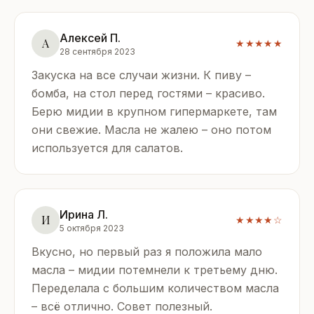
Алексей П.
А
★★★★★
28 сентября 2023
Закуска на все случаи жизни. К пиву –
бомба, на стол перед гостями – красиво.
Берю мидии в крупном гипермаркете, там
они свежие. Масла не жалею – оно потом
используется для салатов.
Ирина Л.
И
★★★★☆
5 октября 2023
Вкусно, но первый раз я положила мало
масла – мидии потемнели к третьему дню.
Переделала с большим количеством масла
– всё отлично. Совет полезный.