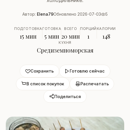
холодильнике.
Автор:
Elena79
Обновлено 2026-07-03
5
ПОДГОТОВКА
ГОТОВКА
ВСЕГО
ПОРЦИЙ
КАЛОРИИ
15 мин
5 мин
20 мин
1
148
КУХНЯ
Средиземноморская
Сохранить
Готовлю сейчас
В список покупок
Распечатать
Поделиться