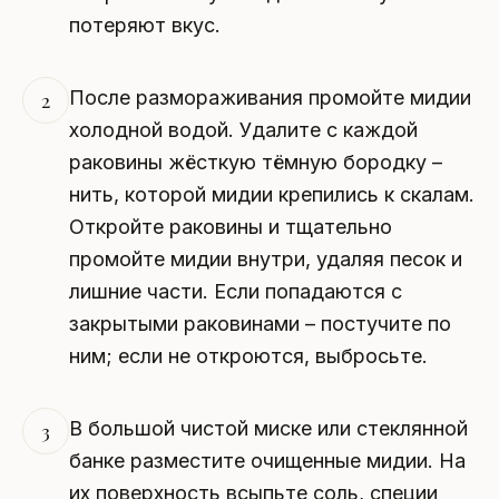
потеряют вкус.
После размораживания промойте мидии
2
холодной водой. Удалите с каждой
раковины жёсткую тёмную бородку –
нить, которой мидии крепились к скалам.
Откройте раковины и тщательно
промойте мидии внутри, удаляя песок и
лишние части. Если попадаются с
закрытыми раковинами – постучите по
ним; если не откроются, выбросьте.
В большой чистой миске или стеклянной
3
банке разместите очищенные мидии. На
их поверхность всыпьте соль, специи