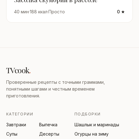
40 мин
·
188 ккал
·
Просто
0 ★
TVcook
.
Проверенные рецепты с точными граммами,
понятными шагами и честным временем
приготовления.
КАТЕГОРИИ
ПОДБОРКИ
Завтраки
Выпечка
Шашлык и маринады
Супы
Десерты
Огурцы на зиму