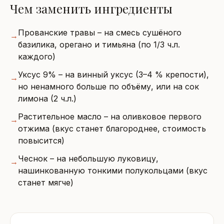
Чем заменить ингредиенты
Прованские травы – на смесь сушёного
→
базилика, орегано и тимьяна (по 1/3 ч.л.
каждого)
Уксус 9% – на винный уксус (3–4 % крепости),
→
но ненамного больше по объёму, или на сок
лимона (2 ч.л.)
Растительное масло – на оливковое первого
→
отжима (вкус станет благороднее, стоимость
повысится)
Чеснок – на небольшую луковицу,
→
нашинкованную тонкими полукольцами (вкус
станет мягче)