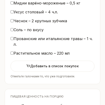
Мидии варёно-мороженые –
0,5
кг
Уксус столовый –
4
ч.л.
Чеснок –
2
крупных зубчика
Соль – по вкусу
Прованские или итальянские травы –
1
ч.
л.
Растительное масло –
220
мл
Добавить в список покупок
Отметьте галочками то, что уже подготовили.
ПИЩЕВАЯ ЦЕННОСТЬ НА ПОРЦИЮ