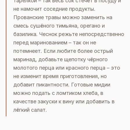
тарелкой – так весь сок стечёт в посуду и
не намочит соседние продукты.
Прованские травы можно заменить на
смесь сушёного тимьяна, орегано и
базилика. Чеснок режьте непосредственно
перед маринованием – так он не
потемнеет. Если любите более острый
маринад, добавьте щепотку чёрного
молотого перца или красного перца – это
не изменит время приготовления, но
добавит пикантности. Готовые мидии
можно подать с ломтиком хлеба, в
качестве закуски к вину или добавить в
лёгкий салат.