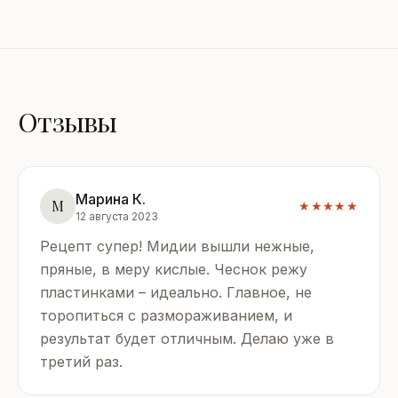
Отзывы
Марина К.
М
★★★★★
12 августа 2023
Рецепт супер! Мидии вышли нежные,
пряные, в меру кислые. Чеснок режу
пластинками – идеально. Главное, не
торопиться с размораживанием, и
результат будет отличным. Делаю уже в
третий раз.