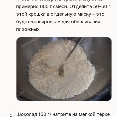
примерно 600 г смеси. Отделите 50–60 г
этой крошки в отдельную миску – это
будет «панировка» для обваливания
пирожных.
Шоколад (50 г) натрите на мелкой тёрке
2