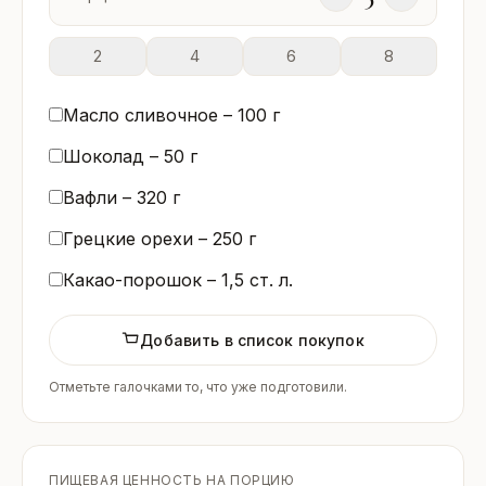
2
4
6
8
Масло сливочное –
100
г
Шоколад –
50
г
Вафли –
320
г
Грецкие орехи –
250
г
Какао-порошок –
1,5
ст. л.
Добавить в список покупок
Отметьте галочками то, что уже подготовили.
ПИЩЕВАЯ ЦЕННОСТЬ НА ПОРЦИЮ