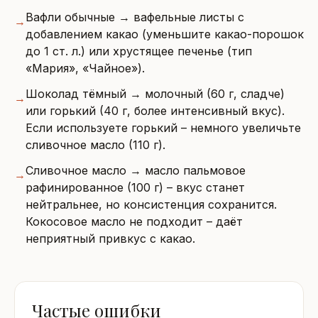
Вафли обычные → вафельные листы с
→
добавлением какао (уменьшите какао-порошок
до 1 ст. л.) или хрустящее печенье (тип
«Мария», «Чайное»).
Шоколад тёмный → молочный (60 г, сладче)
→
или горький (40 г, более интенсивный вкус).
Если используете горький – немного увеличьте
сливочное масло (110 г).
Сливочное масло → масло пальмовое
→
рафинированное (100 г) – вкус станет
нейтральнее, но консистенция сохранится.
Кокосовое масло не подходит – даёт
неприятный привкус с какао.
Частые ошибки