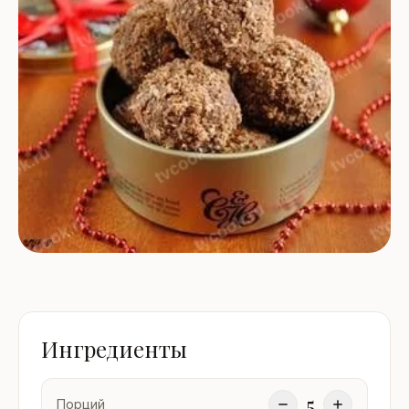
Ингредиенты
5
Порций