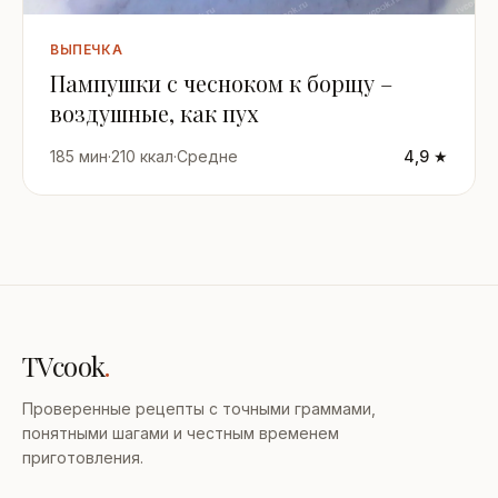
ВЫПЕЧКА
Пампушки с чесноком к борщу –
воздушные, как пух
185 мин
·
210 ккал
·
Средне
4,9 ★
TVcook
.
Проверенные рецепты с точными граммами,
понятными шагами и честным временем
приготовления.