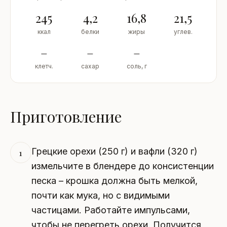
245
4,2
16,8
21,5
ккал
белки
жиры
углев.
–
–
–
клетч.
сахар
соль, г
Приготовление
Грецкие орехи (250 г) и вафли (320 г)
1
измельчите в блендере до консистенции
песка – крошка должна быть мелкой,
почти как мука, но с видимыми
частицами. Работайте импульсами,
чтобы не перегреть орехи. Получится