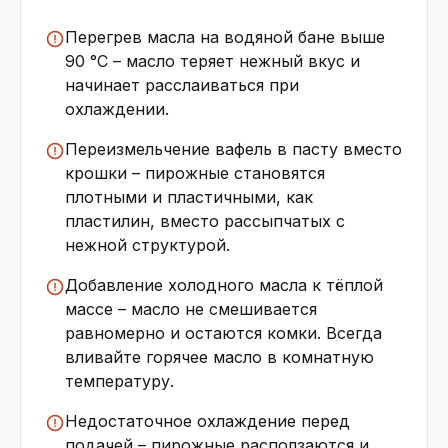
Перегрев масла на водяной бане выше
90 °C – масло теряет нежный вкус и
начинает расслаиваться при
охлаждении.
Переизмельчение вафель в пасту вместо
крошки – пирожные становятся
плотными и пластичными, как
пластилин, вместо рассыпчатых с
нежной структурой.
Добавление холодного масла к тёплой
массе – масло не смешивается
равномерно и остаются комки. Всегда
вливайте горячее масло в комнатную
температуру.
Недостаточное охлаждение перед
подачей – пирожные расползаются и