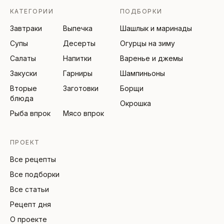
КАТЕГОРИИ
ПОДБОРКИ
Завтраки
Выпечка
Шашлык и маринады
Супы
Десерты
Огурцы на зиму
Салаты
Напитки
Варенье и джемы
Закуски
Гарниры
Шампиньоны
Вторые
Заготовки
Борщи
блюда
Окрошка
Рыба впрок
Мясо впрок
ПРОЕКТ
Все рецепты
Все подборки
Все статьи
Рецепт дня
О проекте