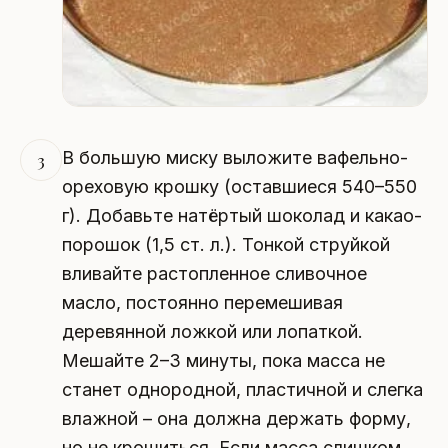
В большую миску выложите вафельно-
3
ореховую крошку (оставшиеся 540–550
г). Добавьте натёртый шоколад и какао-
порошок (1,5 ст. л.). Тонкой струйкой
вливайте растопленное сливочное
масло, постоянно перемешивая
деревянной ложкой или лопаткой.
Мешайте 2–3 минуты, пока масса не
станет однородной, пластичной и слегка
влажной – она должна держать форму,
но не крошиться. Если масса слишком