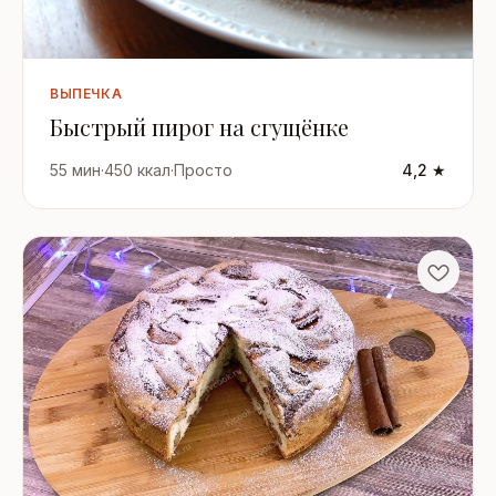
ВЫПЕЧКА
Быстрый пирог на сгущёнке
55 мин
·
450 ккал
·
Просто
4,2 ★