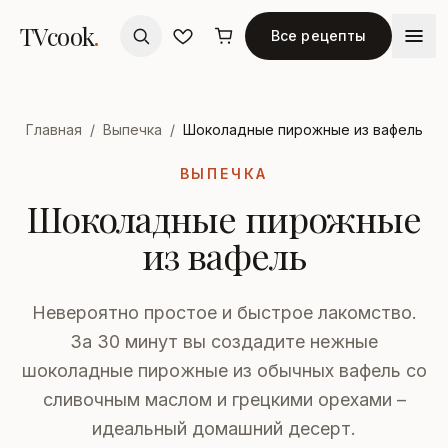
TVcook
.
Все рецепты
Главная
/
Выпечка
/
Шоколадные пирожные из вафель
ВЫПЕЧКА
Шоколадные пирожные
из вафель
Невероятно простое и быстрое лакомство.
За 30 минут вы создадите нежные
шоколадные пирожные из обычных вафель со
сливочным маслом и грецкими орехами –
идеальный домашний десерт.