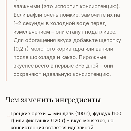
влажными (это испортит консистенцию).
Если вафли очень ломкие, замочите их на
1–2 секунды в холодной воде перед
измельчением – они станут податливее.
Для обогащения вкуса добавьте щепотку
(0,2 г) молотого кориандра или ванили
после шоколада и какао. Пирожные
вкуснее всего в первые 3–5 дней – они
сохраняют идеальную консистенцию.
Чем заменить ингредиенты
Грецкие орехи → миндаль (100 г), фундук (100
→
г) или фисташки (120 г) – вкус меняется, но
консистенция остаётся идеальной.