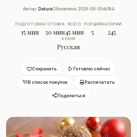
Автор:
Datura
Обновлено 2026-06-30
184
ПОДГОТОВКА
ГОТОВКА
ВСЕГО
ПОРЦИЙ
КАЛОРИИ
15 мин
30 мин
45 мин
5
245
КУХНЯ
Русская
Сохранить
Готовлю сейчас
В список покупок
Распечатать
Поделиться