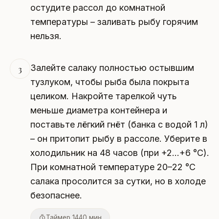
остудите рассол до комнатной
температуры – заливать рыбу горячим
нельзя.
Залейте салаку полностью остывшим
3
тузлуком, чтобы рыба была покрыта
целиком. Накройте тарелкой чуть
меньше диаметра контейнера и
поставьте лёгкий гнёт (банка с водой 1 л)
– он притопит рыбу в рассоле. Уберите в
холодильник на 48 часов (при +2…+6 °C).
При комнатной температуре 20–22 °C
салака просолится за сутки, но в холоде
безопаснее.
Таймер 1440 мин