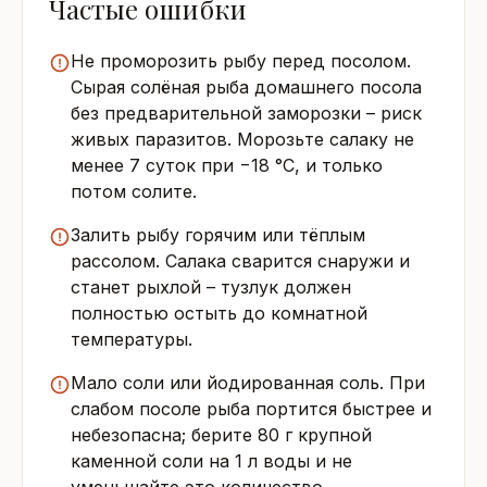
Частые ошибки
Не проморозить рыбу перед посолом.
Сырая солёная рыба домашнего посола
без предварительной заморозки – риск
живых паразитов. Морозьте салаку не
менее 7 суток при −18 °C, и только
потом солите.
Залить рыбу горячим или тёплым
рассолом. Салака сварится снаружи и
станет рыхлой – тузлук должен
полностью остыть до комнатной
температуры.
Мало соли или йодированная соль. При
слабом посоле рыба портится быстрее и
небезопасна; берите 80 г крупной
каменной соли на 1 л воды и не