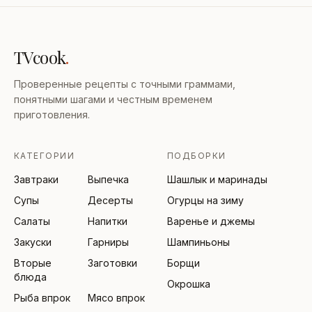
TVcook
.
Проверенные рецепты с точными граммами,
понятными шагами и честным временем
приготовления.
КАТЕГОРИИ
ПОДБОРКИ
Завтраки
Выпечка
Шашлык и маринады
Супы
Десерты
Огурцы на зиму
Салаты
Напитки
Варенье и джемы
Закуски
Гарниры
Шампиньоны
Вторые
Заготовки
Борщи
блюда
Окрошка
Рыба впрок
Мясо впрок