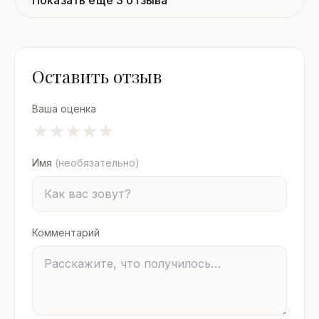
Показать ещё 3 отзыва
Оставить отзыв
Ваша оценка
★
★
★
★
★
Имя
(необязательно)
Комментарий