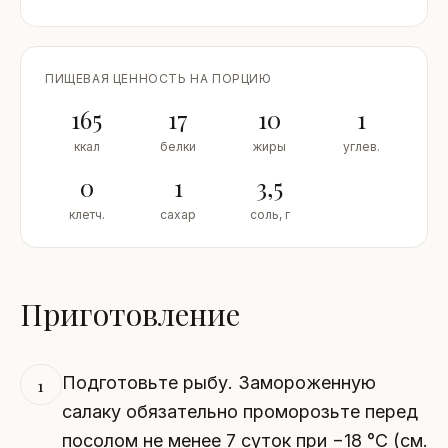
ПИЩЕВАЯ ЦЕННОСТЬ НА ПОРЦИЮ
165
17
10
1
ккал
белки
жиры
углев.
0
1
3,5
клетч.
сахар
соль, г
Приготовление
Подготовьте рыбу. Замороженную
1
салаку обязательно проморозьте перед
посолом не менее 7 суток при −18 °C (см.