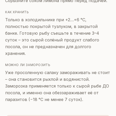
Сбрызните соком лимона прямо перед подачей.
КАК ХРАНИТЬ
Только в холодильнике при +2…+6 °C,
полностью покрытой тузлуком, в закрытой
банке. Готовую рыбу съешьте в течение 3–4
суток – это сырой солёный продукт слабого
посола, он не предназначен для долгого
хранения.
МОЖНО ЛИ ЗАМОРОЗИТЬ
Уже просоленную салаку замораживать не стоит
– она становится рыхлой и водянистой.
Заморозка применяется только к сырой рыбе ДО
посола, и именно она обеззараживает её от
паразитов (−18 °C не менее 7 суток).