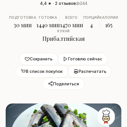
4,4 ★ · 2 отзывов
244
ПОДГОТОВКА
ГОТОВКА
ВСЕГО
ПОРЦИЙ
КАЛОРИИ
30 мин
1440 мин
1470 мин
4
165
КУХНЯ
Прибалтийская
Сохранить
Готовлю сейчас
В список покупок
Распечатать
Поделиться