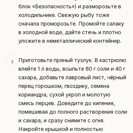
блок «Безопасность») и разморозьте в
холодильнике. Свежую рыбу тоже
сначала проморозьте. Промойте салаку
в холодной воде, дайте стечь и плотно
уложите в неметаллический контейнер.
Приготовьте пряный тузлук. В кастрюлю
2
влейте 1 л воды, всыпьте 80 г соли и 40 г
сахара, добавьте лавровый лист, чёрный
перец горошком, гвоздику, семена
кориандра, сухой укроп и молотую
смесь перцев. Доведите до кипения,
помешивая до полного растворения соли
и сахара, и сразу снимите с огня.
Накройте крышкой и полностью