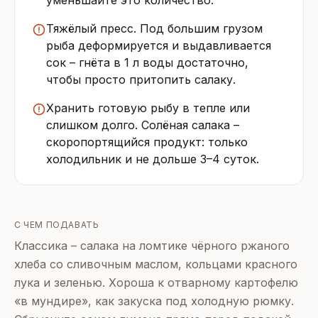
уменьшайте это количество.
Тяжёлый пресс. Под большим грузом
рыба деформируется и выдавливается
сок – гнёта в 1 л воды достаточно,
чтобы просто притопить салаку.
Хранить готовую рыбу в тепле или
слишком долго. Солёная салака –
скоропортящийся продукт: только
холодильник и не дольше 3–4 суток.
С ЧЕМ ПОДАВАТЬ
Классика – салака на ломтике чёрного ржаного
хлеба со сливочным маслом, кольцами красного
лука и зеленью. Хороша к отварному картофелю
«в мундире», как закуска под холодную рюмку.