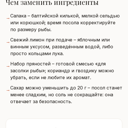
Чем заменить ингредиенты
Салака – балтийской килькой, мелкой сельдью
→
или корюшкой; время посола корректируйте
по размеру рыбы.
Свежий лимон при подаче – яблочным или
→
винным уксусом, разведённым водой, либо
просто кольцами лука.
Набор пряностей – готовой смесью «для
→
засолки рыбы»; кориандр и гвоздику можно
убрать, если не любите их аромат.
Сахар можно уменьшить до 20 г – посол станет
→
менее сладким, но соль не сокращайте: она
отвечает за безопасность.