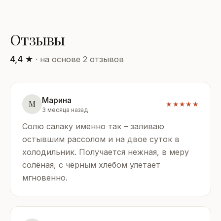
Отзывы
4,4 ★
· на основе 2 отзывов
Марина
М
★★★★★
3 месяца назад
Солю салаку именно так – заливаю
остывшим рассолом и на двое суток в
холодильник. Получается нежная, в меру
солёная, с чёрным хлебом улетает
мгновенно.