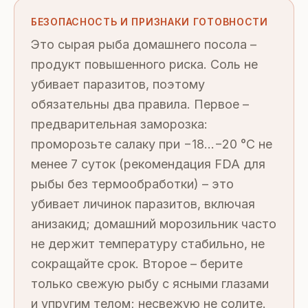
БЕЗОПАСНОСТЬ И ПРИЗНАКИ ГОТОВНОСТИ
Это сырая рыба домашнего посола –
продукт повышенного риска. Соль не
убивает паразитов, поэтому
обязательны два правила. Первое –
предварительная заморозка:
проморозьте салаку при −18…−20 °C не
менее 7 суток (рекомендация FDA для
рыбы без термообработки) – это
убивает личинок паразитов, включая
анизакид; домашний морозильник часто
не держит температуру стабильно, не
сокращайте срок. Второе – берите
только свежую рыбу с ясными глазами
и упругим телом; несвежую не солите.