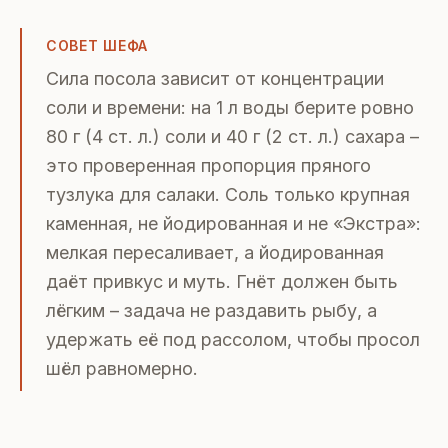
СОВЕТ ШЕФА
Сила посола зависит от концентрации
соли и времени: на 1 л воды берите ровно
80 г (4 ст. л.) соли и 40 г (2 ст. л.) сахара –
это проверенная пропорция пряного
тузлука для салаки. Соль только крупная
каменная, не йодированная и не «Экстра»:
мелкая пересаливает, а йодированная
даёт привкус и муть. Гнёт должен быть
лёгким – задача не раздавить рыбу, а
удержать её под рассолом, чтобы просол
шёл равномерно.