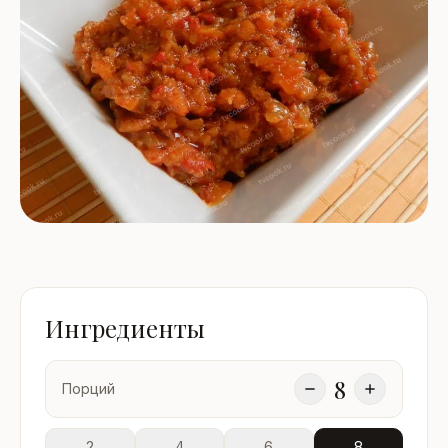
Ингредиенты
8
Порций
2
4
6
8