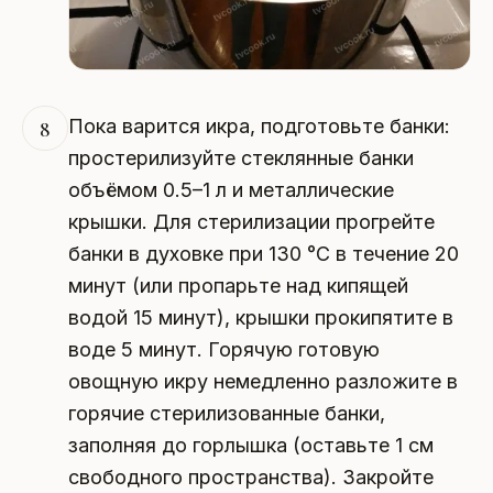
Пока варится икра, подготовьте банки:
8
простерилизуйте стеклянные банки
объёмом 0.5–1 л и металлические
крышки. Для стерилизации прогрейте
банки в духовке при 130 °C в течение 20
минут (или пропарьте над кипящей
водой 15 минут), крышки прокипятите в
воде 5 минут. Горячую готовую
овощную икру немедленно разложите в
горячие стерилизованные банки,
заполняя до горлышка (оставьте 1 см
свободного пространства). Закройте