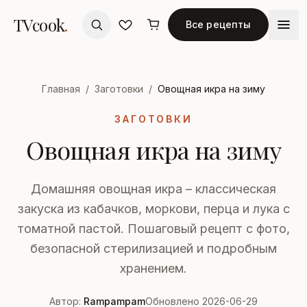
TVcook
.
Все рецепты
Главная
/
Заготовки
/
Овощная икра на зиму
ЗАГОТОВКИ
Овощная икра на зиму
Домашняя овощная икра – классическая
закуска из кабачков, моркови, перца и лука с
томатной пастой. Пошаговый рецепт с фото,
безопасной стерилизацией и подробным
хранением.
Автор:
Rampampam
Обновлено 2026-06-29