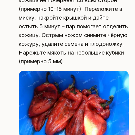
кожица не почернеет со всех сторон
(примерно 10–15 минут). Переложите в
миску, накройте крышкой и дайте
остыть 5 минут – пар помогает отделить
кожицу. Острым ножом снимите чёрную
кожуру, удалите семена и плодоножку.
Нарежьте мякоть на небольшие кубики
(примерно 5 мм).