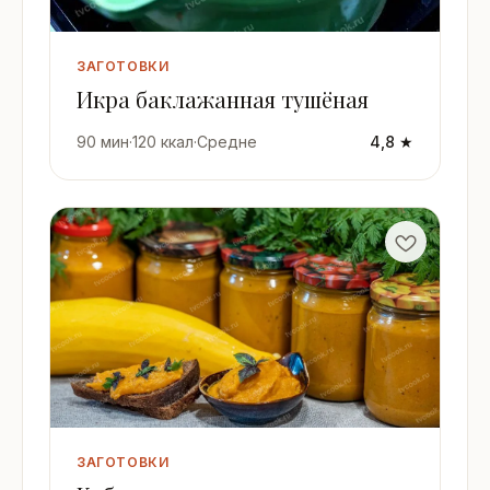
ЗАГОТОВКИ
Икра баклажанная тушёная
90 мин
·
120 ккал
·
Средне
4,8 ★
ЗАГОТОВКИ