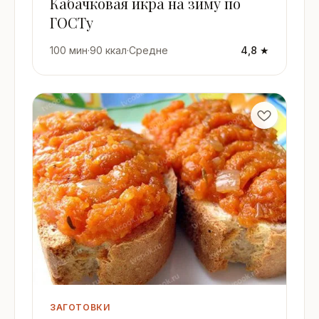
Кабачковая икра на зиму по
ГОСТу
100 мин
·
90 ккал
·
Средне
4,8 ★
ЗАГОТОВКИ