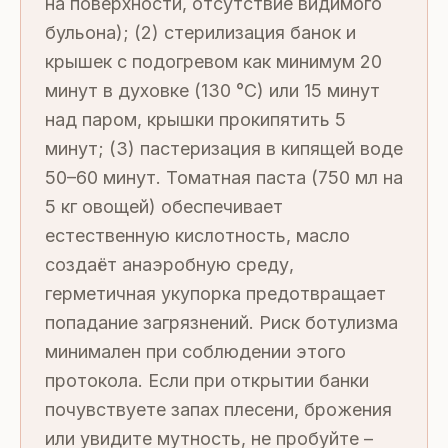
на поверхности, отсутствие видимого
бульона); (2) стерилизация банок и
крышек с подогревом как минимум 20
минут в духовке (130 °C) или 15 минут
над паром, крышки прокипятить 5
минут; (3) пастеризация в кипящей воде
50–60 минут. Томатная паста (750 мл на
5 кг овощей) обеспечивает
естественную кислотность, масло
создаёт анаэробную среду,
герметичная укупорка предотвращает
попадание загрязнений. Риск ботулизма
минимален при соблюдении этого
протокола. Если при открытии банки
почувствуете запах плесени, брожения
или увидите мутность, не пробуйте –