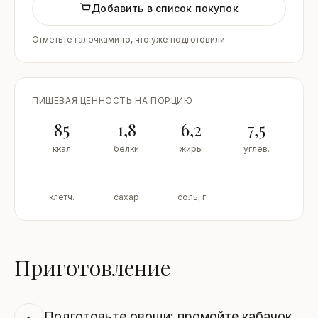
Добавить в список покупок
Отметьте галочками то, что уже подготовили.
ПИЩЕВАЯ ЦЕННОСТЬ НА ПОРЦИЮ
85
1,8
6,2
7,5
ккал
белки
жиры
углев.
–
–
–
клетч.
сахар
соль, г
Приготовление
Подготовьте овощи: промойте кабачок,
1