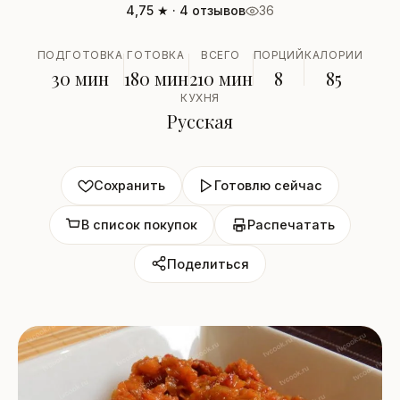
4,75 ★ · 4 отзывов
36
ПОДГОТОВКА
ГОТОВКА
ВСЕГО
ПОРЦИЙ
КАЛОРИИ
30 мин
180 мин
210 мин
8
85
КУХНЯ
Русская
Сохранить
Готовлю сейчас
В список покупок
Распечатать
Поделиться