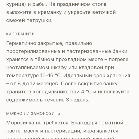
курица) и рыбы. На праздничном столе
выложите в креманку и украсьте веточкой
свежей петрушки.
КАК ХРАНИТЬ
Герметично закрытые, правильно
простерилизованные и пастеризованные банки
хранятся в тёмном прохладном месте – погребе,
неотапливаемом шкафу или кладовой при
температуре 10–16 °C. Идеальный срок хранения
– от 8 до 12 месяцев. После вскрытия банку
храните в холодильнике при 4 °C и используйте
содержимое в течение 3 недель.
МОЖНО ЛИ ЗАМОРОЗИТЬ
Морозилка не требуется. Благодаря томатной
пасте, маслу и пастеризации, икра является
полноценной консервированной закуской