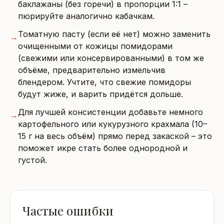
баклажаны (без горечи) в пропорции 1:1 –
пюрируйте аналогично кабачкам.
Томатную пасту (если её нет) можно заменить
→
очищенными от кожицы помидорами
(свежими или консервированными) в том же
объёме, предварительно измельчив
блендером. Учтите, что свежие помидоры
будут жиже, и варить придётся дольше.
Для лучшей консистенции добавьте немного
→
картофельного или кукурузного крахмала (10–
15 г на весь объём) прямо перед закаской – это
поможет икре стать более однородной и
густой.
Частые ошибки