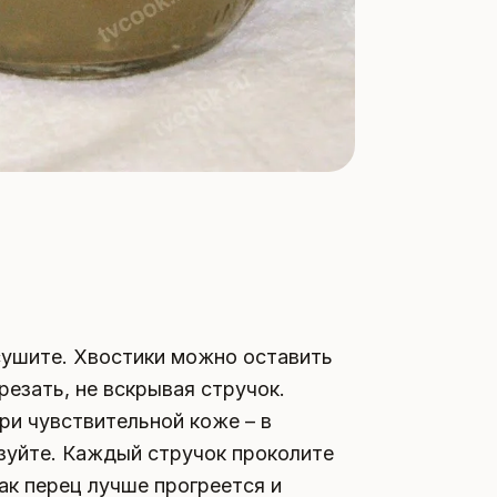
сушите. Хвостики можно оставить
резать, не вскрывая стручок.
при чувствительной коже – в
изуйте. Каждый стручок проколите
так перец лучше прогреется и