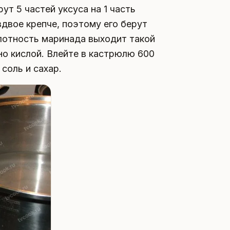
ут 5 частей уксуса на 1 часть
двое крепче, поэтому его берут
ислотность маринада выходит такой
но кислой. Влейте в кастрюлю 600
соль и сахар.