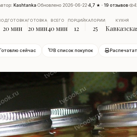
Автор:
Kashtanka
·
Обновлено 2026-06-22
·
4,7 ★ · 19 отзывов
·
4
ПОДГОТОВКА
ГОТОВКА
ВСЕГО
ПОРЦИЙ
КАЛОРИИ
КУХНЯ
20 мин
20 мин
40 мин
12
25
Кавказска
Готовлю сейчас
В список покупок
Распечатат