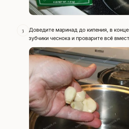
Доведите маринад до кипения, в конц
3
зубчики чеснока и проварите всё вмест