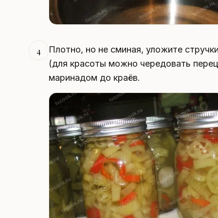
Плотно, но не сминая, уложите стручк
4
(для красоты можно чередовать перец
маринадом до краёв.