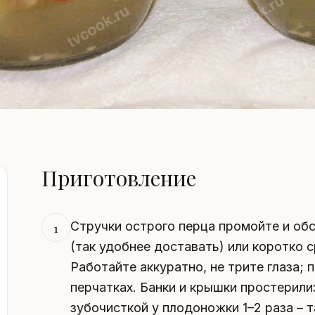
Приготовление
Стручки острого перца промойте и об
1
(так удобнее доставать) или коротко с
Работайте аккуратно, не трите глаза; 
перчатках. Банки и крышки простерил
зубочисткой у плодоножки 1–2 раза – 