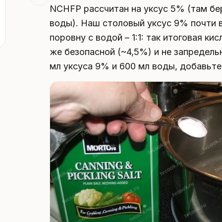
NCHFP рассчитан на уксус 5% (там бер
воды). Наш столовый уксус 9% почти в
поровну с водой – 1:1: так итоговая к
же безопасной (~4,5%) и не запредель
мл уксуса 9% и 600 мл воды, добавьте 