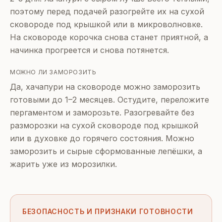
поэтому перед подачей разогрейте их на сухой
сковороде под крышкой или в микроволновке.
На сковороде корочка снова станет приятной, а
начинка прогреется и снова потянется.
МОЖНО ЛИ ЗАМОРОЗИТЬ
Да, хачапури на сковороде можно заморозить
готовыми до 1–2 месяцев. Остудите, переложите
пергаментом и заморозьте. Разогревайте без
разморозки на сухой сковороде под крышкой
или в духовке до горячего состояния. Можно
заморозить и сырые сформованные лепёшки, а
жарить уже из морозилки.
БЕЗОПАСНОСТЬ И ПРИЗНАКИ ГОТОВНОСТИ