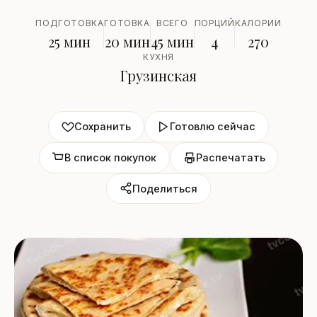
ПОДГОТОВКА
ГОТОВКА
ВСЕГО
ПОРЦИЙ
КАЛОРИИ
25 мин
20 мин
45 мин
4
270
КУХНЯ
Грузинская
Сохранить
Готовлю сейчас
В список покупок
Распечатать
Поделиться