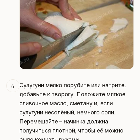
Сулугуни мелко порубите или натрите,
6
добавьте к творогу. Положите мягкое
сливочное масло, сметану и, если
сулугуни несолёный, немного соли.
Перемешайте – начинка должна
получиться плотной, чтобы её можно
было комкать руками.