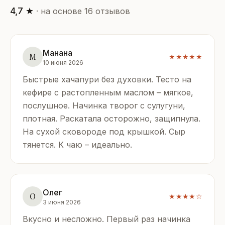
4,7 ★
· на основе 16 отзывов
Манана
М
★★★★★
10 июня 2026
Быстрые хачапури без духовки. Тесто на
кефире с растопленным маслом – мягкое,
послушное. Начинка творог с сулугуни,
плотная. Раскатала осторожно, защипнула.
На сухой сковороде под крышкой. Сыр
тянется. К чаю – идеально.
Олег
О
★★★★☆
3 июня 2026
Вкусно и несложно. Первый раз начинка