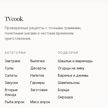
TVcook
.
Проверенные рецепты с точными граммами,
понятными шагами и честным временем
приготовления.
КАТЕГОРИИ
ПОДБОРКИ
Завтраки
Выпечка
Шашлык и маринады
Супы
Десерты
Огурцы на зиму
Салаты
Напитки
Варенье и джемы
Закуски
Гарниры
Шампиньоны
Вторые
Заготовки
Борщи
блюда
Окрошка
Рыба впрок
Мясо впрок