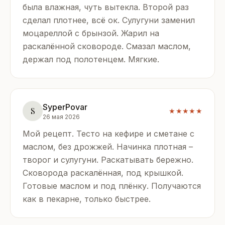
была влажная, чуть вытекла. Второй раз
сделал плотнее, всё ок. Сулугуни заменил
моцареллой с брынзой. Жарил на
раскалённой сковороде. Смазал маслом,
держал под полотенцем. Мягкие.
SyperPovar
S
★★★★★
26 мая 2026
Мой рецепт. Тесто на кефире и сметане с
маслом, без дрожжей. Начинка плотная –
творог и сулугуни. Раскатывать бережно.
Сковорода раскалённая, под крышкой.
Готовые маслом и под плёнку. Получаются
как в пекарне, только быстрее.