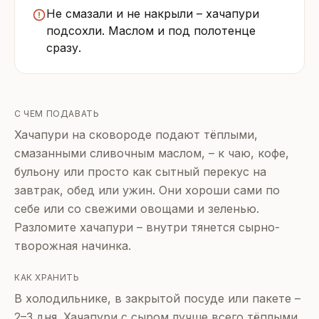
Не смазали и не накрыли – хачапури
подсохли. Маслом и под полотенце
сразу.
С ЧЕМ ПОДАВАТЬ
Хачапури на сковороде подают тёплыми,
смазанными сливочным маслом, – к чаю, кофе,
бульону или просто как сытный перекус на
завтрак, обед или ужин. Они хороши сами по
себе или со свежими овощами и зеленью.
Разломите хачапури – внутри тянется сырно-
творожная начинка.
КАК ХРАНИТЬ
В холодильнике, в закрытой посуде или пакете –
2–3 дня. Хачапури с сыром лучше всего тёплыми,