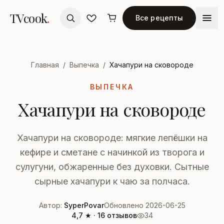
TVcook
.
Все рецепты
Главная
/
Выпечка
/
Хачапури на сковороде
ВЫПЕЧКА
Хачапури на сковороде
Хачапури на сковороде: мягкие лепёшки на
кефире и сметане с начинкой из творога и
сулугуни, обжаренные без духовки. Сытные
сырные хачапури к чаю за полчаса.
Автор:
SyperPovar
Обновлено 2026-06-25
4,7 ★ · 16 отзывов
34