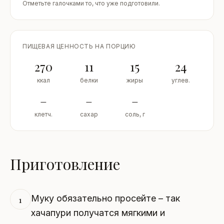
Отметьте галочками то, что уже подготовили.
ПИЩЕВАЯ ЦЕННОСТЬ НА ПОРЦИЮ
270
11
15
24
ккал
белки
жиры
углев.
–
–
–
клетч.
сахар
соль, г
Приготовление
Муку обязательно просейте – так
1
хачапури получатся мягкими и