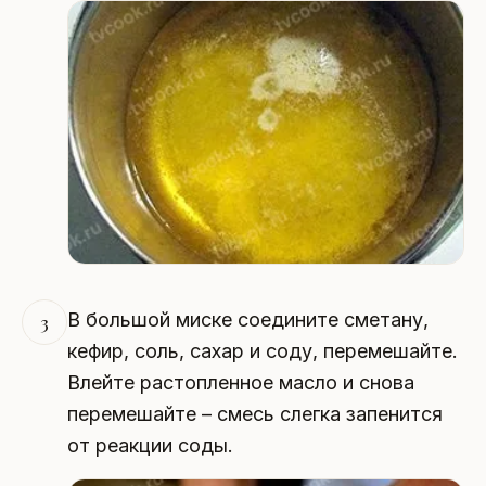
В большой миске соедините сметану,
3
кефир, соль, сахар и соду, перемешайте.
Влейте растопленное масло и снова
перемешайте – смесь слегка запенится
от реакции соды.