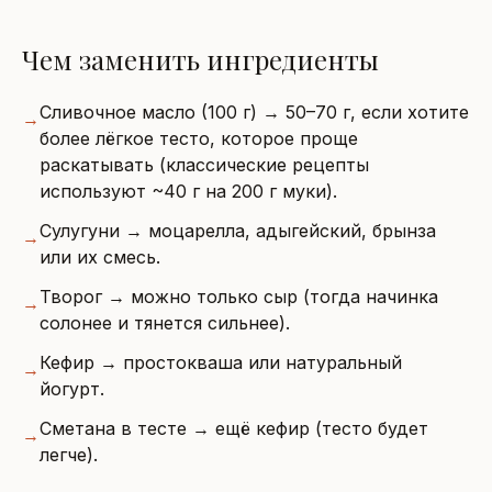
Чем заменить ингредиенты
Сливочное масло (100 г) → 50–70 г, если хотите
→
более лёгкое тесто, которое проще
раскатывать (классические рецепты
используют ~40 г на 200 г муки).
Сулугуни → моцарелла, адыгейский, брынза
→
или их смесь.
Творог → можно только сыр (тогда начинка
→
солонее и тянется сильнее).
Кефир → простокваша или натуральный
→
йогурт.
Сметана в тесте → ещё кефир (тесто будет
→
легче).