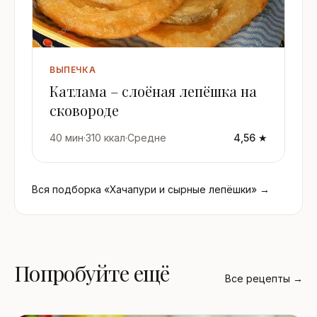
ВЫПЕЧКА
Катлама – слоёная лепёшка на
сковороде
40 мин
·
310 ккал
·
Средне
4,56 ★
Вся подборка «Хачапури и сырные лепёшки» →
Попробуйте ещё
Все рецепты →