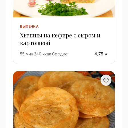
ВЫПЕЧКА
Хычины на кефире с сыром и
картошкой
55 мин
·
240 ккал
·
Средне
4,75 ★