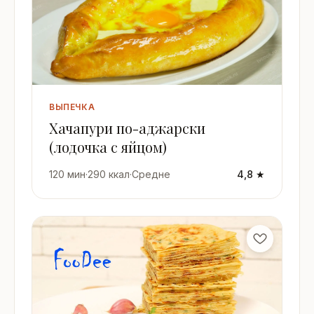
ВЫПЕЧКА
Хачапури по-аджарски
(лодочка с яйцом)
120 мин
·
290 ккал
·
Средне
4,8 ★