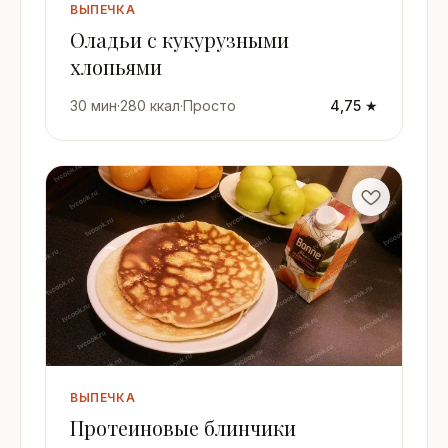
ВЫПЕЧКА
Оладьи с кукурузными
хлопьями
30 мин
·
280 ккал
·
Просто
4,75 ★
ВЫПЕЧКА
Протеиновые блинчики