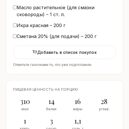
Масло растительное (для смазки
сковороды) –
1
ст. л.
Икра красная –
200
г
Сметана 20% (для подачи) –
200
г
Добавить в список покупок
Отметьте галочками то, что уже подготовили.
ПИЩЕВАЯ ЦЕННОСТЬ НА ПОРЦИЮ
310
14
16
28
ккал
белки
жиры
углев.
1
3
1,1
клетч.
сахар
соль, г