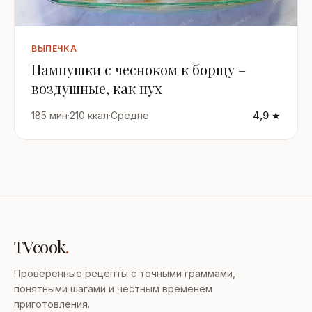
ВЫПЕЧКА
Пампушки с чесноком к борщу –
воздушные, как пух
185 мин
·
210 ккал
·
Средне
4,9 ★
TVcook
.
Проверенные рецепты с точными граммами,
понятными шагами и честным временем
приготовления.