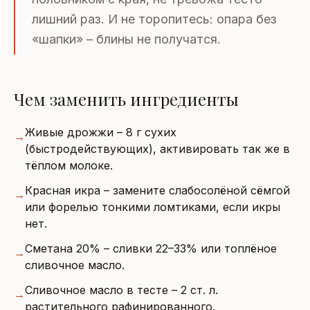
лишний раз. И не торопитесь: опара без
«шапки» – блины не получатся.
Чем заменить ингредиенты
Живые дрожжи – 8 г сухих
→
(быстродействующих), активировать так же в
тёплом молоке.
Красная икра – замените слабосолёной сёмгой
→
или форелью тонкими ломтиками, если икры
нет.
Сметана 20% – сливки 22–33% или топлёное
→
сливочное масло.
Сливочное масло в тесте – 2 ст. л.
→
растительного рафинированного.