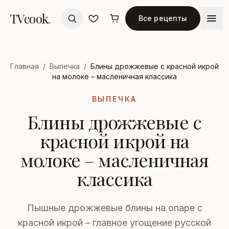
TVcook
.
Все рецепты
Главная
/
Выпечка
/
Блины дрожжевые с красной икрой
на молоке – масленичная классика
ВЫПЕЧКА
Блины дрожжевые с
красной икрой на
молоке – масленичная
классика
Пышные дрожжевые блины на опаре с
красной икрой – главное угощение русской