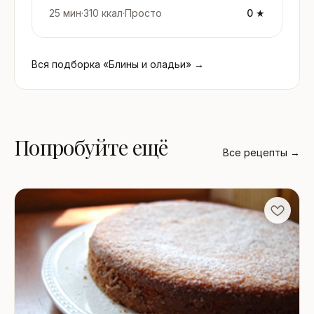
25 мин
·
310 ккал
·
Просто
0 ★
Вся подборка «Блины и оладьи» →
Попробуйте ещё
Все рецепты →