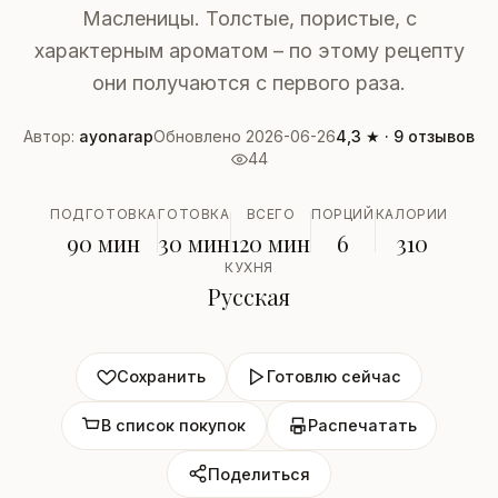
Масленицы. Толстые, пористые, с
характерным ароматом – по этому рецепту
они получаются с первого раза.
Автор:
ayonarap
Обновлено 2026-06-26
4,3 ★ · 9 отзывов
44
ПОДГОТОВКА
ГОТОВКА
ВСЕГО
ПОРЦИЙ
КАЛОРИИ
90 мин
30 мин
120 мин
6
310
КУХНЯ
Русская
Сохранить
Готовлю сейчас
В список покупок
Распечатать
Поделиться