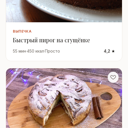
ВЫПЕЧКА
Быстрый пирог на сгущёнке
55 мин
·
450 ккал
·
Просто
4,2 ★