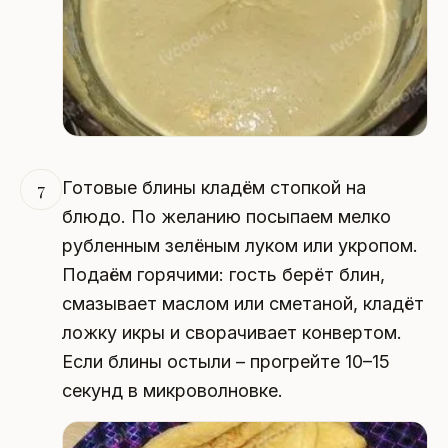
Готовые блины кладём стопкой на
7
блюдо. По желанию посыпаем мелко
рубленным зелёным луком или укропом.
Подаём горячими: гость берёт блин,
смазывает маслом или сметаной, кладёт
ложку икры и сворачивает конвертом.
Если блины остыли – прогрейте 10–15
секунд в микроволновке.