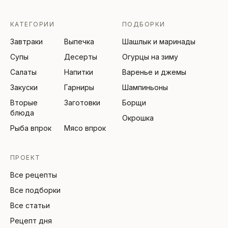
КАТЕГОРИИ
ПОДБОРКИ
Завтраки
Выпечка
Шашлык и маринады
Супы
Десерты
Огурцы на зиму
Салаты
Напитки
Варенье и джемы
Закуски
Гарниры
Шампиньоны
Вторые
Заготовки
Борщи
блюда
Окрошка
Рыба впрок
Мясо впрок
ПРОЕКТ
Все рецепты
Все подборки
Все статьи
Рецепт дня