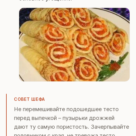
СОВЕТ ШЕФА
Не перемешивайте подошедшее тесто
перед выпечкой – пузырьки дрожжей
дают ту самую пористость. Зачерпывайте
половником с края, не тревожа тесто