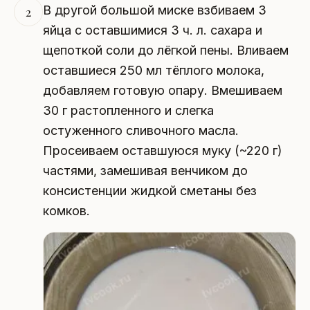
В другой большой миске взбиваем 3
2
яйца с оставшимися 3 ч. л. сахара и
щепоткой соли до лёгкой пены. Вливаем
оставшиеся 250 мл тёплого молока,
добавляем готовую опару. Вмешиваем
30 г растопленного и слегка
остуженного сливочного масла.
Просеиваем оставшуюся муку (~220 г)
частями, замешивая венчиком до
консистенции жидкой сметаны без
комков.