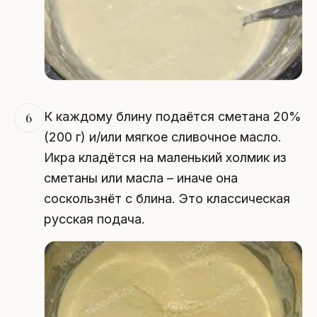
К каждому блину подаётся сметана 20%
6
(200 г) и/или мягкое сливочное масло.
Икра кладётся на маленький холмик из
сметаны или масла – иначе она
соскользнёт с блина. Это классическая
русская подача.