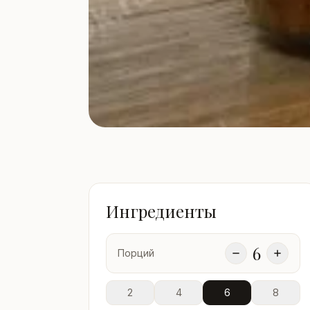
Ингредиенты
6
Порций
2
4
6
8