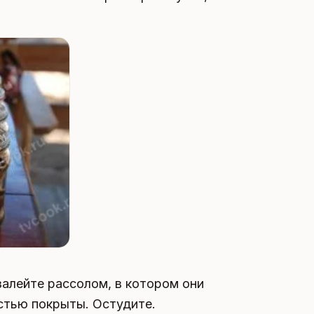
залейте рассолом, в котором они
остью покрыты. Остудите.