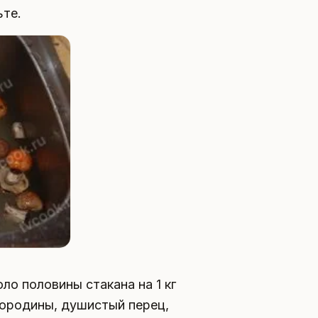
ьте.
ло половины стакана на 1 кг
смородины, душистый перец,