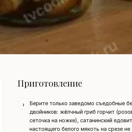
Приготовление
Берите только заведомо съедобные бе
1
двойников: жёлчный гриб горчит (розо
сеточка на ножке), сатанинский ядовит
настоящего белого мякоть на срезе не 