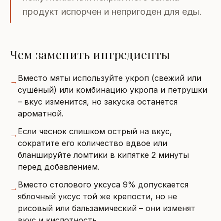
продукт испорчен и непригоден для еды.
Чем заменить ингредиенты
Вместо мяты используйте укроп (свежий или
→
сушёный) или комбинацию укропа и петрушки
– вкус изменится, но закуска останется
ароматной.
Если чеснок слишком острый на вкус,
→
сократите его количество вдвое или
бланшируйте ломтики в кипятке 2 минуты
перед добавлением.
Вместо столового уксуса 9% допускается
→
яблочный уксус той же крепости, но не
рисовый или бальзамический – они изменят
вкус и кислотность.