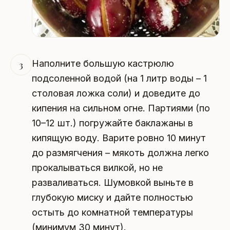
Наполните большую кастрюлю
3
подсоленной водой (на 1 литр воды – 1
столовая ложка соли) и доведите до
кипения на сильном огне. Партиями (по
10–12 шт.) погружайте баклажаны в
кипящую воду. Варите ровно 10 минут
до размягчения – мякоть должна легко
прокалываться вилкой, но не
разваливаться. Шумовкой выньте в
глубокую миску и дайте полностью
остыть до комнатной температуры
(минимум 30 минут).