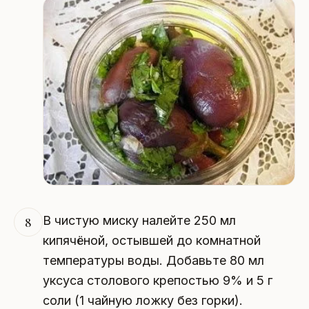
В чистую миску налейте 250 мл
8
кипячёной, остывшей до комнатной
температуры воды. Добавьте 80 мл
уксуса столового крепостью 9% и 5 г
соли (1 чайную ложку без горки).