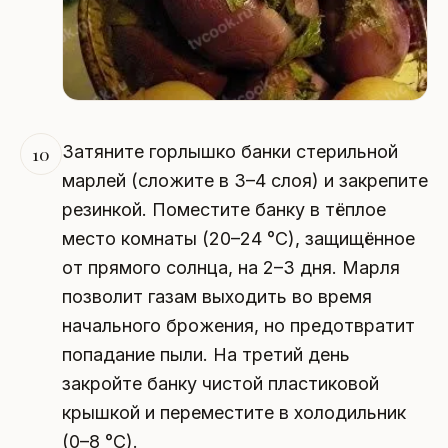
Затяните горлышко банки стерильной
10
марлей (сложите в 3–4 слоя) и закрепите
резинкой. Поместите банку в тёплое
место комнаты (20–24 °C), защищённое
от прямого солнца, на 2–3 дня. Марля
позволит газам выходить во время
начального брожения, но предотвратит
попадание пыли. На третий день
закройте банку чистой пластиковой
крышкой и переместите в холодильник
(0–8 °C).