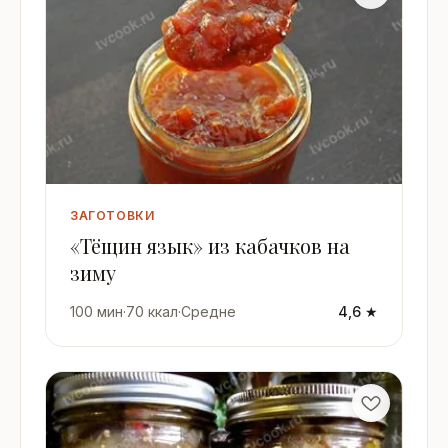
ЗАГОТОВКИ
«Тёщин язык» из кабачков на
зиму
100 мин
·
70 ккал
·
Средне
4,6 ★