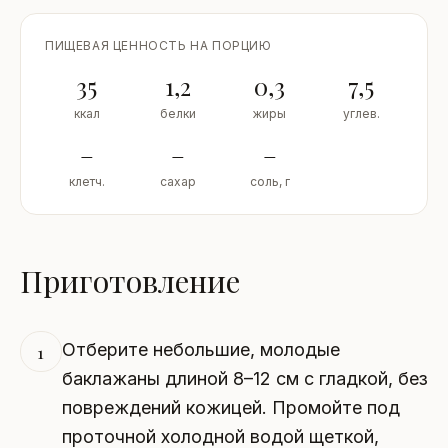
ПИЩЕВАЯ ЦЕННОСТЬ НА ПОРЦИЮ
35
1,2
0,3
7,5
ккал
белки
жиры
углев.
–
–
–
клетч.
сахар
соль, г
Приготовление
Отберите небольшие, молодые
1
баклажаны длиной 8–12 см с гладкой, без
повреждений кожицей. Промойте под
проточной холодной водой щеткой,