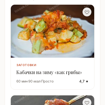
ЗАГОТОВКИ
Кабачки на зиму «как грибы»
60 мин
·
90 ккал
·
Просто
4,7 ★