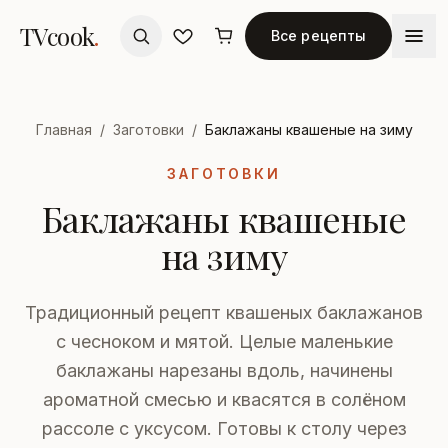
TVcook
.
Все рецепты
Главная
/
Заготовки
/
Баклажаны квашеные на зиму
ЗАГОТОВКИ
Баклажаны квашеные
на зиму
Традиционный рецепт квашеных баклажанов
с чесноком и мятой. Целые маленькие
баклажаны нарезаны вдоль, начинены
ароматной смесью и квасятся в солёном
рассоле с уксусом. Готовы к столу через