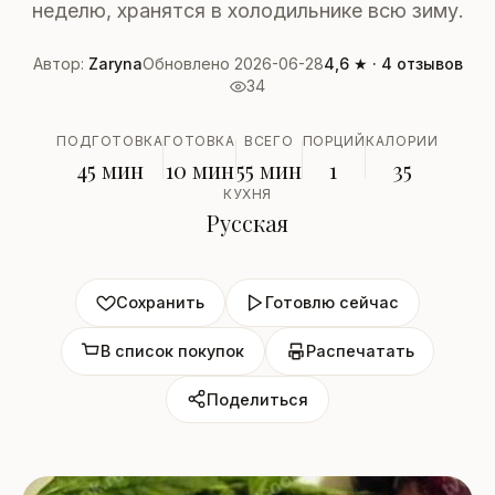
неделю, хранятся в холодильнике всю зиму.
Автор:
Zaryna
Обновлено 2026-06-28
4,6 ★ · 4 отзывов
34
ПОДГОТОВКА
ГОТОВКА
ВСЕГО
ПОРЦИЙ
КАЛОРИИ
45 мин
10 мин
55 мин
1
35
КУХНЯ
Русская
Сохранить
Готовлю сейчас
В список покупок
Распечатать
Поделиться